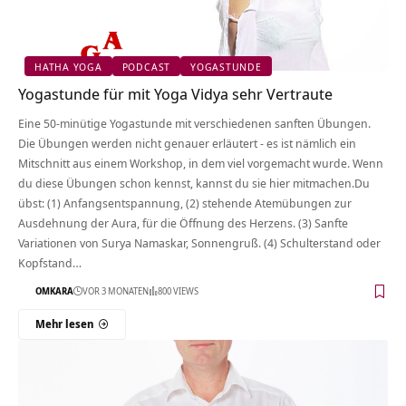
HATHA YOGA
PODCAST
YOGASTUNDE
Yogastunde für mit Yoga Vidya sehr Vertraute
Eine 50-minütige Yogastunde mit verschiedenen sanften Übungen.
Die Übungen werden nicht genauer erläutert - es ist nämlich ein
Mitschnitt aus einem Workshop, in dem viel vorgemacht wurde. Wenn
du diese Übungen schon kennst, kannst du sie hier mitmachen.Du
übst: (1) Anfangsentspannung, (2) stehende Atemübungen zur
Ausdehnung der Aura, für die Öffnung des Herzens. (3) Sanfte
Variationen von Surya Namaskar, Sonnengruß. (4) Schulterstand oder
Kopfstand…
OMKARA
VOR 3 MONATEN
800 VIEWS
Mehr lesen