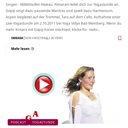
Singen - Mittelstufen-Niveau. Atmaram leitet dich zur Yogastunde an.
Gopiji singt dazu passende Mantras und spielt dazu Harmonium.
Aspen begleitet auf der Trommel, Tara auf dem Cello. Aufnahme einer
Live-Yogastunde am 2.10.2011 bei Yoga Vidya Bad Meinberg. Wenn du
mehr Kirtans mit Gopiji hören möchtest, klicke für mehr…
OMKARA
VOR 4 WOCHEN
3.3K VIEWS
Mehr lesen
PODCAST
YOGASTUNDE