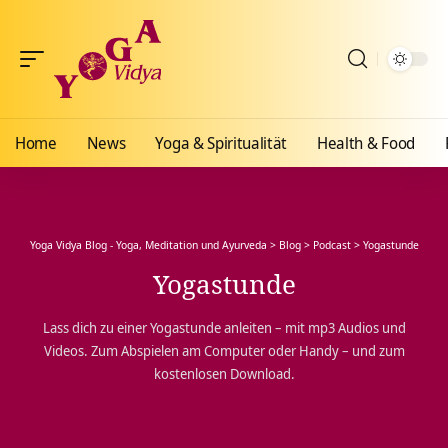
Home
News
Yoga & Spiritualität
Health & Food
Yoga Vidya Blog - Yoga, Meditation und Ayurveda
>
Blog
>
Podcast
>
Yogastunde
Yogastunde
Lass dich zu einer Yogastunde anleiten – mit mp3 Audios und
Videos. Zum Abspielen am Computer oder Handy – und zum
kostenlosen Download.