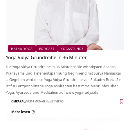
HATHA YOGA
PODCAST
YOGASTUNDE
Yoga Vidya Grundreihe in 36 Minuten
Die Yoga Vidya Grundreihe in 36 Minuten: Die wichtigsten Asanas,
Pranayama und Tiefenentspannung beginnend mit Surya Namaskar
... Gegeben wird diese Yoga Vidya Grundreihe von Sukadev Bretz. Sie
ist für Fortgeschrittene Yoga Aspiranten bestimmt. Mehr Infos über
Yoga, Ayurveda und Meditation auf www.yoga-vidya.de.
OMKARA
VOR 4 MONATEN
681 VIEWS
Mehr lesen