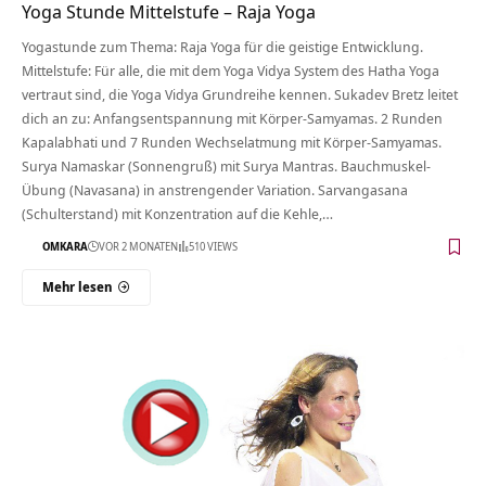
Yoga Stunde Mittelstufe – Raja Yoga
Yogastunde zum Thema: Raja Yoga für die geistige Entwicklung.
Mittelstufe: Für alle, die mit dem Yoga Vidya System des Hatha Yoga
vertraut sind, die Yoga Vidya Grundreihe kennen. Sukadev Bretz leitet
dich an zu: Anfangsentspannung mit Körper-Samyamas. 2 Runden
Kapalabhati und 7 Runden Wechselatmung mit Körper-Samyamas.
Surya Namaskar (Sonnengruß) mit Surya Mantras. Bauchmuskel-
Übung (Navasana) in anstrengender Variation. Sarvangasana
(Schulterstand) mit Konzentration auf die Kehle,…
OMKARA
VOR 2 MONATEN
510 VIEWS
Mehr lesen