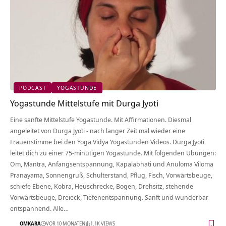
PODCAST
YOGASTUNDE
Yogastunde Mittelstufe mit Durga Jyoti
Eine sanfte Mittelstufe Yogastunde. Mit Affirmationen. Diesmal
angeleitet von Durga Jyoti - nach langer Zeit mal wieder eine
Frauenstimme bei den Yoga Vidya Yogastunden Videos. Durga Jyoti
leitet dich zu einer 75-minütigen Yogastunde. Mit folgenden Übungen:
Om, Mantra, Anfangsentspannung, Kapalabhati und Anuloma Viloma
Pranayama, Sonnengruß, Schulterstand, Pflug, Fisch, Vorwärtsbeuge,
schiefe Ebene, Kobra, Heuschrecke, Bogen, Drehsitz, stehende
Vorwärtsbeuge, Dreieck, Tiefenentspannung. Sanft und wunderbar
entspannend. Alle…
OMKARA
VOR 10 MONATEN
1.1K VIEWS