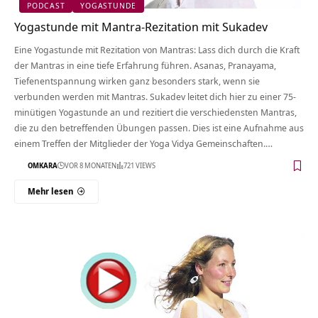
PODCAST
YOGASTUNDE
Yogastunde mit Mantra-Rezitation mit Sukadev
Eine Yogastunde mit Rezitation von Mantras: Lass dich durch die Kraft
der Mantras in eine tiefe Erfahrung führen. Asanas, Pranayama,
Tiefenentspannung wirken ganz besonders stark, wenn sie
verbunden werden mit Mantras. Sukadev leitet dich hier zu einer 75-
minütigen Yogastunde an und rezitiert die verschiedensten Mantras,
die zu den betreffenden Übungen passen. Dies ist eine Aufnahme aus
einem Treffen der Mitglieder der Yoga Vidya Gemeinschaften.…
OMKARA
VOR 8 MONATEN
721 VIEWS
Mehr lesen