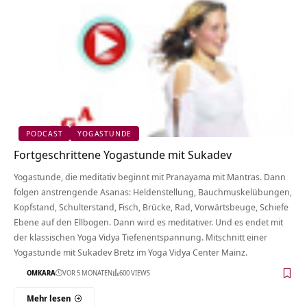
PODCAST
YOGASTUNDE
Fortgeschrittene Yogastunde mit Sukadev
Yogastunde, die meditativ beginnt mit Pranayama mit Mantras. Dann
folgen anstrengende Asanas: Heldenstellung, Bauchmuskelübungen,
Kopfstand, Schulterstand, Fisch, Brücke, Rad, Vorwärtsbeuge, Schiefe
Ebene auf den Ellbogen. Dann wird es meditativer. Und es endet mit
der klassischen Yoga Vidya Tiefenentspannung. Mitschnitt einer
Yogastunde mit Sukadev Bretz im Yoga Vidya Center Mainz.
OMKARA
VOR 5 MONATEN
600 VIEWS
Mehr lesen