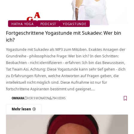
HATHA YOGA
PODCAST
YOGASTUNDE
Fortgeschrittene Yogastunde mit Sukadev: Wer bin
ich?
Yogastunde mit Sukadev als MP3 zum Mitüben. Exaktes Ansagen der
Grundreihe - philosophische Frage: Wer bin ich? In den Schritten:
Beobachten - nicht identifizieren - erfahren: Ich bin das Bewusstsein,
Tat Twam Asi. Achtung: Diese Yogastunde kann sehr tief gehen - dich
zu Erfahrungen führen, welche Antworten auf Fragen geben, die
intellektuell nicht möglich sind. Diese Aufnahme ist nur für
fortschrittene Aspiranten bestimmt und geeignet.…
OMKARA
VOR 9 MONATEN
794 VIEWS
Mehr lesen