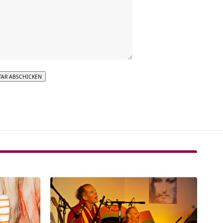
tive: