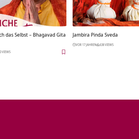
ch das Selbst – Bhagavad Gita
Jambira Pinda Sveda
VOR 17 JAHREN
638 VIEWS
0 VIEWS