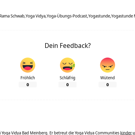
Rama Schwab
Yoga Vidya
Yoga-Übungs-Podcast
Yogastunde
Yogastunde 
Dein Feedback?
Fröhlich
Schläfrig
Wütend
0
0
0
ei Yoga Vidya Bad Meinberg. Er betreut die Yoga Vidya Communities
kinder-