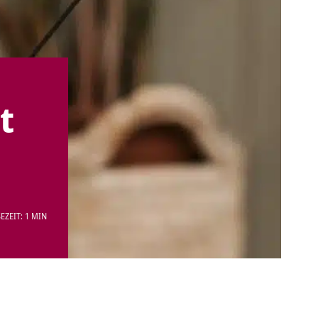
t
EZEIT: 1 MIN