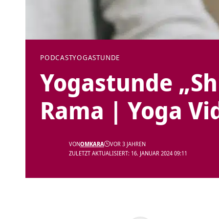
PODCAST
YOGASTUNDE
Yogastunde „Shi
Rama | Yoga Vi
VON
OMKARA
VOR 3 JAHREN
ZULETZT AKTUALISIERT: 16. JANUAR 2024 09:11