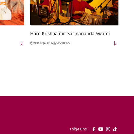
Hare Krishna mit Sacinananda Swami
VOR 12 JAHREN
515 VIEWS
Folge uns