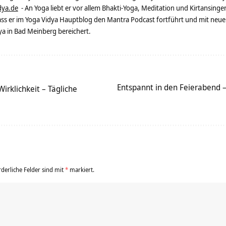
dya.de
- An Yoga liebt er vor allem Bhakti-Yoga, Meditation und Kirtansingen
dass er im Yoga Vidya Hauptblog den Mantra Podcast fortführt und mit neue
 in Bad Meinberg bereichert.
Entspannt in den Feierabend –
irklichkeit – Tägliche
rderliche Felder sind mit
*
markiert.