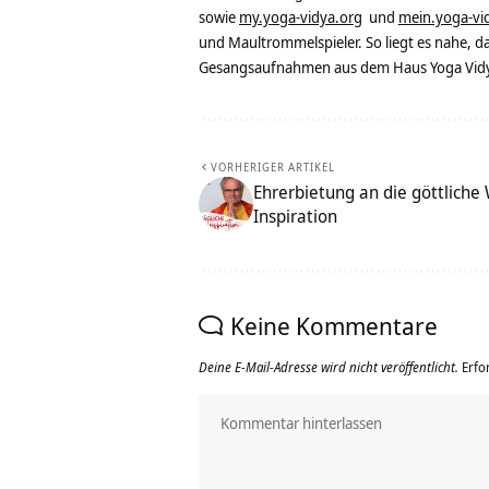
sowie
my.yoga-vidya.org
und
mein.yoga-vi
und Maultrommelspieler. So liegt es nahe, 
Gesangsaufnahmen aus dem Haus Yoga Vidya
VORHERIGER ARTIKEL
Ehrerbietung an die göttliche W
Inspiration
Keine Kommentare
Deine E-Mail-Adresse wird nicht veröffentlicht.
Erfo