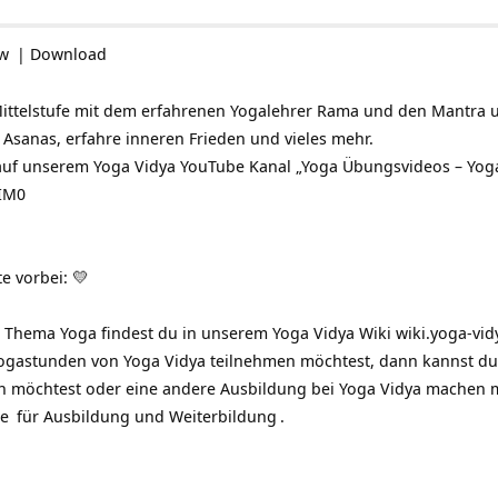
ow
|
Download
ttelstufe mit dem erfahrenen Yogalehrer Rama und den Mantra un
e Asanas, erfahre inneren Frieden und vieles mehr.
auf unserem Yoga Vidya YouTube Kanal „Yoga Übungsvideos – Yoga
YIM0
e vorbei: 💛
 Thema Yoga findest du in unserem Yoga Vidya Wiki
wiki.yoga-vid
ogastunden von Yoga Vidya teilnehmen möchtest, dann kannst du
 möchtest oder eine andere Ausbildung bei Yoga Vidya machen 
de
für
Ausbildung und Weiterbildung
.