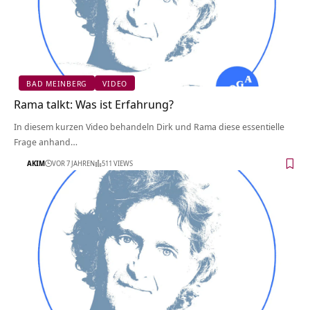
BAD MEINBERG
VIDEO
Rama talkt: Was ist Erfahrung?
In diesem kurzen Video behandeln Dirk und Rama diese essentielle
Frage anhand…
AKIM
VOR 7 JAHREN
511 VIEWS