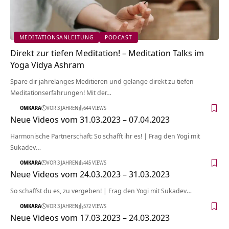
MEDITATIONSANLEITUNG
PODCAST
Direkt zur tiefen Meditation! – Meditation Talks im
Yoga Vidya Ashram
Spare dir jahrelanges Meditieren und gelange direkt zu tiefen
Meditationserfahrungen! Mit der…
OMKARA
VOR 3 JAHREN
644 VIEWS
Neue Videos vom 31.03.2023 – 07.04.2023
Harmonische Partnerschaft: So schafft ihr es! | Frag den Yogi mit
Sukadev…
OMKARA
VOR 3 JAHREN
445 VIEWS
Neue Videos vom 24.03.2023 – 31.03.2023
So schaffst du es, zu vergeben! | Frag den Yogi mit Sukadev…
OMKARA
VOR 3 JAHREN
572 VIEWS
Neue Videos vom 17.03.2023 – 24.03.2023