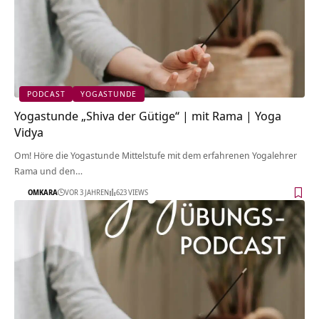
PODCAST
YOGASTUNDE
Yogastunde „Shiva der Gütige“ | mit Rama | Yoga
Vidya
Om! Höre die Yogastunde Mittelstufe mit dem erfahrenen Yogalehrer
Rama und den…
OMKARA
VOR 3 JAHREN
623 VIEWS