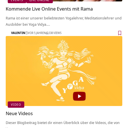
Kommende Live Online Events mit Rama
Rama ist einer unserer beliebtesten Yogalehrer, Meditationslehrer und
Ausbilder bei Yoga Vidya.…
VALENTIN
VOR 5 JAHREN
538 VIEWS
VIDEO
Neue Videos
Dieser Blogbeitrag bietet dir einen Überblick über die Videos, die von