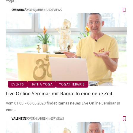
Yoga…
OMKARA
VOR 6 JAHREN
520 VIEWS
EVENTS
HATHA YOGA
YOGATHERAPIE
Live Online Seminar mit Rama: In eine neue Zeit
Vom 01.05. - 06.05.2020 findet Ramas neues Live Online Seminar In
eine…
VALENTIN
VOR 6 JAHREN
607 VIEWS