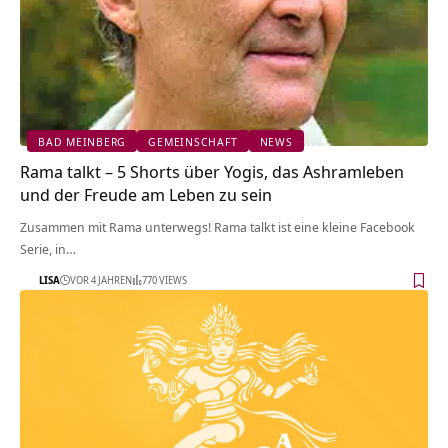
BAD MEINBERG
GEMEINSCHAFT
NEWS
Rama talkt – 5 Shorts über Yogis, das Ashramleben
und der Freude am Leben zu sein
Zusammen mit Rama unterwegs! Rama talkt ist eine kleine Facebook
Serie, in…
LISA
VOR 4 JAHREN
770 VIEWS