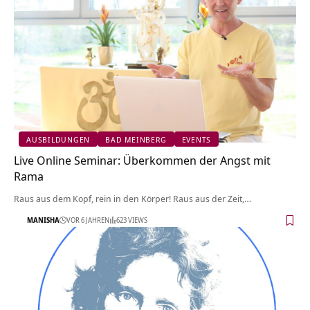
AUSBILDUNGEN
BAD MEINBERG
EVENTS
Live Online Seminar: Überkommen der Angst mit
Rama
Raus aus dem Kopf, rein in den Körper! Raus aus der Zeit,…
MANISHA
VOR 6 JAHREN
623 VIEWS