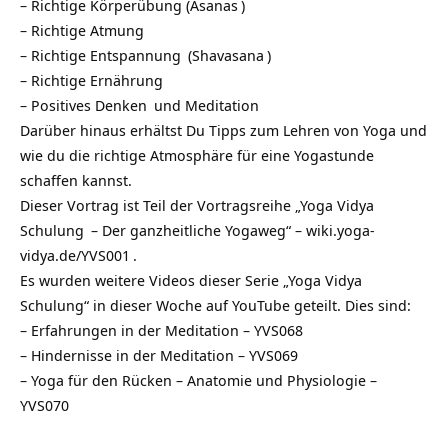
– Richtige Körperübung (
Asanas
)
– Richtige Atmung
– Richtige
Entspannung
(
Shavasana
)
– Richtige Ernährung
–
Positives Denken
und
Meditation
Darüber hinaus erhältst Du Tipps zum Lehren von Yoga und
wie du die richtige Atmosphäre für eine
Yogastunde
schaffen kannst.
Dieser Vortrag ist Teil der Vortragsreihe „
Yoga Vidya
Schulung
– Der ganzheitliche Yogaweg“ –
wiki.yoga-
vidya.de/YVS001
.
Es wurden weitere Videos dieser Serie „Yoga Vidya
Schulung“ in dieser Woche auf YouTube geteilt. Dies sind:
–
Erfahrungen in der Meditation – YVS068
–
Hindernisse in der Meditation – YVS069
–
Yoga für den Rücken – Anatomie und Physiologie –
YVS070