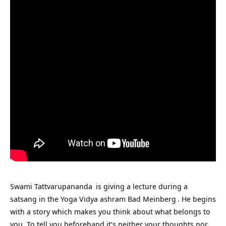
Swami Tattvarupananda
is giving a lecture during a
satsang in the
Yoga Vidya ashram Bad Meinberg
. He begins
with a story which makes you think about what belongs to
you. To tell you beforehand it’s neither your thoughts nor