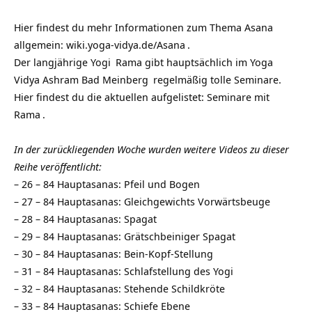
Hier findest du mehr Informationen zum Thema
Asana
allgemein:
wiki.yoga-vidya.de/Asana
.
Der langjährige
Yogi
Rama gibt hauptsächlich im
Yoga
Vidya Ashram Bad Meinberg
regelmäßig tolle Seminare.
Hier findest du die aktuellen aufgelistet:
Seminare mit
Rama
.
In der zurückliegenden Woche wurden weitere Videos zu dieser
Reihe veröffentlicht:
–
26 – 84 Hauptasanas: Pfeil und Bogen
–
27 – 84 Hauptasanas: Gleichgewichts Vorwärtsbeuge
–
28 – 84 Hauptasanas: Spagat
–
29 – 84 Hauptasanas: Grätschbeiniger Spagat
–
30 – 84 Hauptasanas: Bein-Kopf-Stellung
–
31 – 84 Hauptasanas: Schlafstellung des Yogi
–
32 – 84 Hauptasanas: Stehende Schildkröte
–
33 – 84 Hauptasanas: Schiefe Ebene