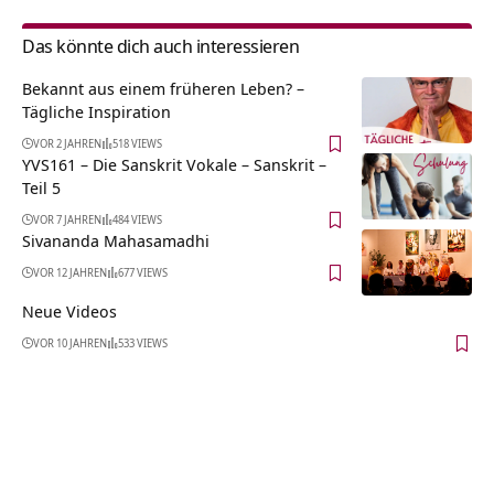
Das könnte dich auch interessieren
Bekannt aus einem früheren Leben? –
Tägliche Inspiration
VOR 2 JAHREN
518 VIEWS
YVS161 – Die Sanskrit Vokale – Sanskrit –
Teil 5
VOR 7 JAHREN
484 VIEWS
Sivananda Mahasamadhi
VOR 12 JAHREN
677 VIEWS
Neue Videos
VOR 10 JAHREN
533 VIEWS