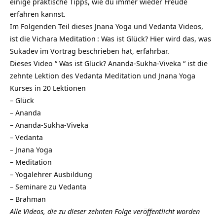
einige praktische Tipps, wie du immer wieder Freude
erfahren kannst.
Im Folgenden Teil dieses Jnana Yoga und Vedanta Videos,
ist die
Vichara Meditation
: Was ist Glück? Hier wird das, was
Sukadev im Vortrag beschrieben hat, erfahrbar.
Dieses Video “ Was ist Glück? Ananda-Sukha-Viveka “ ist die
zehnte Lektion des
Vedanta Meditation und Jnana Yoga
Kurses in 20 Lektionen
–
Glück
–
Ananda
–
Ananda-Sukha-Viveka
–
Vedanta
–
Jnana Yoga
–
Meditation
–
Yogalehrer Ausbildung
–
Seminare zu Vedanta
–
Brahman
Alle Videos, die zu dieser zehnten Folge veröffentlicht worden