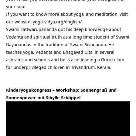
your soul.
If you want to know more about
yoga
and
meditation
visit
our website:
yoga-vidya.org/english/
.
Swami Tattwarupananda got his deep knowledge about
Vedanta and spiritual truth as a long time student of Swami
Dayanandas in the tradition of Swami Sivananda. He
teaches yoga, Vedanta and
Bhagavad Gita
in several
ashrams and schools and he is also leading a Gurukulam
for underprivileged children in Trivandrum, Kerala.
Kinderyogakongress – Workshop: Sonnengruß und
Sonnenpower mit Sibylle Schöppel