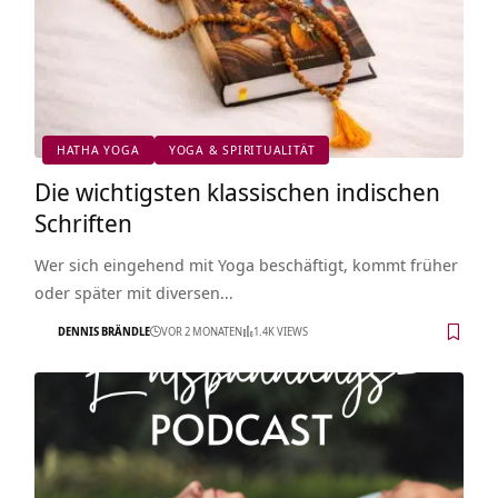
HATHA YOGA
YOGA & SPIRITUALITÄT
Die wichtigsten klassischen indischen
Schriften
Wer sich eingehend mit Yoga beschäftigt, kommt früher
oder später mit diversen…
DENNIS BRÄNDLE
VOR 2 MONATEN
1.4K VIEWS