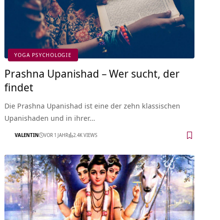
YOGA PSYCHOLOGIE
Prashna Upanishad – Wer sucht, der
findet
Die Prashna Upanishad ist eine der zehn klassischen
Upanishaden und in ihrer…
VALENTIN
VOR 1 JAHR
2.4K VIEWS