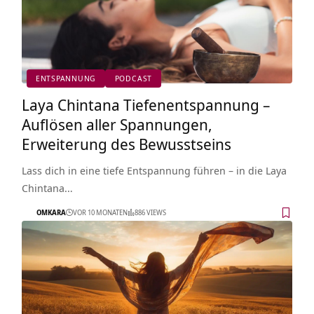
ENTSPANNUNG
PODCAST
Laya Chintana Tiefenentspannung –
Auflösen aller Spannungen,
Erweiterung des Bewusstseins
Lass dich in eine tiefe Entspannung führen – in die Laya
Chintana…
OMKARA
VOR 10 MONATEN
886 VIEWS