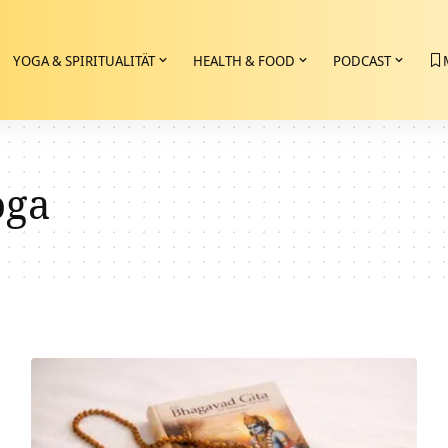
YOGA & SPIRITUALITÄT
HEALTH & FOOD
PODCAST
oga