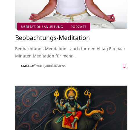
MEDITATIONSANLEITUNG
PODCAST
Beobachtungs-Meditation
Beobachtungs-Meditation - auch für den Alltag Ein paar
Minuten Meditation für mehr…
OMKARA
VOR 1 JAHR
1K VIEWS