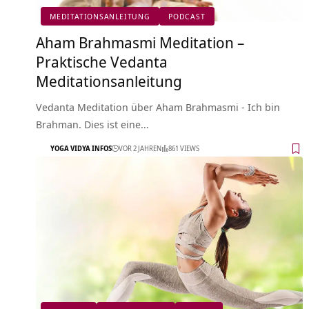
MEDITATIONSANLEITUNG
PODCAST
Aham Brahmasmi Meditation –
Praktische Vedanta
Meditationsanleitung
Vedanta Meditation über Aham Brahmasmi - Ich bin
Brahman. Dies ist eine…
YOGA VIDYA INFOS
VOR 2 JAHREN
861 VIEWS