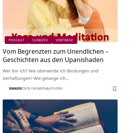
PODCAST
SUKADEV
VORTRÄGE
Vom Begrenzten zum Unendlichen –
Geschichten aus den Upanishaden
Wer bin ich? Wie überwinde ich Bindungen und
Verhaftungen? Wie gelange ich…
SUKADEV
VOR 3 MONATEN
679 VIEWS