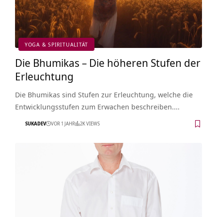
YOGA & SPIRITUALITÄT
Die Bhumikas – Die höheren Stufen der
Erleuchtung
Die Bhumikas sind Stufen zur Erleuchtung, welche die
Entwicklungsstufen zum Erwachen beschreiben.…
SUKADEV
VOR 1 JAHR
2K VIEWS