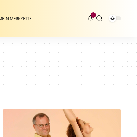
5
MEIN MERKZETTEL