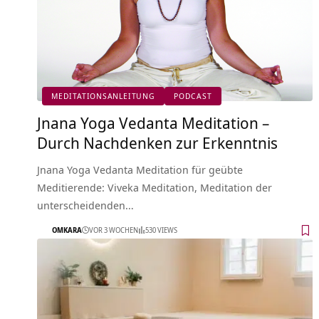
MEDITATIONSANLEITUNG
PODCAST
Jnana Yoga Vedanta Meditation –
Durch Nachdenken zur Erkenntnis
Jnana Yoga Vedanta Meditation für geübte
Meditierende: Viveka Meditation, Meditation der
unterscheidenden…
OMKARA
VOR 3 WOCHEN
530 VIEWS