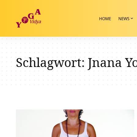
HOME
NEWS
Schlagwort:
Jnana Y