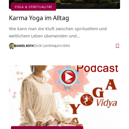
YOGA & SPIRITUALITÄT
Karma Yoga im Alltag
Wie kann man die Kluft zwischen spirituellem und
weltlichem Leben überwinden und…
DANIEL ROTH
VOR 3 JAHREN
814 VIEWS