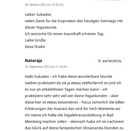
28. Oktober 2012 um 10:35 Uhr
Lieber Sukadev,
vielen Dank für die Inspiration des heutigen Sonntags mit
dieser Yogastunde.
Ich wünsche Dir einen traumhaft schönen Tag.
Liebe Grüße
Deva Shakti
Nataraja
ANTWORTEN
10. September 2012 um 11:18 Uhr
Hallo Sukadev – ich habe diese wunderbare Stunde
soeben praktiziert da sie ja etwas zeitfordernd ist und ich
es nur an arbeitsfreien Tagen machen kann – ich
praktiziere sehr sehr viel von deine Yogastunden – aber
diese hier ist etwas besonderes – Focus sicherlich die tollen
Erklärungen der Asanas) das sind für mich Momente wo
ich meine ich hätte die Yogalehrerausbildung in Bad
Meinberg machen sollen – dennoch habe ich im nachinein
das Glück auf deine fantastischen Shivananda Stunden zu