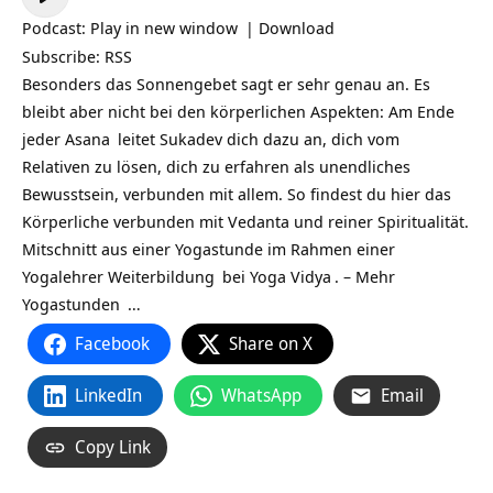
Player
Podcast:
Play in new window
|
Download
Subscribe:
RSS
Besonders das Sonnengebet sagt er sehr genau an. Es
bleibt aber nicht bei den körperlichen Aspekten: Am Ende
jeder
Asana
leitet Sukadev dich dazu an, dich vom
Relativen zu lösen, dich zu erfahren als unendliches
Bewusstsein, verbunden mit allem. So findest du hier das
Körperliche verbunden mit Vedanta und reiner Spiritualität.
Mitschnitt aus einer Yogastunde im Rahmen einer
Yogalehrer Weiterbildung
bei
Yoga Vidya
. – Mehr
Yogastunden
…
Facebook
Share on X
LinkedIn
WhatsApp
Email
Copy Link