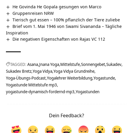
He Govinda He Gopala gesungen von Marco
Gruppenreisen NRW
Tierisch gut essen – 100% pflanzlich der Tiere zuliebe
Brief vom 1. Mai 1946 von Swami Sivananda – Tägliche
Inspiration
Die negativen Eigenschaften von Rajas VC 112
TAGGED:
Asana
Jnana Yoga
Mittelstufe
Sonnengebet
Sukadev
Sukadev Bretz
Yoga Vidya
Yoga Vidya Grundreihe
Yoga-Übungs-Podcast
Yogalehrer Weiterbildung
Yogastunde
Yogastunde Mittelstufe mp3
yogastunde-dynamisch-fordernd-mp3
Yogastunden
Dein Feedback?