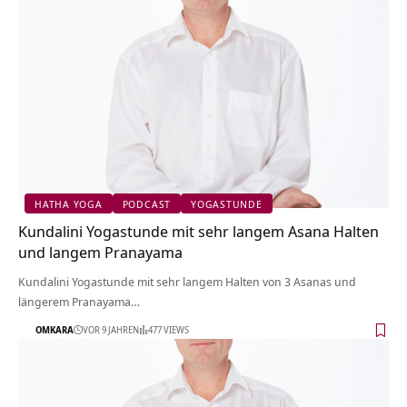
HATHA YOGA
PODCAST
YOGASTUNDE
Kundalini Yogastunde mit sehr langem Asana Halten
und langem Pranayama
Kundalini Yogastunde mit sehr langem Halten von 3 Asanas und
längerem Pranayama…
OMKARA
VOR 9 JAHREN
477 VIEWS