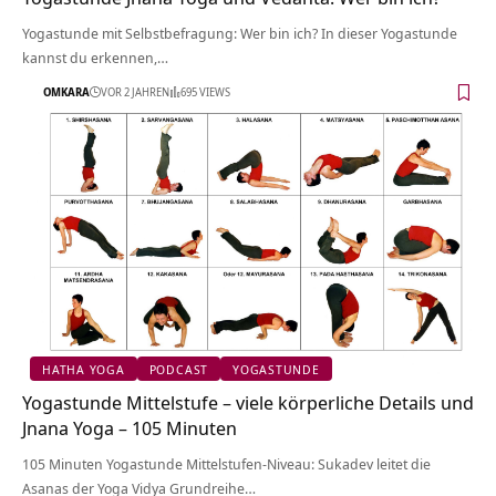
Yogastunde mit Selbstbefragung: Wer bin ich? In dieser Yogastunde
kannst du erkennen,…
OMKARA
VOR 2 JAHREN
695 VIEWS
HATHA YOGA
PODCAST
YOGASTUNDE
Yogastunde Mittelstufe – viele körperliche Details und
Jnana Yoga – 105 Minuten
105 Minuten Yogastunde Mittelstufen-Niveau: Sukadev leitet die
Asanas der Yoga Vidya Grundreihe…