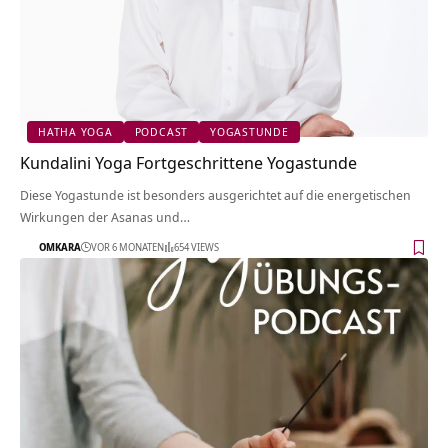
HATHA YOGA
PODCAST
YOGASTUNDE
Kundalini Yoga Fortgeschrittene Yogastunde
Diese Yogastunde ist besonders ausgerichtet auf die energetischen
Wirkungen der Asanas und…
OMKARA
VOR 6 MONATEN
654 VIEWS