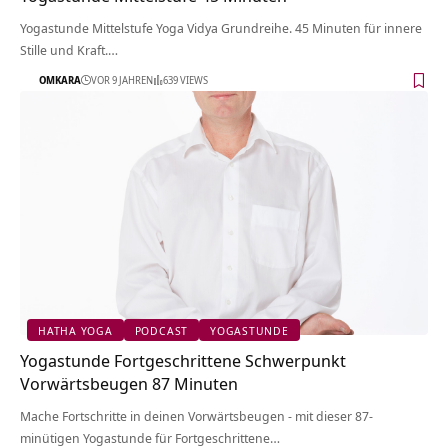
Yogastunde Mittelstufe Yoga Vidya Grundreihe. 45 Minuten für innere
Stille und Kraft.…
OMKARA
VOR 9 JAHREN
639 VIEWS
HATHA YOGA
PODCAST
YOGASTUNDE
Yogastunde Fortgeschrittene Schwerpunkt
Vorwärtsbeugen 87 Minuten
Mache Fortschritte in deinen Vorwärtsbeugen - mit dieser 87-
minütigen Yogastunde für Fortgeschrittene…