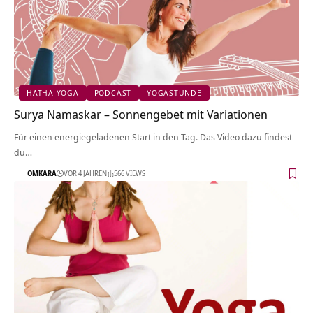
HATHA YOGA
PODCAST
YOGASTUNDE
Surya Namaskar – Sonnengebet mit Variationen
Für einen energiegeladenen Start in den Tag. Das Video dazu findest
du…
OMKARA
VOR 4 JAHREN
566 VIEWS