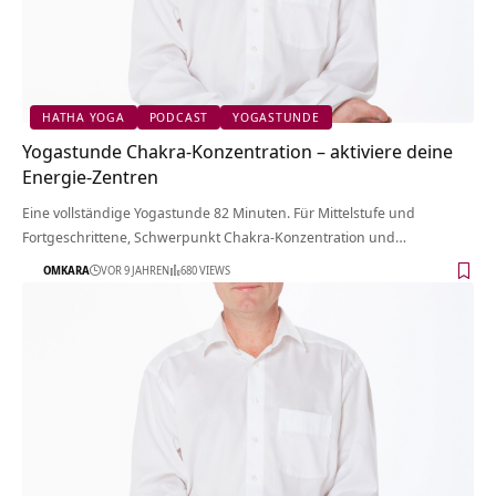
HATHA YOGA
PODCAST
YOGASTUNDE
Yogastunde Chakra-Konzentration – aktiviere deine
Energie-Zentren
Eine vollständige Yogastunde 82 Minuten. Für Mittelstufe und
Fortgeschrittene, Schwerpunkt Chakra-Konzentration und…
OMKARA
VOR 9 JAHREN
680 VIEWS