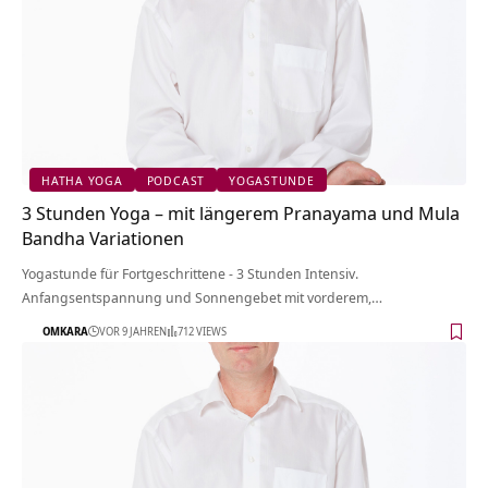
HATHA YOGA
PODCAST
YOGASTUNDE
3 Stunden Yoga – mit längerem Pranayama und Mula
Bandha Variationen
Yogastunde für Fortgeschrittene - 3 Stunden Intensiv.
Anfangsentspannung und Sonnengebet mit vorderem,…
OMKARA
VOR 9 JAHREN
712 VIEWS