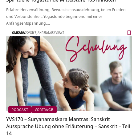
Erfahre Herzensöffnung, Bewusstseinsausdehnung, tiefen Frieden
und Verbundenheit. Yogastunde beginnend mit einer
Anfangsentspannung.…
OMKARA
VOR 7 JAHREN
632 VIEWS
PODCAST
VORTRÄGE
YVS170 – Suryanamaskara Mantras: Sanskrit
Aussprache Übung ohne Erläuterung – Sanskrit – Teil
14