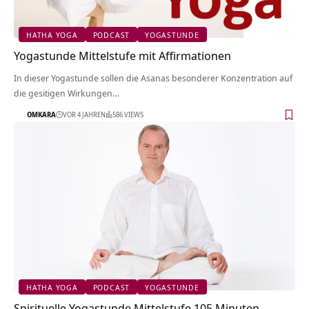
HATHA YOGA
PODCAST
YOGASTUNDE
Yogastunde Mittelstufe mit Affirmationen
In dieser Yogastunde sollen die Asanas besonderer Konzentration auf
die gesitigen Wirkungen…
OMKARA
VOR 4 JAHREN
586 VIEWS
HATHA YOGA
PODCAST
YOGASTUNDE
Spirituelle Yogastunde Mittelstufe 105 Minuten