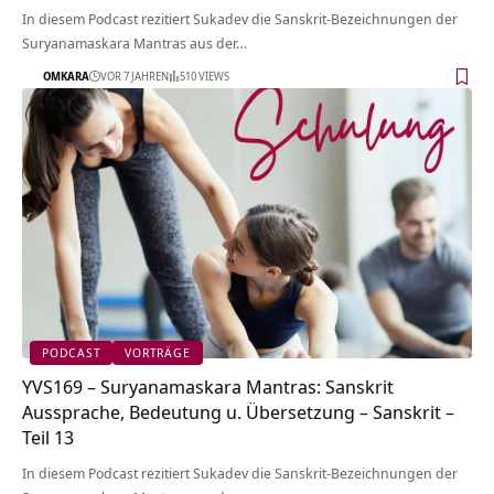
In diesem Podcast rezitiert Sukadev die Sanskrit-Bezeichnungen der
Suryanamaskara Mantras aus der…
OMKARA
VOR 7 JAHREN
510 VIEWS
PODCAST
VORTRÄGE
YVS169 – Suryanamaskara Mantras: Sanskrit
Aussprache, Bedeutung u. Übersetzung – Sanskrit –
Teil 13
In diesem Podcast rezitiert Sukadev die Sanskrit-Bezeichnungen der