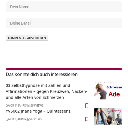
Alternative:
Das könnte dich auch interessieren
03 Selbsthypnose mit Zählen und
Affirmationen – gegen Kreuzweh, Nacken-
und alle Arten von Schmerzen
VOR 11 JAHREN
569 VIEWS
YVS662 Jnana Yoga – Quintessenz
VOR 3 JAHREN
517 VIEWS