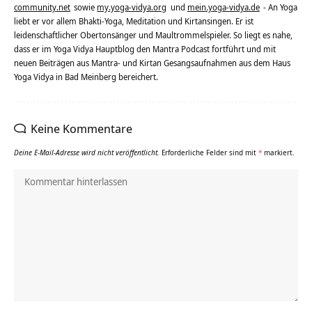
community.net
sowie
my.yoga-vidya.org
und
mein.yoga-vidya.de
- An Yoga
liebt er vor allem Bhakti-Yoga, Meditation und Kirtansingen. Er ist
leidenschaftlicher Obertonsänger und Maultrommelspieler. So liegt es nahe,
dass er im Yoga Vidya Hauptblog den Mantra Podcast fortführt und mit
neuen Beiträgen aus Mantra- und Kirtan Gesangsaufnahmen aus dem Haus
Yoga Vidya in Bad Meinberg bereichert.
Keine Kommentare
Deine E-Mail-Adresse wird nicht veröffentlicht.
Erforderliche Felder sind mit
*
markiert.