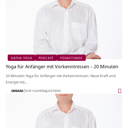
HATHA YOGA
PODCAST
YOGASTUNDE
Yoga für Anfänger mit Vorkenntnissen – 20 Minuten
20 Minuten Yoga für Anfänger mit Vorkenntnissen. Neue Kraft und
Energie mit…
OMKARA
VOR 10 JAHREN
418 VIEWS