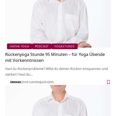
HATHA YOGA
PODCAST
YOGASTUNDE
Rückenyoga Stunde 95 Minuten – für Yoga Übende
mit Vorkenntnissen
Hast du Rückenprobleme? Willst du deinen Rücken entspannen und
stärken? Hast du…
OMKARA
VOR 9 JAHREN
628 VIEWS