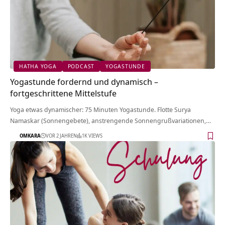
HATHA YOGA
PODCAST
YOGASTUNDE
Yogastunde fordernd und dynamisch –
fortgeschrittene Mittelstufe
Yoga etwas dynamischer: 75 Minuten Yogastunde. Flotte Surya
Namaskar (Sonnengebete), anstrengende Sonnengrußvariationen,…
OMKARA
VOR 2 JAHREN
1K VIEWS