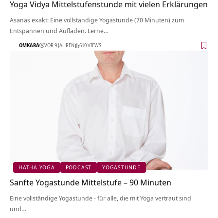
Yoga Vidya Mittelstufenstunde mit vielen Erklärungen
Asanas exakt: Eine vollständige Yogastunde (70 Minuten) zum
Entspannen und Aufladen. Lerne…
OMKARA
VOR 9 JAHREN
610 VIEWS
HATHA YOGA
PODCAST
YOGASTUNDE
Sanfte Yogastunde Mittelstufe – 90 Minuten
Eine vollständige Yogastunde - für alle, die mit Yoga vertraut sind
und…