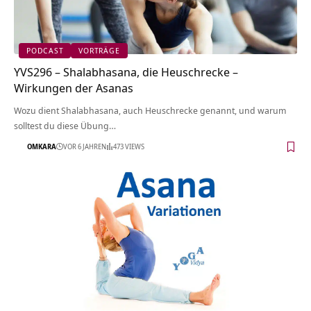
PODCAST
VORTRÄGE
YVS296 – Shalabhasana, die Heuschrecke –
Wirkungen der Asanas
Wozu dient Shalabhasana, auch Heuschrecke genannt, und warum
solltest du diese Übung…
OMKARA
VOR 6 JAHREN
473 VIEWS