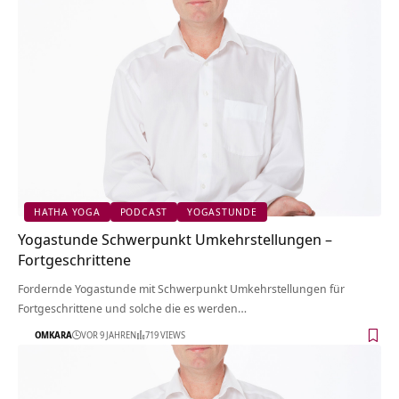
HATHA YOGA
PODCAST
YOGASTUNDE
Yogastunde Schwerpunkt Umkehrstellungen –
Fortgeschrittene
Fordernde Yogastunde mit Schwerpunkt Umkehrstellungen für
Fortgeschrittene und solche die es werden…
OMKARA
VOR 9 JAHREN
719 VIEWS