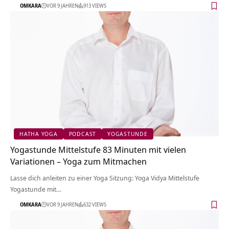
OMKARA
VOR 9 JAHREN
913 VIEWS
HATHA YOGA
PODCAST
YOGASTUNDE
Yogastunde Mittelstufe 83 Minuten mit vielen
Variationen – Yoga zum Mitmachen
Lasse dich anleiten zu einer Yoga Sitzung: Yoga Vidya Mittelstufe
Yogastunde mit…
OMKARA
VOR 9 JAHREN
632 VIEWS