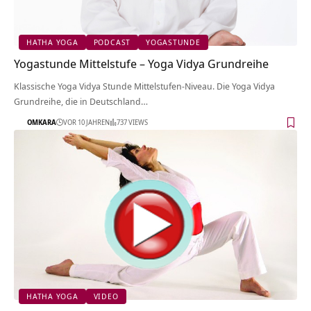
HATHA YOGA
PODCAST
YOGASTUNDE
Yogastunde Mittelstufe – Yoga Vidya Grundreihe
Klassische Yoga Vidya Stunde Mittelstufen-Niveau. Die Yoga Vidya
Grundreihe, die in Deutschland…
OMKARA
VOR 10 JAHREN
737 VIEWS
HATHA YOGA
VIDEO