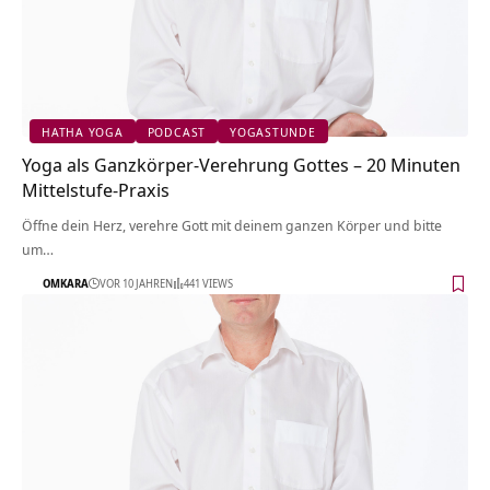
HATHA YOGA
PODCAST
YOGASTUNDE
Yoga als Ganzkörper-Verehrung Gottes – 20 Minuten
Mittelstufe-Praxis
Öffne dein Herz, verehre Gott mit deinem ganzen Körper und bitte
um…
OMKARA
VOR 10 JAHREN
441 VIEWS