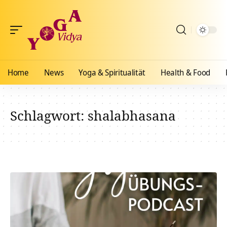
Home
News
Yoga & Spiritualität
Health & Food
Schlagwort:
shalabhasana