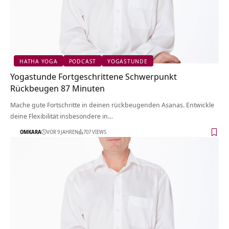
HATHA YOGA
PODCAST
YOGASTUNDE
Yogastunde Fortgeschrittene Schwerpunkt
Rückbeugen 87 Minuten
Mache gute Fortschritte in deinen rückbeugenden Asanas. Entwickle
deine Flexibilität insbesondere in…
OMKARA
VOR 9 JAHREN
707 VIEWS