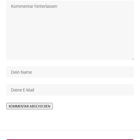
Alternative: