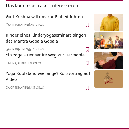
Das könnte dich auch interessieren
Gott Krishna will uns zur Einheit führen
VOR 13 JAHREN
550 VIEWS
Kinder eines Kinderyogaseminars singen
das Mantra Gopala Gopala
VOR 10 JAHREN
575 VIEWS
Yin Yoga – Der sanfte Weg zur Harmonie
VOR 4 JAHREN
713 VIEWS
Yoga Kopfstand wie lange? Kurzvortrag auf
Video
VOR 18 JAHREN
481 VIEWS