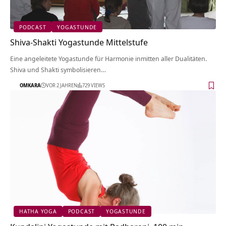
PODCAST
YOGASTUNDE
Shiva-Shakti Yogastunde Mittelstufe
Eine angeleitete Yogastunde für Harmonie inmitten aller Dualitäten.
Shiva und Shakti symbolisieren…
OMKARA
VOR 2 JAHREN
729 VIEWS
HATHA YOGA
PODCAST
YOGASTUNDE