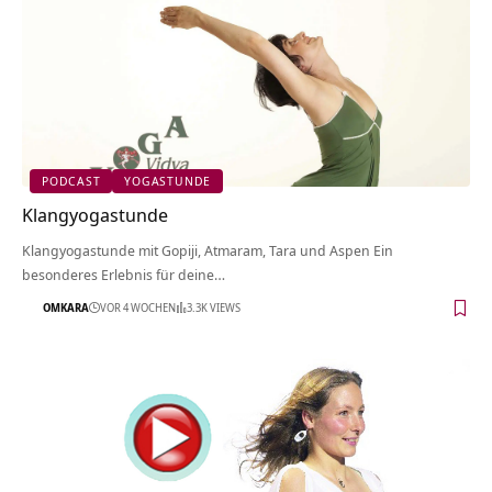
PODCAST
YOGASTUNDE
Klangyogastunde
Klangyogastunde mit Gopiji, Atmaram, Tara und Aspen Ein
besonderes Erlebnis für deine…
OMKARA
VOR 4 WOCHEN
3.3K VIEWS