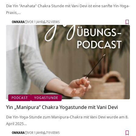
Die Yin "Anahata" Chakra Stunde mit Vani Devi ist eine sanfte Yin-Yoga-
Praxis,…
OMKARA
VOR 1 JAHR
752 VIEWS
PODCAST
YOGASTUNDE
Yin „Manipura“ Chakra Yogastunde mit Vani Devi
Die Yin-Yoga-Stunde zum Manipura-Chakra mit Vani Devi wurde am 8.
April 2025…
OMKARA
VOR 1 JAHR
719 VIEWS