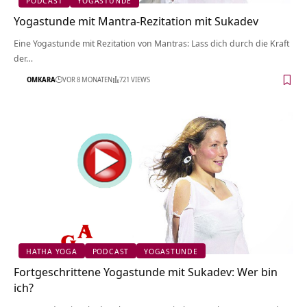
PODCAST
YOGASTUNDE
Yogastunde mit Mantra-Rezitation mit Sukadev
Eine Yogastunde mit Rezitation von Mantras: Lass dich durch die Kraft
der…
OMKARA
VOR 8 MONATEN
721 VIEWS
HATHA YOGA
PODCAST
YOGASTUNDE
Fortgeschrittene Yogastunde mit Sukadev: Wer bin
ich?