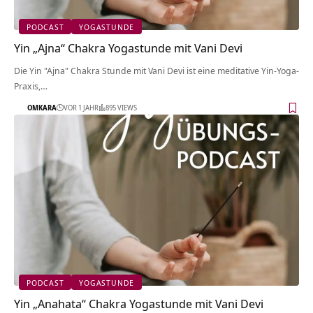
PODCAST
YOGASTUNDE
Yin „Ajna“ Chakra Yogastunde mit Vani Devi
Die Yin "Ajna" Chakra Stunde mit Vani Devi ist eine meditative Yin-Yoga-
Praxis,…
OMKARA
VOR 1 JAHR
895 VIEWS
PODCAST
YOGASTUNDE
Yin „Anahata“ Chakra Yogastunde mit Vani Devi