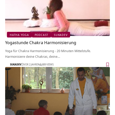
HATHA YOGA
PODCAST
SUKADEV
Yogastunde Chakra Harmonisierung
Yoga für Chakra Harmonisierung - 20 Minuten Mittelstufe.
Harmonisiere deine Chakras, deine…
SUKADEV
VOR 2 JAHREN
889 VIEWS