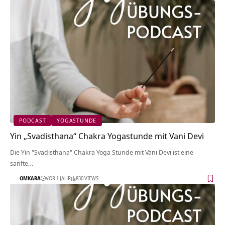
PODCAST
YOGASTUNDE
Yin „Svadisthana“ Chakra Yogastunde mit Vani Devi
Die Yin "Svadisthana" Chakra Yoga Stunde mit Vani Devi ist eine
sanfte…
OMKARA
VOR 1 JAHR
830 VIEWS