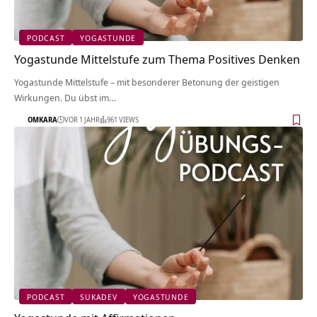
PODCAST
YOGASTUNDE
Yogastunde Mittelstufe zum Thema Positives Denken
Yogastunde Mittelstufe – mit besonderer Betonung der geistigen
Wirkungen. Du übst im…
OMKARA
VOR 1 JAHR
961 VIEWS
PODCAST
SUKADEV
YOGASTUNDE