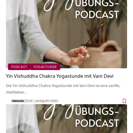
PODCAST
YOGASTUNDE
Yin Vishuddha Chakra Yogastunde mit Vani Devi
Die Yin Vishuddha Chakra Yogastunde mit Vani Devi ist eine sanfte,
meditative…
OMKARA
VOR 1 JAHR
995 VIEWS