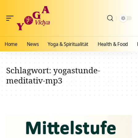
Home
News
Yoga & Spiritualität
Health & Food
Schlagwort:
yogastunde-
meditativ-mp3