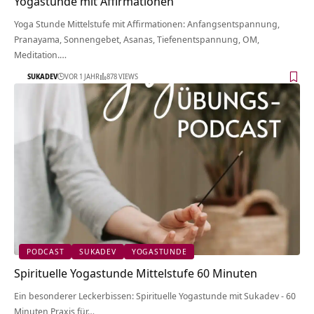
Yogastunde mit Affirmationen
Yoga Stunde Mittelstufe mit Affirmationen: Anfangsentspannung,
Pranayama, Sonnengebet, Asanas, Tiefenentspannung, OM,
Meditation.…
SUKADEV
VOR 1 JAHR
878 VIEWS
PODCAST
SUKADEV
YOGASTUNDE
Spirituelle Yogastunde Mittelstufe 60 Minuten
Ein besonderer Leckerbissen: Spirituelle Yogastunde mit Sukadev - 60
Minuten Praxis für…