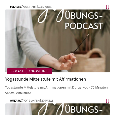
SUKADEV
VOR 1 JAHR
7.3K VIEWS
PODCAST
YOGASTUNDE
Yogastunde Mittelstufe mit Affirmationen
Yogastunde Mittelstufe mit Affirmationen mit Durga Jyoti - 75 Minuten
Sanfte Mittelstufe…
OMKARA
VOR 2 JAHREN
876 VIEWS