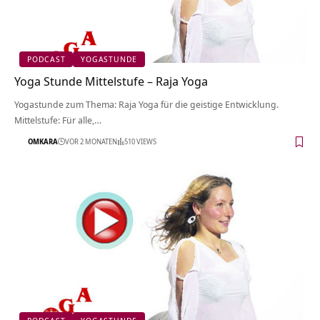
PODCAST
YOGASTUNDE
Yoga Stunde Mittelstufe – Raja Yoga
Yogastunde zum Thema: Raja Yoga für die geistige Entwicklung.
Mittelstufe: Für alle,…
OMKARA
VOR 2 MONATEN
510 VIEWS