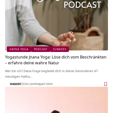
HATHA YOGA
PODCAST
SUKADEV
Yogastunde Jnana Yoga: Löse dich vom Beschränkten
– erfahre deine wahre Natur
Wer bin ich? Diese Frage begleitet dich in dieser besonderen 47-
minütigen Hatha…
SUKADEV
VOR 2 JAHREN
865 VIEWS