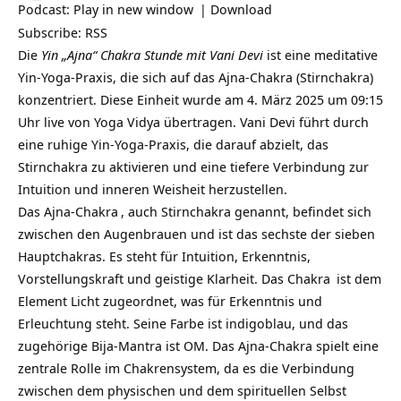
Podcast:
Play in new window
|
Download
Subscribe:
RSS
Die
Yin „Ajna“ Chakra Stunde mit Vani Devi
ist eine meditative
Yin-Yoga-Praxis, die sich auf das Ajna-Chakra (Stirnchakra)
konzentriert. Diese Einheit wurde am 4. März 2025 um 09:15
Uhr live von Yoga Vidya übertragen. Vani Devi führt durch
eine ruhige Yin-Yoga-Praxis, die darauf abzielt, das
Stirnchakra zu aktivieren und eine tiefere Verbindung zur
Intuition und inneren Weisheit herzustellen.
Das
Ajna-Chakra
, auch Stirnchakra genannt, befindet sich
zwischen den Augenbrauen und ist das sechste der sieben
Hauptchakras. Es steht für Intuition, Erkenntnis,
Vorstellungskraft und geistige Klarheit. Das
Chakra
ist dem
Element Licht zugeordnet, was für Erkenntnis und
Erleuchtung steht. Seine Farbe ist indigoblau, und das
zugehörige Bija-Mantra ist OM. Das Ajna-Chakra spielt eine
zentrale Rolle im Chakrensystem, da es die Verbindung
zwischen dem physischen und dem spirituellen Selbst