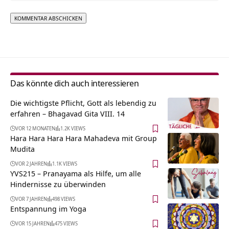
Alternative:
Das könnte dich auch interessieren
Die wichtigste Pflicht, Gott als lebendig zu
erfahren – Bhagavad Gita VIII. 14
VOR 12 MONATEN
1.2K VIEWS
Hara Hara Hara Hara Mahadeva mit Group
Mudita
VOR 2 JAHREN
1.1K VIEWS
YVS215 – Pranayama als Hilfe, um alle
Hindernisse zu überwinden
VOR 7 JAHREN
498 VIEWS
Entspannung im Yoga
VOR 15 JAHREN
475 VIEWS