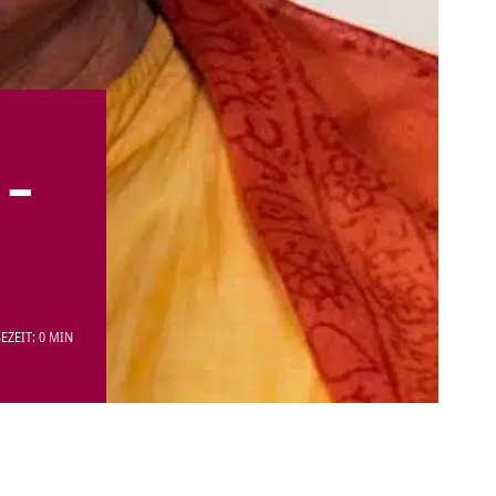
 –
EZEIT: 0 MIN