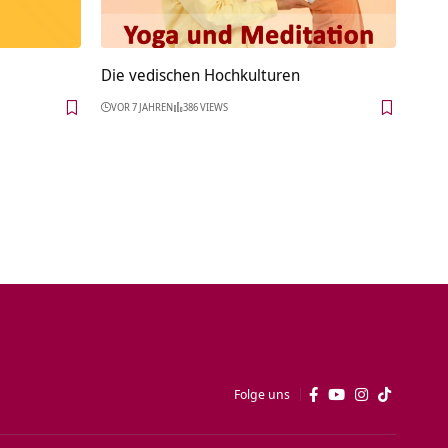
Die vedischen Hochkulturen
VOR 7 JAHREN
386 VIEWS
Folge uns