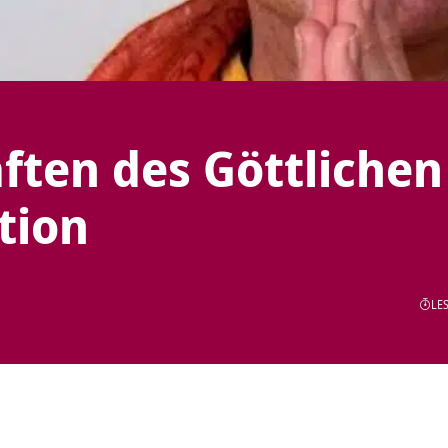
ften des Göttlichen
tion
LES