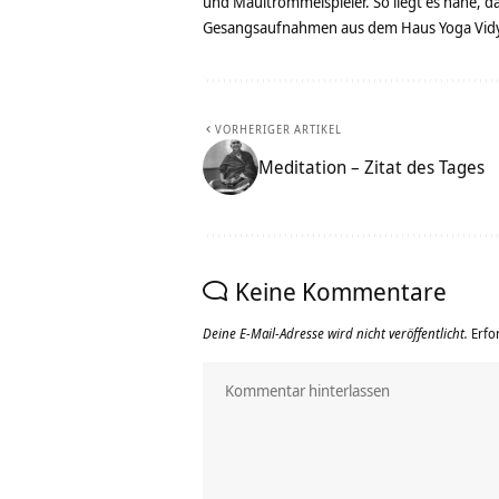
und Maultrommelspieler. So liegt es nahe, 
Gesangsaufnahmen aus dem Haus Yoga Vidya
VORHERIGER ARTIKEL
Meditation – Zitat des Tages
Keine Kommentare
Deine E-Mail-Adresse wird nicht veröffentlicht.
Erfo