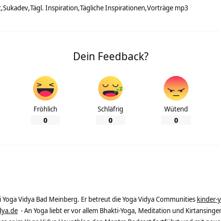
t
Sukadev
Tägl. Inspiration
Tägliche Inspirationen
Vorträge mp3
Dein Feedback?
Fröhlich
Schläfrig
Wütend
0
0
0
ei Yoga Vidya Bad Meinberg. Er betreut die Yoga Vidya Communities
kinder-
dya.de
- An Yoga liebt er vor allem Bhakti-Yoga, Meditation und Kirtansingen