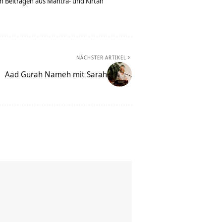
n Beiträgen aus Mantra- und Kirtan
NÄCHSTER ARTIKEL
Aad Gurah Nameh mit Sarah