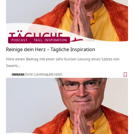
PODCAST
TÄGL. INSPIRATION
Reinige dein Herz – Tägliche Inspiration
Höre einen Beitrag mit einer sehr kurzen Lesung eines Satzes von
Swami…
OMKARA
VOR 2 JAHREN
608 VIEWS