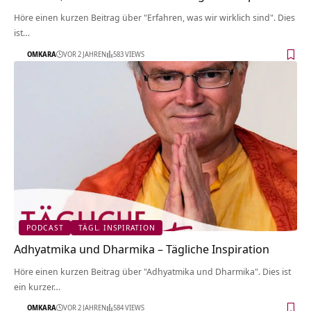
Höre einen kurzen Beitrag über "Erfahren, was wir wirklich sind". Dies
ist…
OMKARA
VOR 2 JAHREN
583 VIEWS
PODCAST
TÄGL. INSPIRATION
Adhyatmika und Dharmika – Tägliche Inspiration
Höre einen kurzen Beitrag über "Adhyatmika und Dharmika". Dies ist
ein kurzer…
OMKARA
VOR 2 JAHREN
584 VIEWS