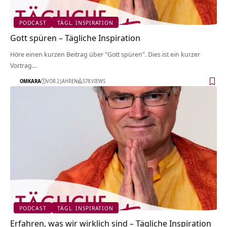
PODCAST
TÄGL. INSPIRATION
Gott spüren – Tägliche Inspiration
Höre einen kurzen Beitrag über "Gott spüren". Dies ist ein kurzer
Vortrag…
OMKARA
VOR 2 JAHREN
578 VIEWS
PODCAST
TÄGL. INSPIRATION
Erfahren, was wir wirklich sind – Tägliche Inspiration