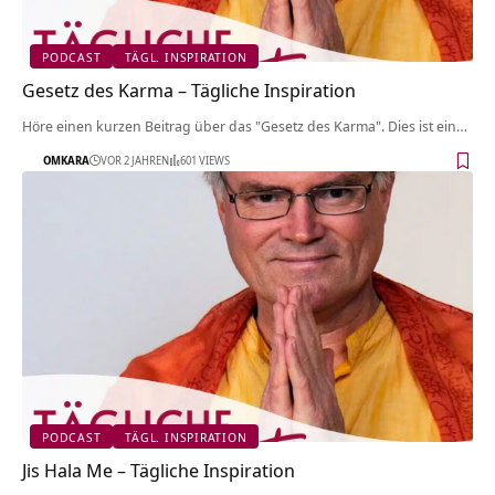
PODCAST
TÄGL. INSPIRATION
Gesetz des Karma – Tägliche Inspiration
Höre einen kurzen Beitrag über das "Gesetz des Karma". Dies ist ein…
OMKARA
VOR 2 JAHREN
601 VIEWS
PODCAST
TÄGL. INSPIRATION
Jis Hala Me – Tägliche Inspiration