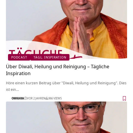
PODCAST
TÄGL. INSPIRATION
Über Diwali, Heilung und Reinigung – Tägliche
Inspiration
Höre einen kurzen Beitrag über "Diwali, Heilung und Reinigung". Dies
ist ein…
OMKARA
VOR 2 JAHREN
966 VIEWS