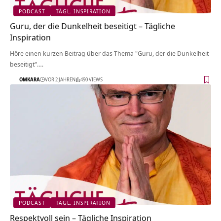
PODCAST
TÄGL. INSPIRATION
Guru, der die Dunkelheit beseitigt – Tägliche
Inspiration
Höre einen kurzen Beitrag über das Thema "Guru, der die Dunkelheit
beseitigt".…
OMKARA
VOR 2 JAHREN
490 VIEWS
PODCAST
TÄGL. INSPIRATION
Respektvoll sein – Tägliche Inspiration