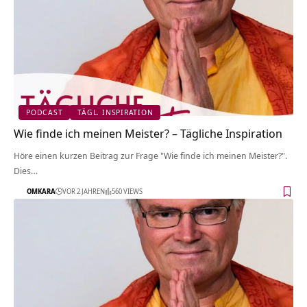
PODCAST
TÄGL. INSPIRATION
Wie finde ich meinen Meister? – Tägliche Inspiration
Höre einen kurzen Beitrag zur Frage "Wie finde ich meinen Meister?".
Dies…
OMKARA
VOR 2 JAHREN
560 VIEWS