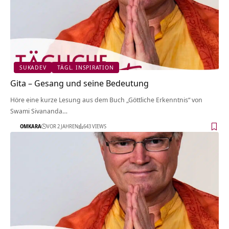
SUKADEV
TÄGL. INSPIRATION
Gita – Gesang und seine Bedeutung
Höre eine kurze Lesung aus dem Buch „Göttliche Erkenntnis“ von
Swami Sivananda…
OMKARA
VOR 2 JAHREN
643 VIEWS