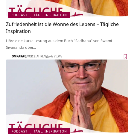
PODCAST
TÄGL. INSPIRATION
Zufriedenheit ist die Wonne des Lebens – Tägliche
Inspiration
Höre eine kurze Lesung aus dem Buch "Sadhana" von Swami
Sivananda über…
OMKARA
VOR 2 JAHREN
742 VIEWS
PODCAST
TÄGL. INSPIRATION