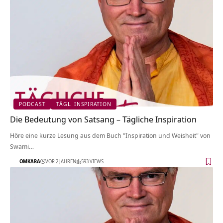
PODCAST
TÄGL. INSPIRATION
Die Bedeutung von Satsang – Tägliche Inspiration
Höre eine kurze Lesung aus dem Buch "Inspiration und Weisheit" von
Swami…
OMKARA
VOR 2 JAHREN
593 VIEWS