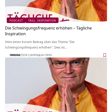
PODCAST
TÄGL. INSPIRATION
Die Schwingungsfrequenz erhöhen – Tägliche
Inspiration
Höre einen kurzen Beitrag über das Thema "Die
Schwingungsfrequenz erhöhen". Dies ist…
OMKARA
VOR 2 JAHREN
541 VIEWS