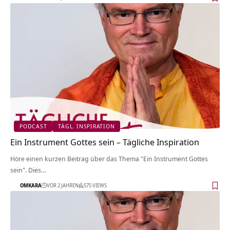
PODCAST
TÄGL. INSPIRATION
Ein Instrument Gottes sein – Tägliche Inspiration
Höre einen kurzen Beitrag über das Thema "Ein Instrument Gottes
sein". Dies…
OMKARA
VOR 2 JAHREN
575 VIEWS