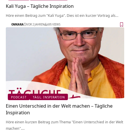
Kali Yuga – Tägliche Inspiration
Höre einen Beitrag zum "Kali Yuga". Dies ist ein kurzer Vortrag als…
OMKARA
VOR 2 JAHREN
695 VIEWS
PODCAST
TÄGL. INSPIRATION
Einen Unterschied in der Welt machen – Tägliche
Inspiration
Höre einen kurzen Beitrag zum Thema "Einen Unterschied in der Welt
machen".…