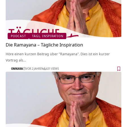
PODCAST
TÄGL. INSPIRATION
Die Ramayana – Tägliche Inspiration
Höre einen kurzen Beitrag über "Ramayana". Dies ist ein kurzer
Vortrag als…
OMKARA
VOR 2 JAHREN
631 VIEWS