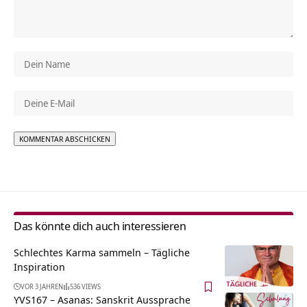
Alternative:
Das könnte dich auch interessieren
Schlechtes Karma sammeln – Tägliche
Inspiration
VOR 3 JAHREN
536 VIEWS
YVS167 – Asanas: Sanskrit Aussprache