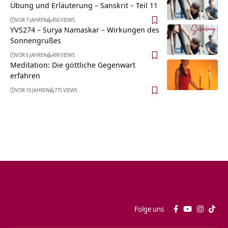
Übung und Erläuterung – Sanskrit – Teil 11
VOR 7 JAHREN
450 VIEWS
YVS274 – Surya Namaskar – Wirkungen des
Sonnengrußes
VOR 6 JAHREN
499 VIEWS
Meditation: Die göttliche Gegenwart
erfahren
VOR 10 JAHREN
775 VIEWS
Folge uns