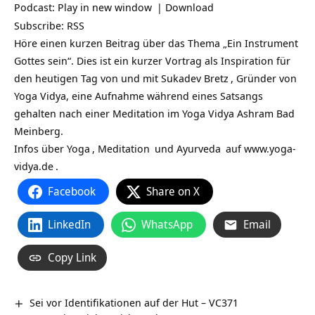
Podcast:
Play in new window
|
Download
Subscribe:
RSS
Höre einen kurzen Beitrag über das Thema „Ein Instrument
Gottes sein“. Dies ist ein kurzer Vortrag als Inspiration für
den heutigen Tag von und mit
Sukadev Bretz
, Gründer von
Yoga Vidya, eine Aufnahme während eines Satsangs
gehalten nach einer Meditation im Yoga Vidya Ashram Bad
Meinberg.
Infos über
Yoga
,
Meditation
und
Ayurveda
auf
www.yoga-
vidya.de
.
Facebook
Share on X
LinkedIn
WhatsApp
Email
Copy Link
Sei vor Identifikationen auf der Hut – VC371