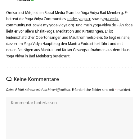
OMKARA
Omkara ist Mitglied im Social Media Team bei Yoga Vidya Bad Meinberg. Er
betreut die Yoga Vidya Communities
kinder-yoga.cc
sowie
ayurveda-
community.net
sowie
my.yoga-vidya.org
und
mein.yoga-vidya.de
- An Yoga
liebt er vor allem Bhakti-Yoga, Meditation und Kirtansingen. Er ist
leidenschaftlicher Obertonsänger und Maultrommelspieler. So liegt es nahe,
dass er im Yoga Vidya Hauptblog den Mantra Podcast fortführt und mit
neuen Beiträgen aus Mantra- und Kirtan Gesangsaufnahmen aus dem Haus
Yoga Vidya in Bad Meinberg bereichert.
Keine Kommentare
Deine E-Mail-Adresse wird nicht veröffentlicht.
Erforderliche Felder sind mit
*
markiert.