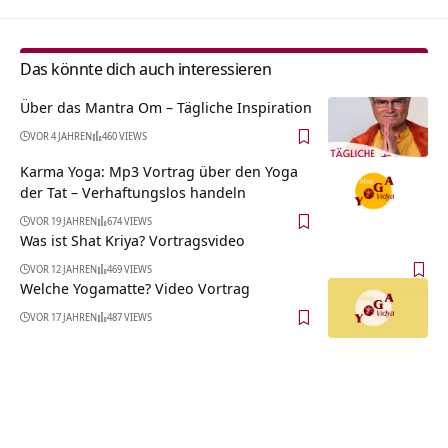
Das könnte dich auch interessieren
Über das Mantra Om – Tägliche Inspiration
VOR 4 JAHREN
460 VIEWS
Karma Yoga: Mp3 Vortrag über den Yoga
der Tat – Verhaftungslos handeln
VOR 19 JAHREN
674 VIEWS
Was ist Shat Kriya? Vortragsvideo
VOR 12 JAHREN
469 VIEWS
Welche Yogamatte? Video Vortrag
VOR 17 JAHREN
487 VIEWS