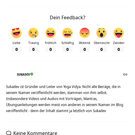
Dein Feedback?
Liebe
Traurig
Fröhlich
Schläfrig
Wütend
Überrascht
Zwinker
0
0
0
0
0
0
0
SUKADEV
Sukadev ist Gründer und Leiter von Yoga Vidya. Nicht alle Beiräge, die in
seinem Namen veröffentlicht werden, stammen von ihm selbst.
Insbesondere Videos und Audios mit Vorträgen, Mantras,
Übungsanleitungen werden meist von anderen in seinem Namen im Blog
veröffentlicht - denn der Inhalt stammt ja letztlich von Sukadev
Keine Kommentare