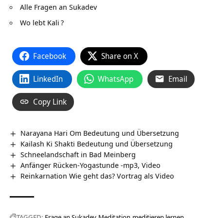
Alle Fragen an Sukadev
Wo lebt Kali
?
Facebook
Share on X
LinkedIn
WhatsApp
Email
Copy Link
Narayana Hari Om Bedeutung und Übersetzung
Kailash Ki Shakti Bedeutung und Übersetzung
Schneelandschaft in Bad Meinberg
Anfänger Rücken-Yogastunde -mp3, Video
Reinkarnation Wie geht das? Vortrag als Video
TAGGED:
Frage an Sukadev
Meditation
meditieren lernen