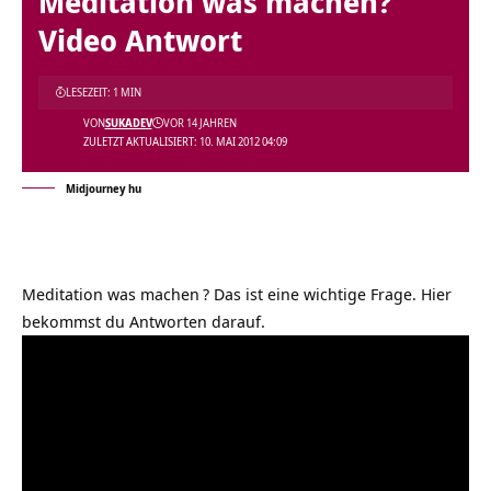
Meditation was machen?
Video Antwort
LESEZEIT: 1 MIN
VON
SUKADEV
VOR 14 JAHREN
ZULETZT AKTUALISIERT: 10. MAI 2012 04:09
Midjourney hu
Meditation was machen
? Das ist eine wichtige Frage. Hier
bekommst du Antworten darauf.