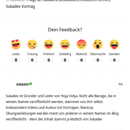
Sukadev Vortrag
Dein Feedback?
Liebe
Traurig
Fröhlich
Schläfrig
Wütend
Überrascht
Zwinker
0
0
0
0
0
0
0
SUKADEV
Sukadev ist Gründer und Leiter von Yoga Vidya. Nicht alle Beiräge, die in
seinem Namen veröffentlicht werden, stammen von ihm selbst.
Insbesondere Videos und Audios mit Vorträgen, Mantras,
Übungsanleitungen werden meist von anderen in seinem Namen im Blog
veröffentlicht - denn der Inhalt stammt ja letztlich von Sukadev