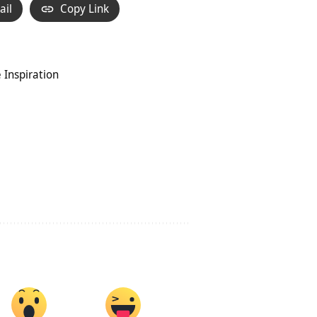
ail
Copy Link
e Inspiration