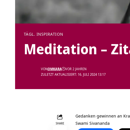
TÄGL. INSPIRATION
Meditation – Zi
VON
OMKARA
VOR 2 JAHREN
ZULETZT AKTUALISIERT: 16. JULI 2024 13:17
Gedanken gewinnen an Kraf
Swami Sivananda
SHARE