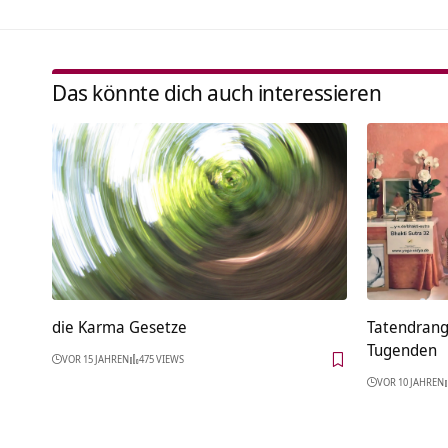
Das könnte dich auch interessieren
die Karma Gesetze
Tatendrang
Tugenden
VOR 15 JAHREN
475 VIEWS
VOR 10 JAHREN