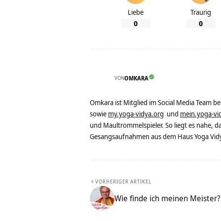
Liebe
Traurig
0
0
VON
OMKARA
Omkara ist Mitglied im Social Media Team b
sowie
my.yoga-vidya.org
und
mein.yoga-vi
und Maultrommelspieler. So liegt es nahe, 
Gesangsaufnahmen aus dem Haus Yoga Vidya
VORHERIGER ARTIKEL
Wie finde ich meinen Meister? 