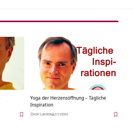
n
Yoga der Herzensöffnung – Tägliche
Inspiration
VOR 5 JAHREN
513 VIEWS