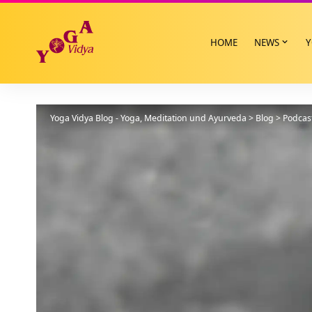
HOME
NEWS
Y
Yoga Vidya Blog - Yoga, Meditation und Ayurveda
>
Blog
>
Podcas