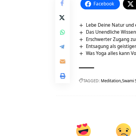
Facebook
Lebe Deine Natur und 
Das Unendliche Wissen –
Erschwerter Zugang z
Entsagung als geistige
Was Yoga alles kann V
TAGGED:
Meditation
Swami 