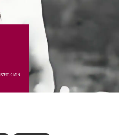
EZEIT: 0 MIN