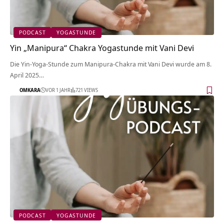
PODCAST
YOGASTUNDE
Yin „Manipura“ Chakra Yogastunde mit Vani Devi
Die Yin-Yoga-Stunde zum Manipura-Chakra mit Vani Devi wurde am 8.
April 2025…
OMKARA
VOR 1 JAHR
721 VIEWS
PODCAST
YOGASTUNDE