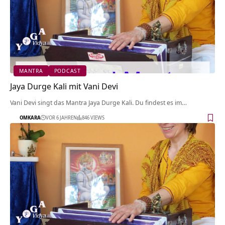
MANTRA
PODCAST
Jaya Durge Kali mit Vani Devi
Vani Devi singt das Mantra Jaya Durge Kali. Du findest es im…
OMKARA
VOR 6 JAHREN
846 VIEWS