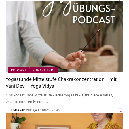
PODCAST
YOGASTUNDE
Yogastunde Mittelstufe Chakrakonzentration | mit
Vani Devi | Yoga Vidya
Om! Yogastunde Mittelstufe - lerne Yoga Praxis, trainiere Asanas,
erfahre inneren Frieden…
OMKARA
VOR 3 JAHREN
555 VIEWS