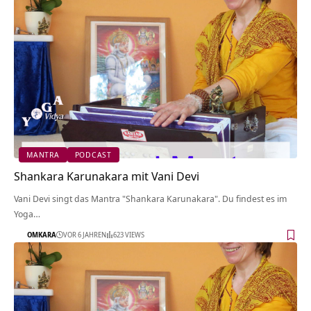
MANTRA
PODCAST
Shankara Karunakara mit Vani Devi
Vani Devi singt das Mantra "Shankara Karunakara". Du findest es im
Yoga…
OMKARA
VOR 6 JAHREN
623 VIEWS