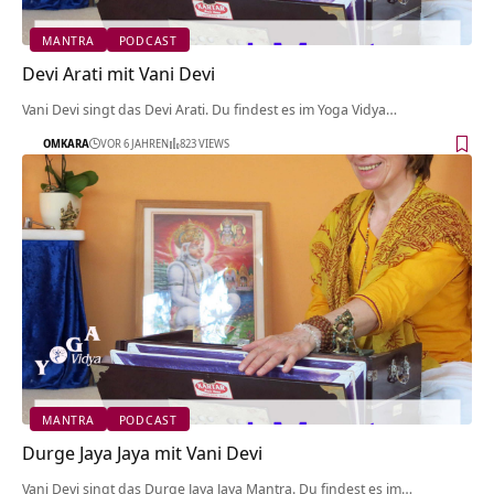
MANTRA
PODCAST
Devi Arati mit Vani Devi
Vani Devi singt das Devi Arati. Du findest es im Yoga Vidya…
OMKARA
VOR 6 JAHREN
823 VIEWS
MANTRA
PODCAST
Durge Jaya Jaya mit Vani Devi
Vani Devi singt das Durge Jaya Jaya Mantra. Du findest es im…