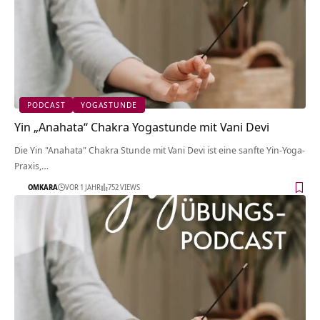
PODCAST
YOGASTUNDE
Yin „Anahata“ Chakra Yogastunde mit Vani Devi
Die Yin "Anahata" Chakra Stunde mit Vani Devi ist eine sanfte Yin-Yoga-
Praxis,…
OMKARA
VOR 1 JAHR
752 VIEWS