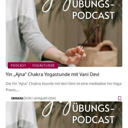
PODCAST
YOGASTUNDE
Yin „Ajna“ Chakra Yogastunde mit Vani Devi
Die Yin "Ajna" Chakra Stunde mit Vani Devi ist eine meditative Yin-Yoga-
Praxis,…
OMKARA
VOR 1 JAHR
895 VIEWS