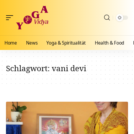
Home
News
Yoga & Spiritualität
Health & Food
Schlagwort:
vani devi