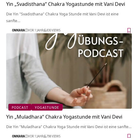
Yin „Svadisthana“ Chakra Yogastunde mit Vani Devi
Die Yin "Svadisthana" Chakra Yoga Stunde mit Vani Devi ist eine
sanfte…
OMKARA
VOR 1 JAHR
830 VIEWS
PODCAST
YOGASTUNDE
Yin „Muladhara“ Chakra Yogastunde mit Vani Devi
Die Yin "Muladhara" Chakra Yoga Stunde mit Vani Devi ist eine sanfte…
OMKARA
VOR 1 JAHR
798 VIEWS