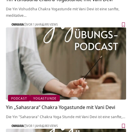
Die Yin Vishuddha Chakra Yogastunde mit Vani Devi ist eine sanfte,
meditative…
OMKARA
VOR 1 JAHR
995 VIEWS
PODCAST
YOGASTUNDE
Yin „Sahasrara“ Chakra Yogastunde mit Vani Devi
Die Yin "Sahasrara" Chakra Yoga Stunde mit Vani Devi ist eine sanfte,…
OMKARA
VOR 1 JAHR
983 VIEWS