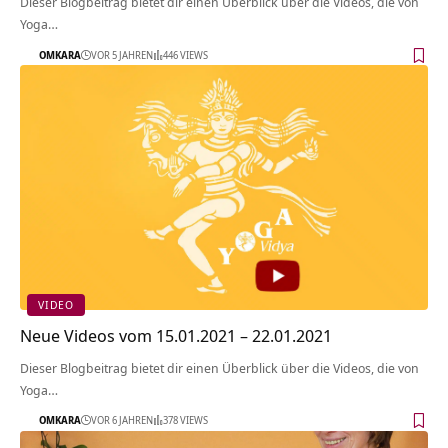
Dieser Blogbeitrag bietet dir einen Überblick über die Videos, die von
Yoga…
OMKARA
VOR 5 JAHREN
446 VIEWS
VIDEO
Neue Videos vom 15.01.2021 – 22.01.2021
Dieser Blogbeitrag bietet dir einen Überblick über die Videos, die von
Yoga…
OMKARA
VOR 6 JAHREN
378 VIEWS