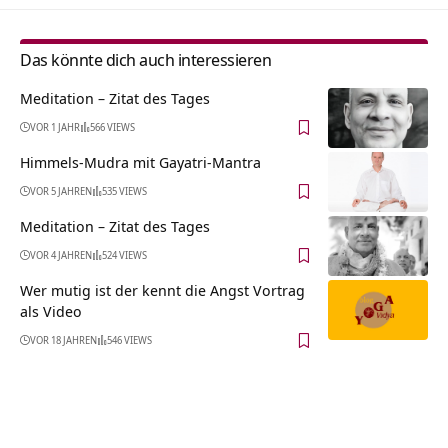
Das könnte dich auch interessieren
Meditation – Zitat des Tages
VOR 1 JAHR
566 VIEWS
Himmels-Mudra mit Gayatri-Mantra
VOR 5 JAHREN
535 VIEWS
Meditation – Zitat des Tages
VOR 4 JAHREN
524 VIEWS
Wer mutig ist der kennt die Angst Vortrag
als Video
VOR 18 JAHREN
546 VIEWS