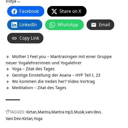
Vidya→
Facebook
Share on X
LinkedIn
WhatsApp
Email
Copy Link
Mother I Feel you – Mantrasingen mit einer Gruppe
neuer Yogalehrerinnen und Yogalehrer
Yoga – Zitat des Tages
Geistige Einstellung der Asana – HYP Teil I. 23
Wo kommen die Veden her? Video Vortrag
Meditation – Zitat des Tages
TAGGED:
Kirtan
Mantra
Mantra mp3
Musik
vani devi
Vani Devi Kirtan
Yoga