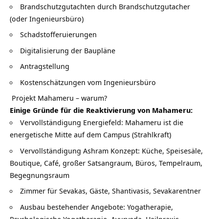
Brandschutzgutachten durch Brandschutzgutacher
(oder Ingenieursbüro)
Schadstofferuierungen
Digitalisierung der Baupläne
Antragstellung
Kostenschätzungen vom Ingenieursbüro
Projekt Mahameru – warum?
Einige Gründe für die Reaktivierung von Mahameru:
Vervollständigung Energiefeld: Mahameru ist die
energetische Mitte auf dem Campus (Strahlkraft)
Vervollständigung Ashram Konzept: Küche, Speisesäle,
Boutique, Café, großer Satsangraum, Büros, Tempelraum,
Begegnungsraum
Zimmer für Sevakas, Gäste, Shantivasis, Sevakarentner
Ausbau bestehender Angebote: Yogatherapie,
Psychologische Yogatherapie, Ayurveda, Heilpraxis