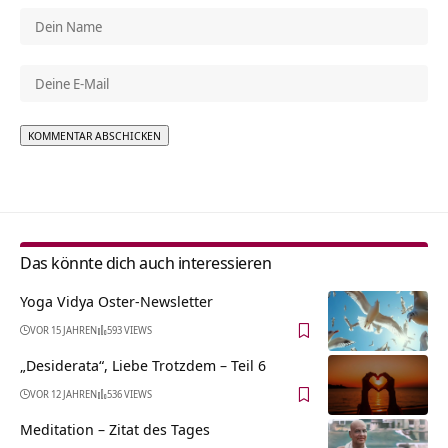
Alternative:
Das könnte dich auch interessieren
Yoga Vidya Oster-Newsletter
VOR 15 JAHREN
593 VIEWS
„Desiderata“, Liebe Trotzdem – Teil 6
VOR 12 JAHREN
536 VIEWS
Meditation – Zitat des Tages