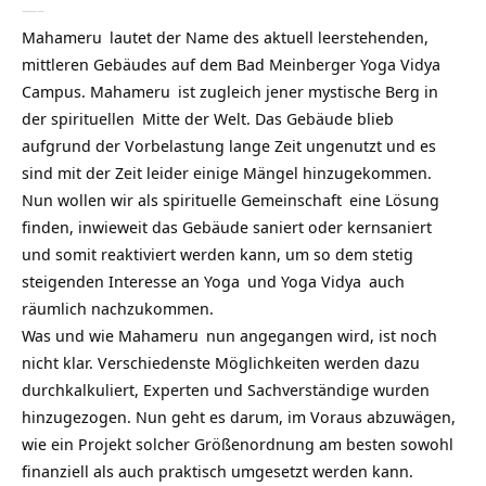
—–
Mahameru
lautet der Name des aktuell leerstehenden,
mittleren Gebäudes auf dem Bad Meinberger
Yoga Vidya
Campus.
Mahameru
ist zugleich jener mystische Berg in
der
spirituellen
Mitte der Welt. Das Gebäude blieb
aufgrund der Vorbelastung lange Zeit ungenutzt und es
sind mit der Zeit leider einige Mängel hinzugekommen.
Nun wollen wir als
spirituelle Gemeinschaft
eine Lösung
finden, inwieweit das Gebäude saniert oder kernsaniert
und somit reaktiviert werden kann, um so dem stetig
steigenden Interesse an
Yoga
und
Yoga Vidya
auch
räumlich nachzukommen.
Was und wie
Mahameru
nun angegangen wird, ist noch
nicht klar. Verschiedenste Möglichkeiten werden dazu
durchkalkuliert, Experten und Sachverständige wurden
hinzugezogen. Nun geht es darum, im Voraus abzuwägen,
wie ein Projekt solcher Größenordnung am besten sowohl
finanziell als auch praktisch umgesetzt werden kann.