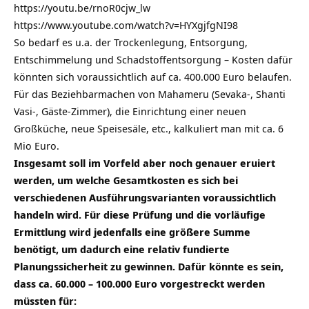
https://youtu.be/rnoR0cjw_lw
https://www.youtube.com/watch?v=HYXgjfgNI98
So bedarf es u.a. der Trockenlegung, Entsorgung,
Entschimmelung und Schadstoffentsorgung – Kosten dafür
könnten sich voraussichtlich auf ca. 400.000 Euro belaufen.
Für das Beziehbarmachen von Mahameru (Sevaka-, Shanti
Vasi-, Gäste-Zimmer), die Einrichtung einer neuen
Großküche, neue Speisesäle, etc., kalkuliert man mit ca. 6
Mio Euro.
Insgesamt soll im Vorfeld aber noch genauer eruiert
werden, um welche Gesamtkosten es sich bei
verschiedenen Ausführungsvarianten voraussichtlich
handeln wird. Für diese Prüfung und die vorläufige
Ermittlung wird jedenfalls eine größere Summe
benötigt, um dadurch eine relativ fundierte
Planungssicherheit zu gewinnen. Dafür könnte es sein,
dass ca. 60.000 – 100.000 Euro vorgestreckt werden
müssten für: