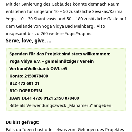
Mit der Sanierung des Gebäudes könnte demnach Raum
entstehen für ungefähr 10 – 50 zusätzliche Sevakas/Karma
Yogis, 10 – 30 Shantivasis und 50 – 180 zusätzliche Gäste auf
dem Gelände von
Yoga Vidya Bad Meinberg
. Also
insgesamt bis zu 260 weitere Yogis/Yoginis.
Serve, love, give, …
Spenden für das Projekt sind stets willkommen:
Yoga Vidya e.V. – gemeinnütziger Verein
VerbundVolksbank OWL eG
Konto: 2150078400
BLZ 472 601 21
BIC: DGPBDE3M
IBAN DE41 4726 0121 2150 078400
Bitte als Verwendungszweck „Mahameru“ angeben.
—–
Du bist gefragt:
Falls du Ideen hast oder etwas zum Gelingen des Projektes