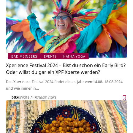
BAD MEINBERG
EVENTS
HATHA YOGA
Xperience Festival 2024 – Bist du schon ein Early Bird?
Oder willst du gar ein XPF Xperte werden?
Das Xperience-Festival 2024 findet dieses Jahr vom 14.08.-18.08.2024
und wie immer in…
DIRK
VOR 2 JAHREN
584 VIEWS