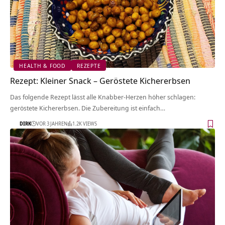
HEALTH & FOOD
REZEPTE
Rezept: Kleiner Snack – Geröstete Kichererbsen
Das folgende Rezept lässt alle Knabber-Herzen höher schlagen:
geröstete Kichererbsen. Die Zubereitung ist einfach…
DIRK
VOR 3 JAHREN
1.2K VIEWS