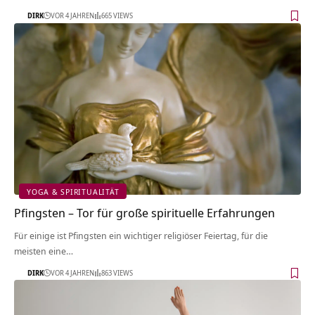
DIRK
VOR 4 JAHREN
665 VIEWS
YOGA & SPIRITUALITÄT
Pfingsten – Tor für große spirituelle Erfahrungen
Für einige ist Pfingsten ein wichtiger religiöser Feiertag, für die
meisten eine…
DIRK
VOR 4 JAHREN
863 VIEWS