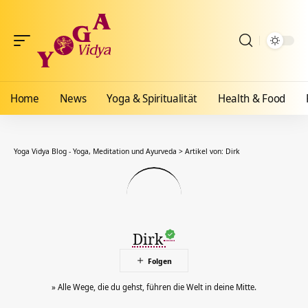
Home
News
Yoga & Spiritualität
Health & Food
Yoga Vidya Blog - Yoga, Meditation und Ayurveda
>
Artikel von: Dirk
Dirk
» Alle Wege, die du gehst, führen die Welt in deine Mitte.