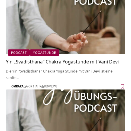
PODCAST
YOGASTUNDE
Yin „Svadisthana“ Chakra Yogastunde mit Vani Devi
Die Yin "Svadisthana" Chakra Yoga Stunde mit Vani Devi ist eine
sanfte…
OMKARA
VOR 1 JAHR
830 VIEWS