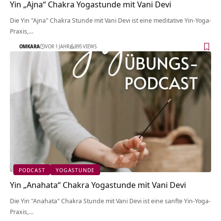
Yin „Ajna“ Chakra Yogastunde mit Vani Devi
Die Yin "Ajna" Chakra Stunde mit Vani Devi ist eine meditative Yin-Yoga-
Praxis,…
OMKARA
VOR 1 JAHR
895 VIEWS
PODCAST
YOGASTUNDE
Yin „Anahata“ Chakra Yogastunde mit Vani Devi
Die Yin "Anahata" Chakra Stunde mit Vani Devi ist eine sanfte Yin-Yoga-
Praxis,…