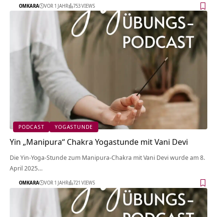
OMKARA
VOR 1 JAHR
753 VIEWS
PODCAST
YOGASTUNDE
Yin „Manipura“ Chakra Yogastunde mit Vani Devi
Die Yin-Yoga-Stunde zum Manipura-Chakra mit Vani Devi wurde am 8.
April 2025…
OMKARA
VOR 1 JAHR
721 VIEWS