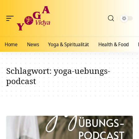
Home
News
Yoga & Spiritualität
Health & Food
Schlagwort:
yoga-uebungs-
podcast