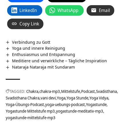
LinkedIn
WhatsApp
Email
Copy Link
Verbindung zu Gott
Yoga und innere Reinigung
Enthusiasmus und Entspannung
Meditiere und verwirkliche – Tägliche Inspiration
Nataraja Nataraja mit Sundaram
TAGGED:
Chakra
chakra-mp3
Mittelstufe
Podcast
Svadisthana
Svadisthana Chakra
vani devi
Yoga
Yoga Stunde
Yoga Vidya
Yoga-Übungs-Podcast
yoga-uebungs-podcast
Yogastunde
Yogastunde Mittelstufe mp3
yogastunde-meditativ-mp3
yogastunde-mittelstufe-mp3