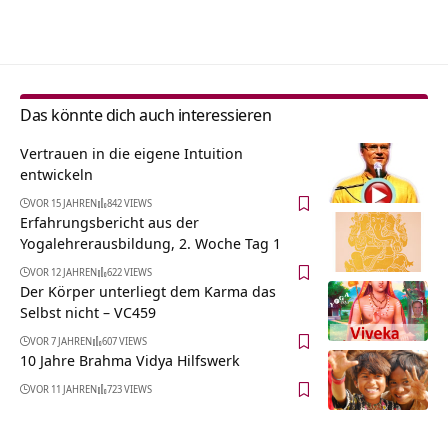
Alternative:
Das könnte dich auch interessieren
Vertrauen in die eigene Intuition
entwickeln
VOR 15 JAHREN
842 VIEWS
Erfahrungsbericht aus der
Yogalehrerausbildung, 2. Woche Tag 1
VOR 12 JAHREN
622 VIEWS
Der Körper unterliegt dem Karma das
Selbst nicht – VC459
VOR 7 JAHREN
607 VIEWS
10 Jahre Brahma Vidya Hilfswerk
VOR 11 JAHREN
723 VIEWS