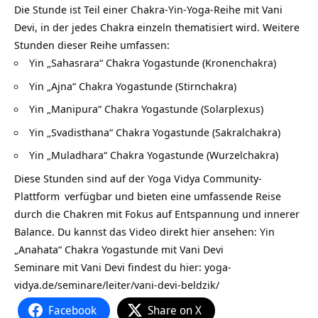
Die Stunde ist Teil einer Chakra-Yin-Yoga-Reihe mit Vani
Devi, in der jedes Chakra einzeln thematisiert wird. Weitere
Stunden dieser Reihe umfassen:
Yin „Sahasrara“ Chakra Yogastunde (Kronenchakra)
Yin „Ajna“ Chakra Yogastunde (Stirnchakra)
Yin „Manipura“ Chakra Yogastunde (Solarplexus)
Yin „Svadisthana“ Chakra Yogastunde (Sakralchakra)
Yin „Muladhara“ Chakra Yogastunde (Wurzelchakra)
Diese Stunden sind auf der
Yoga Vidya Community-
Plattform
verfügbar und bieten eine umfassende Reise
durch die Chakren mit Fokus auf Entspannung und innerer
Balance. Du kannst das Video direkt hier ansehen:
Yin
„Anahata“ Chakra Yogastunde mit Vani Devi
Seminare mit Vani Devi findest du hier:
yoga-
vidya.de/seminare/leiter/vani-devi-beldzik/
Facebook
Share on X