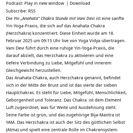
Podcast:
Play in new window
|
Download
Subscribe:
RSS
Die
Yin „Anahata“ Chakra Stunde mit Vani Devi
ist eine sanfte
Yin-Yoga-Praxis, die sich auf das
Anahata-Chakra
(Herzchakra) konzentriert. Diese Einheit wurde am 18.
Februar 2025 um 09:15 Uhr live von Yoga Vidya übertragen.
Vani Devi führt durch eine ruhige Yin-Yoga-Praxis, die
darauf abzielt, das Herzchakra zu aktivieren und eine
tiefere Verbindung zu Liebe, Mitgefühl und innerem
Gleichgewicht herzustellen.
Das Anahata-Chakra, auch Herzchakra genannt, befindet
sich in der Mitte der Brust und ist das vierte der sieben
Hauptchakras. Es steht für Liebe, Mitgefühl, Menschlichkeit,
Geborgenheit und Toleranz. Das
Chakra
ist dem Element
Luft zugeordnet, was für Weite und Ausdehnung steht.
Seine Farbe ist grün, und das zugehörige Bija-Mantra ist
YAM. Das Herzchakra ist auch der Sitz des göttlichen Selbst
(Atma) und spielt eine zentrale Rolle im Chakrensystem.