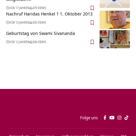
VOR 17 JAHREN
479 VIEWS
Nachruf Haridas Henkel † 1. Oktober 2013
VOR 13 JAHREN
592 VIEWS
Geburtstag von Swami Sivananda
VOR 12 JAHREN
506 VIEWS
Folge uns