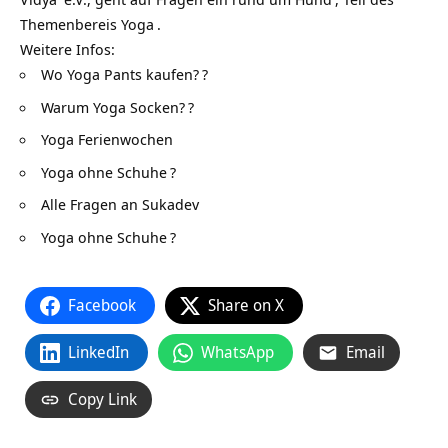
Themenbereis
Yoga
.
Weitere Infos:
Wo Yoga Pants kaufen?
?
Warum Yoga Socken?
?
Yoga Ferienwochen
Yoga ohne Schuhe
?
Alle Fragen an Sukadev
Yoga ohne Schuhe
?
Facebook
Share on X
LinkedIn
WhatsApp
Email
Copy Link