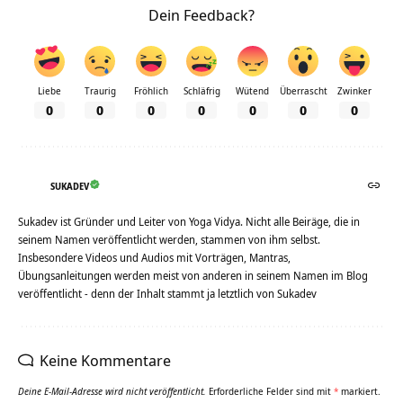
Dein Feedback?
Liebe
Traurig
Fröhlich
Schläfrig
Wütend
Überrascht
Zwinker
0
0
0
0
0
0
0
SUKADEV
Sukadev ist Gründer und Leiter von Yoga Vidya. Nicht alle Beiräge, die in
seinem Namen veröffentlicht werden, stammen von ihm selbst.
Insbesondere Videos und Audios mit Vorträgen, Mantras,
Übungsanleitungen werden meist von anderen in seinem Namen im Blog
veröffentlicht - denn der Inhalt stammt ja letztlich von Sukadev
Keine Kommentare
Deine E-Mail-Adresse wird nicht veröffentlicht.
Erforderliche Felder sind mit
*
markiert.