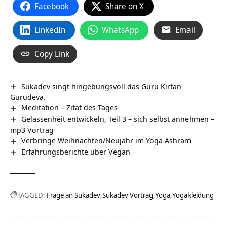
Facebook
Share on X
LinkedIn
WhatsApp
Email
Copy Link
Sukadev singt hingebungsvoll das Guru Kirtan
Gurudeva.
Meditation – Zitat des Tages
Gelassenheit entwickeln, Teil 3 – sich selbst annehmen –
mp3 Vortrag
Verbringe Weihnachten/Neujahr im Yoga Ashram
Erfahrungsberichte über Vegan
TAGGED:
Frage an Sukadev
Sukadev Vortrag
Yoga
Yogakleidung