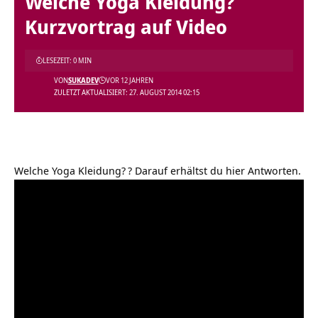
Welche Yoga Kleidung?
Kurzvortrag auf Video
LESEZEIT: 0 MIN
VON
SUKADEV
VOR 12 JAHREN
ZULETZT AKTUALISIERT: 27. AUGUST 2014 02:15
Welche Yoga Kleidung?
? Darauf erhältst du hier Antworten.