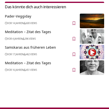
Das könnte dich auch interessieren
Pader-Veggiday
VOR 14 JAHREN
600 VIEWS
Meditation – Zitat des Tages
VOR 4 JAHREN
396 VIEWS
Samskaras aus früheren Leben
VOR 17 JAHREN
462 VIEWS
Meditation – Zitat des Tages
VOR 16 JAHREN
451 VIEWS