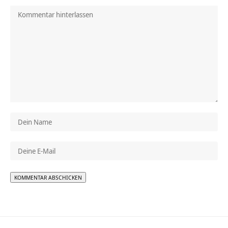
Alternative: