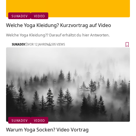
SUKADEV
VIDEO
Welche Yoga Kleidung? Kurzvortrag auf Video
Welche Yoga Kleidung?? Darauf erhältst du hier Antworten.
SUKADEV
VOR 12 JAHREN
595 VIEWS
SUKADEV
VIDEO
Warum Yoga Socken? Video Vortrag