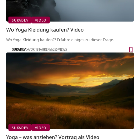
SUKADEV
VIDEO
Wo Yoga Kleidung kaufen? Video
Wo Yoga Kleidung kaufen?? Erfahre einiges zu dieser Frage.
SUKADEV
VOR 18 JAHREN
355 VIEWS
SUKADEV
VIDEO
Yoga – was anziehen? Vortrag als Video