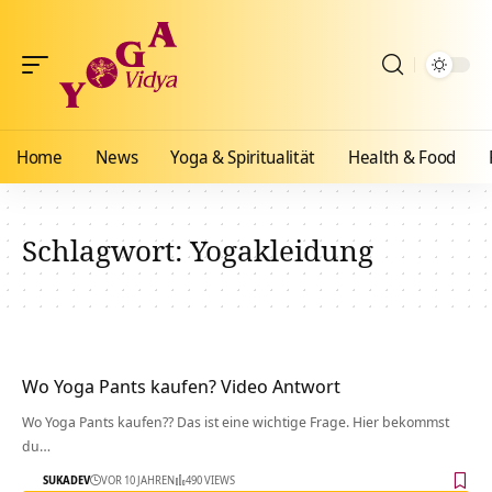
Home
News
Yoga & Spiritualität
Health & Food
Schlagwort:
Yogakleidung
Wo Yoga Pants kaufen? Video Antwort
Wo Yoga Pants kaufen?? Das ist eine wichtige Frage. Hier bekommst
du…
SUKADEV
VOR 10 JAHREN
490 VIEWS