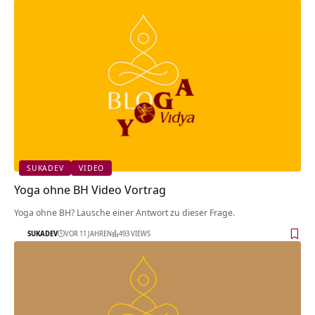
SUKADEV
VIDEO
Yoga ohne BH Video Vortrag
Yoga ohne BH? Lausche einer Antwort zu dieser Frage.
SUKADEV
VOR 11 JAHREN
493 VIEWS