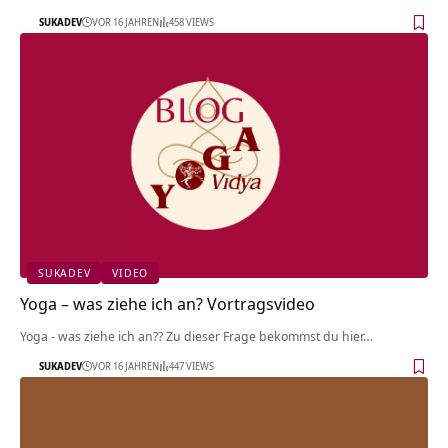
SUKADEV
VOR 16 JAHREN
458 VIEWS
SUKADEV
VIDEO
Yoga – was ziehe ich an? Vortragsvideo
Yoga - was ziehe ich an?? Zu dieser Frage bekommst du hier…
SUKADEV
VOR 16 JAHREN
447 VIEWS