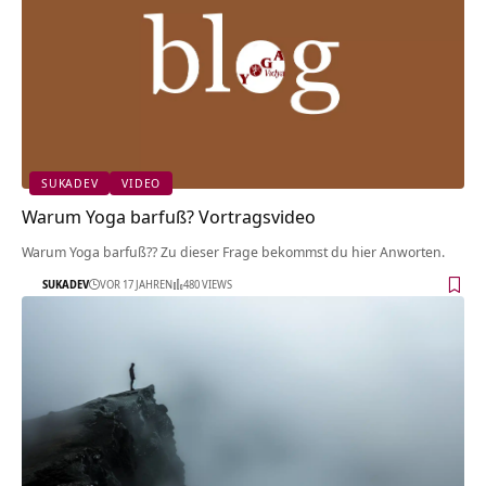
SUKADEV
VIDEO
Warum Yoga barfuß? Vortragsvideo
Warum Yoga barfuß?? Zu dieser Frage bekommst du hier Anworten.
SUKADEV
VOR 17 JAHREN
480 VIEWS