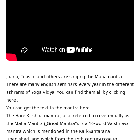
Jnana, Tilasini and others are singing the
Mahamantra
.
There are many
english seminars
every year in the different
ashrams of Yoga Vidya. You can find them all by clicking
here
.
You can get the text to the mantra
here
.
The
Hare Krishna mantra
, also referred to reverentially as
the Maha Mantra („Great Mantra“), is a 16-word Vaishnava
mantra which is mentioned in the Kali-Santarana
Upanishad, and which from the 15th century rose to