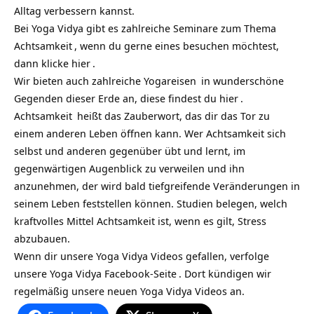
Alltag verbessern kannst.
Bei Yoga Vidya gibt es zahlreiche
Seminare zum Thema
Achtsamkeit
, wenn du gerne eines besuchen möchtest,
dann klicke
hier
.
Wir bieten auch zahlreiche
Yogareisen
in wunderschöne
Gegenden dieser Erde an, diese findest du
hier
.
Achtsamkeit
heißt das Zauberwort, das dir das Tor zu
einem anderen Leben öffnen kann. Wer Achtsamkeit sich
selbst und anderen gegenüber übt und lernt, im
gegenwärtigen Augenblick zu verweilen und ihn
anzunehmen, der wird bald tiefgreifende Veränderungen in
seinem Leben feststellen können. Studien belegen, welch
kraftvolles Mittel Achtsamkeit ist, wenn es gilt, Stress
abzubauen.
Wenn dir unsere Yoga Vidya Videos gefallen, verfolge
unsere
Yoga Vidya Facebook-Seite
. Dort kündigen wir
regelmäßig unsere neuen Yoga Vidya Videos an.