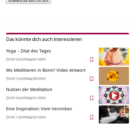
Alternative:
Das könnte dich auch interessieren
Yoga – Zitat des Tages
VOR 16 JAHREN
401 VIEWS
Wo Meditieren in Bonn? Video Antwort
VOR 15 JAHREN
548 VIEWS
Nutzen der Meditation
VOR 16 JAHREN
515 VIEWS
Eine Inspiration: Vom Versinken
VOR 11 JAHREN
505 VIEWS