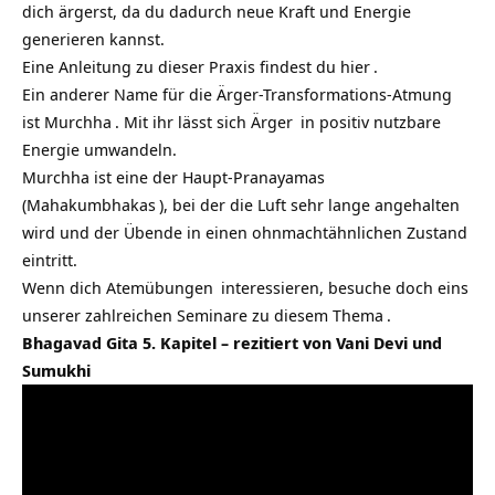
dich ärgerst, da du dadurch neue Kraft und Energie
generieren kannst.
Eine Anleitung zu dieser Praxis findest du
hier
.
Ein anderer Name für die Ärger-Transformations-Atmung
ist
Murchha
. Mit ihr lässt sich
Ärger
in positiv nutzbare
Energie umwandeln.
Murchha ist eine der Haupt-Pranayamas
(
Mahakumbhakas
), bei der die Luft sehr lange angehalten
wird und der Übende in einen ohnmachtähnlichen Zustand
eintritt.
Wenn dich
Atemübungen
interessieren, besuche doch eins
unserer zahlreichen
Seminare zu diesem Thema
.
Bhagavad Gita 5. Kapitel – rezitiert von Vani Devi und
Sumukhi