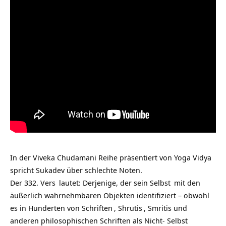
In der Viveka Chudamani Reihe präsentiert von
Yoga Vidya
spricht Sukadev über schlechte Noten.
Der
332. Vers
lautet: Derjenige, der sein
Selbst
mit den
äußerlich wahrnehmbaren Objekten identifiziert – obwohl
es in Hunderten von
Schriften
,
Shrutis
, Smritis und
anderen philosophischen Schriften als Nicht- Selbst