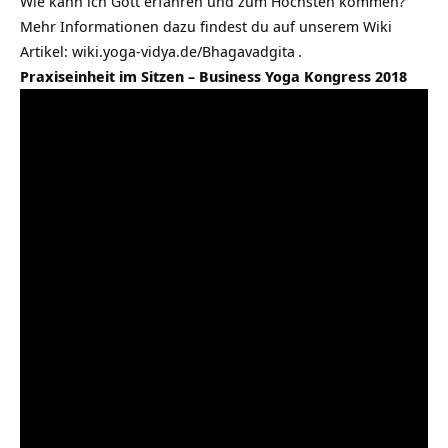
Wie kann ich Gott erfahren und zum Höchsten kommen?
Mehr Informationen dazu findest du auf unserem Wiki
Artikel:
wiki.yoga-vidya.de/Bhagavadgita
.
Praxiseinheit im Sitzen – Business Yoga Kongress 2018