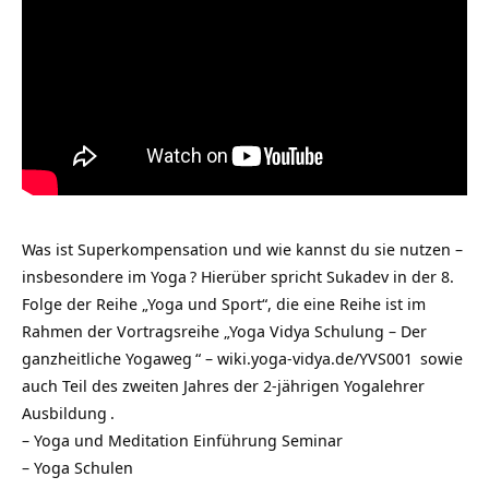
Was ist Superkompensation und wie kannst du sie nutzen –
insbesondere im
Yoga
? Hierüber spricht Sukadev in der 8.
Folge der Reihe „Yoga und Sport“, die eine Reihe ist im
Rahmen der Vortragsreihe „
Yoga Vidya Schulung – Der
ganzheitliche Yogaweg
“ –
wiki.yoga-vidya.de/YVS001
sowie
auch Teil des zweiten Jahres der 2-jährigen
Yogalehrer
Ausbildung
.
–
Yoga und Meditation Einführung Seminar
–
Yoga Schulen