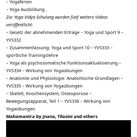
–
Yogaferien
–
Yoga Ausbildung
.
Zur Yoga Vidya Schulung wurden fünf weitere Videos
veröffentlicht:
–
Gesetz der abnehmenden Erträge – Yoga und Sport 9 –
YVS332
–
Zusammenfassung: Yoga und Sport 10 – YVS333 –
sportliche Trainingslehre
–
Yoga als psychosomatische Funktionsaktualisierung –
YVS334 – Wirkung von Yogaübungen
–
Anatomie und Physiologie: Anatomische Grundlagen –
YVS335 – Wirkung von Yogaübungen
–
Skelett, Knochensystem, Osteoporose –
Bewegungsapparat, Teil 1 – YVS336 – Wirkung von
Yogaübungen
Mahamantra by Jnana, Tilasini and others