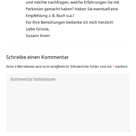
und möchte nachfragen, welche Erfahrungen Sie mit
Parkinson gemacht haben? Haben Sie eventuell eine
Empfehlung z. B. Buch o.ä.?
Für Ihre Bemühungen bedanke ich mich herzlich!
Liebe Grüsse,
Susann Knerr
Schreibe einen Kommentar
Deine E-Mail-Adresse wird nicht veröffentlicht.
Erforderliche Felder sind mit
*
markiert.