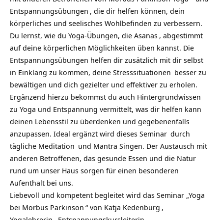
Entspannungsübungen
, die dir helfen können, dein
körperliches und seelisches Wohlbefinden zu verbessern.
Du lernst, wie du Yoga-Übungen, die
Asanas
, abgestimmt
auf deine körperlichen Möglichkeiten üben kannst. Die
Entspannungsübungen helfen dir zusätzlich mit dir selbst
in Einklang zu kommen, deine
Stresssituationen
besser zu
bewältigen und dich gezielter und effektiver zu erholen.
Ergänzend hierzu bekommst du auch Hintergrundwissen
zu Yoga und Entspannung vermittelt, was dir helfen kann
deinen Lebensstil zu überdenken und gegebenenfalls
anzupassen. Ideal ergänzt wird dieses
Seminar
durch
tägliche
Meditation
und Mantra Singen. Der Austausch mit
anderen Betroffenen, das gesunde Essen und die Natur
rund um unser Haus sorgen für einen besonderen
Aufenthalt bei uns.
Liebevoll und kompetent begleitet wird das Seminar „
Yoga
bei Morbus Parkinson
“ von
Katja Kedenburg
,
Yogalehrerin
, Entspannungskursleiterin,