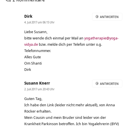
Dirk
ANTWORTEN
4. Juli 2017 um 06:15 Uhr
Liebe Susann,
bitte wende dich einmal per Mail an
yogatherapie@yoga-
vidya.de
bzw. melde dich per Telefon unter o.g.
Telefonnummer.
Alles Gute
Om Shanti
Dirk
Susann Knerr
ANTWORTEN
2. Juli 2017 um 20:43 Uhr
Guten Tag,
Ich habe den Link (leider nicht mehr aktuell), von Anna
Röcker erhalten.
Mein Cousin und mein Bruder sind leider von der
Krankheit Parkinson betroffen. Ich bin Yogalehrerin (BYV)