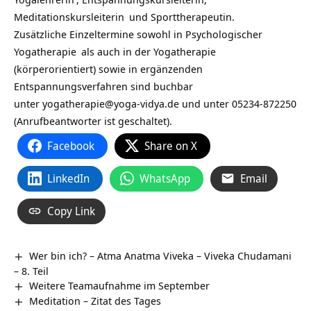
Meditationskursleiterin
und Sporttherapeutin.
Zusätzliche Einzeltermine sowohl in
Psychologischer
Yogatherapie
als auch in der
Yogatherapie
(körperorientiert) sowie in ergänzenden
Entspannungsverfahren sind buchbar
unter
yogatherapie@yoga-vidya.de
und unter 05234-872250
(Anrufbeantworter ist geschaltet).
Facebook
Share on X
LinkedIn
WhatsApp
Email
Copy Link
Wer bin ich? – Atma Anatma Viveka – Viveka Chudamani
– 8. Teil
Weitere Teamaufnahme im September
Meditation – Zitat des Tages