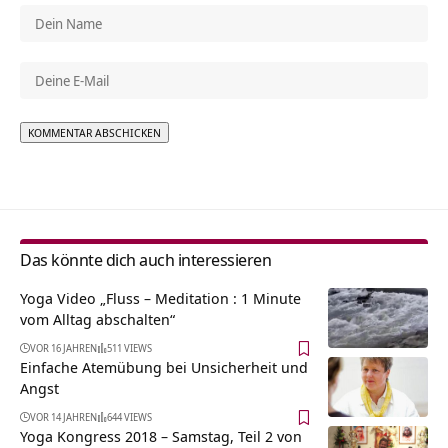
Alternative:
Das könnte dich auch interessieren
Yoga Video „Fluss – Meditation : 1 Minute
vom Alltag abschalten“
VOR 16 JAHREN
511 VIEWS
Einfache Atemübung bei Unsicherheit und
Angst
VOR 14 JAHREN
644 VIEWS
Yoga Kongress 2018 – Samstag, Teil 2 von