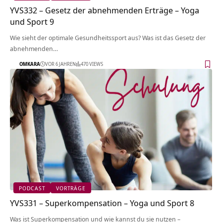
YVS332 – Gesetz der abnehmenden Erträge – Yoga
und Sport 9
Wie sieht der optimale Gesundheitssport aus? Was ist das Gesetz der
abnehmenden…
OMKARA
VOR 6 JAHREN
470 VIEWS
PODCAST
VORTRÄGE
YVS331 – Superkompensation – Yoga und Sport 8
Was ist Superkompensation und wie kannst du sie nutzen –