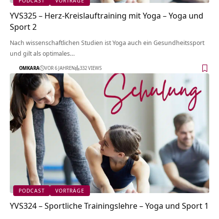
PODCAST
VORTRÄGE
YVS325 – Herz-Kreislauftraining mit Yoga – Yoga und
Sport 2
Nach wissenschaftlichen Studien ist Yoga auch ein Gesundheitssport
und gilt als optimales…
OMKARA
VOR 6 JAHREN
332 VIEWS
PODCAST
VORTRÄGE
YVS324 – Sportliche Trainingslehre – Yoga und Sport 1