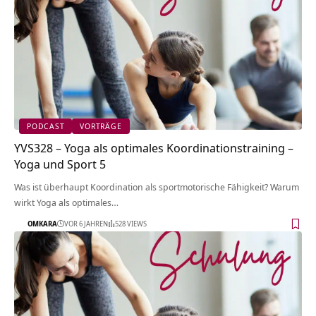
PODCAST
VORTRÄGE
YVS328 – Yoga als optimales Koordinationstraining –
Yoga und Sport 5
Was ist überhaupt Koordination als sportmotorische Fähigkeit? Warum
wirkt Yoga als optimales…
OMKARA
VOR 6 JAHREN
528 VIEWS