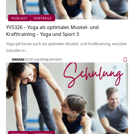
PODCAST
VORTRÄGE
YVS326 – Yoga als optimales Muskel- und
Krafttraining – Yoga und Sport 3
Yoga gilt heute auch als optimales Muskel- und Krafttraining, worüber
Sukadev in…
OMKARA
VOR 6 JAHREN
438 VIEWS