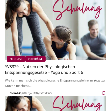
PODCAST
VORTRÄGE
YVS329 – Nutzen der Physiologischen
Entspannungsgesetze – Yoga und Sport 6
Wie kann man sich die physiologische Entspannungslehre im Yoga zu
Nutzen machen?…
OMKARA
VOR 6 JAHREN
536 VIEWS