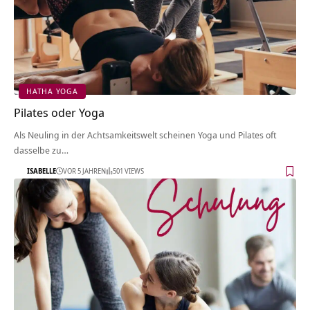
HATHA YOGA
Pilates oder Yoga
Als Neuling in der Achtsamkeitswelt scheinen Yoga und Pilates oft
dasselbe zu…
ISABELLE
VOR 5 JAHREN
501 VIEWS