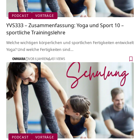
PODCAST
VORTRÄGE
YVS333 – Zusammenfassung: Yoga und Sport 10 –
sportliche Trainingslehre
Welche wichtigen körperlichen und sportlichen Fertigkeiten entwickelt
Yoga? Und welche Fertigkeiten sind…
OMKARA
VOR 6 JAHREN
451 VIEWS
PODCAST
VORTRÄGE