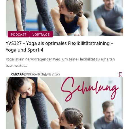
PODCAST
VORTRÄGE
YVS327 – Yoga als optimales Flexibilitätstraining –
Yoga und Sport 4
Yoga ist ein hervorragender Weg, um seine Flexibilität zu erhalten
bzw. weiter…
OMKARA
VOR 6 JAHREN
482 VIEWS