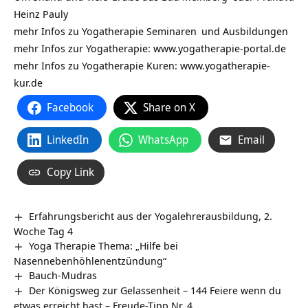
Heinz Pauly
mehr Infos zu Yogatherapie
Seminaren
und
Ausbildungen
mehr Infos zur Yogatherapie:
www.yogatherapie-portal.de
mehr Infos zu Yogatherapie Kuren: www.yogatherapie-
kur.de
Facebook
Share on X
LinkedIn
WhatsApp
Email
Copy Link
Erfahrungsbericht aus der Yogalehrerausbildung, 2.
Woche Tag 4
Yoga Therapie Thema: „Hilfe bei
Nasennebenhöhlenentzündung“
Bauch-Mudras
Der Königsweg zur Gelassenheit – 144 Feiere wenn du
etwas erreicht hast – Freude-Tipp Nr. 4