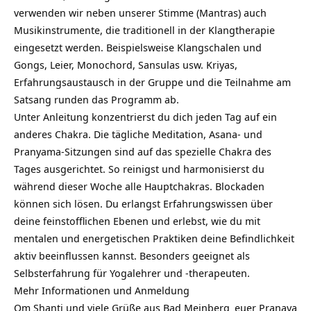
verwenden wir neben unserer Stimme (Mantras) auch
Musikinstrumente, die traditionell in der Klangtherapie
eingesetzt werden. Beispielsweise Klangschalen und
Gongs, Leier, Monochord, Sansulas usw. Kriyas,
Erfahrungsaustausch in der Gruppe und die Teilnahme am
Satsang runden das Programm ab.
Unter Anleitung konzentrierst du dich jeden Tag auf ein
anderes Chakra. Die tägliche Meditation, Asana- und
Pranyama-Sitzungen sind auf das spezielle Chakra des
Tages ausgerichtet. So reinigst und harmonisierst du
während dieser Woche alle Hauptchakras. Blockaden
können sich lösen. Du erlangst Erfahrungswissen über
deine feinstofflichen Ebenen und erlebst, wie du mit
mentalen und energetischen Praktiken deine Befindlichkeit
aktiv beeinflussen kannst. Besonders geeignet als
Selbsterfahrung für Yogalehrer und -therapeuten.
Mehr
Informationen und Anmeldung
Om Shanti und viele Grüße aus
Bad Meinberg
euer Pranava