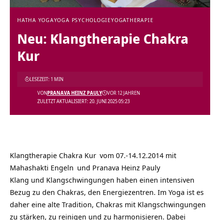
HATHA YOGA
YOGA PSYCHOLOGIE
YOGATHERAPIE
Neu: Klangtherapie Chakra
Kur
LESEZEIT: 1 MIN
VON
PRANAVA HEINZ PAULY
VOR 12 JAHREN
ZULETZT AKTUALISIERT: 20. JUNI 2025 05:23
Klangtherapie Chakra Kur
vom 07.-14.12.2014 mit
Mahashakti Engeln
und Pranava Heinz Pauly
Klang und Klangschwingungen haben einen intensiven
Bezug zu den Chakras, den Energiezentren. Im Yoga ist es
daher eine alte Tradition, Chakras mit Klangschwingungen
zu stärken, zu reinigen und zu harmonisieren. Dabei