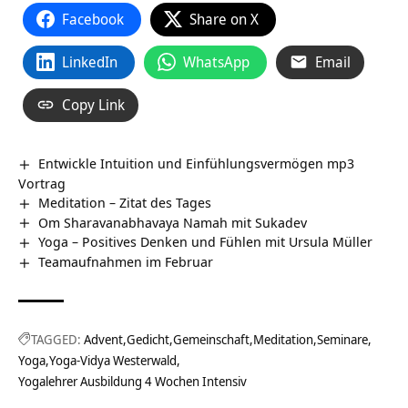
Facebook
Share on X
LinkedIn
WhatsApp
Email
Copy Link
Entwickle Intuition und Einfühlungsvermögen mp3
Vortrag
Meditation – Zitat des Tages
Om Sharavanabhavaya Namah mit Sukadev
Yoga – Positives Denken und Fühlen mit Ursula Müller
Teamaufnahmen im Februar
TAGGED:
Advent
Gedicht
Gemeinschaft
Meditation
Seminare
Yoga
Yoga-Vidya Westerwald
Yogalehrer Ausbildung 4 Wochen Intensiv