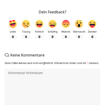
Dein Feedback?
Liebe
Traurig
Fröhlich
Schläfrig
Wütend
Überrascht
Zwinker
0
0
0
0
0
0
0
Keine Kommentare
Deine E-Mail-Adresse wird nicht veröffentlicht.
Erforderliche Felder sind mit
*
markiert.