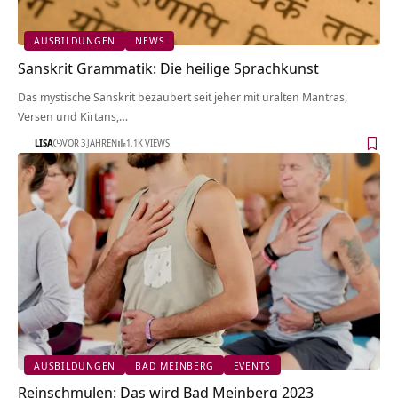
AUSBILDUNGEN
NEWS
Sanskrit Grammatik: Die heilige Sprachkunst
Das mystische Sanskrit bezaubert seit jeher mit uralten Mantras,
Versen und Kirtans,…
LISA
VOR 3 JAHREN
1.1K VIEWS
AUSBILDUNGEN
BAD MEINBERG
EVENTS
Reinschmulen: Das wird Bad Meinberg 2023