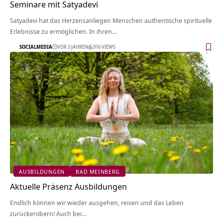
Seminare mit Satyadevi
Satyadevi hat das Herzensanliegen Menschen authentische spirituelle
Erlebnisse zu ermöglichen. In ihren…
SOCIALMEDIA
VOR 5 JAHREN
916 VIEWS
AUSBILDUNGEN
BAD MEINBERG
Aktuelle Präsenz Ausbildungen
Endlich können wir wieder ausgehen, reisen und das Leben
zurückerobern! Auch bei…