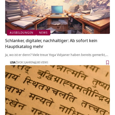
AUSBILDUNGEN
NEWS
Schlanker, digitaler, nachhaltiger: Ab sofort kein
Hauptkatalog mehr
Ja, wo ist er denn? Viele treue Yoga Vidyaner haben bereits gemerkt,…
LISA
VOR 3 JAHREN
585 VIEWS