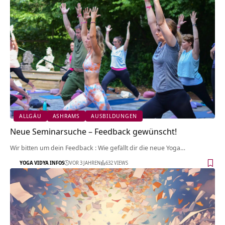
ALLGÄU
ASHRAMS
AUSBILDUNGEN
Neue Seminarsuche – Feedback gewünscht!
Wir bitten um dein Feedback : Wie gefällt dir die neue Yoga…
YOGA VIDYA INFOS
VOR 3 JAHREN
632 VIEWS