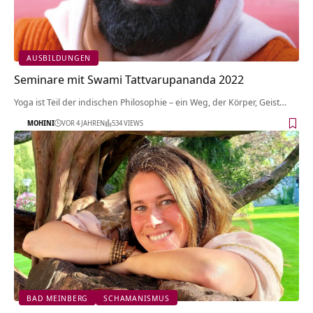
AUSBILDUNGEN
Seminare mit Swami Tattvarupananda 2022
Yoga ist Teil der indischen Philosophie – ein Weg, der Körper, Geist…
MOHINI
VOR 4 JAHREN
534 VIEWS
BAD MEINBERG
SCHAMANISMUS