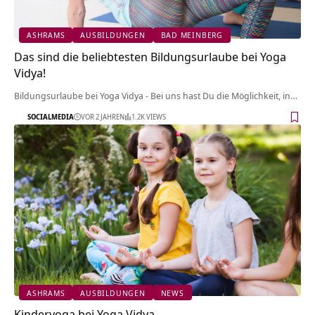
ASHRAMS
AUSBILDUNGEN
BAD MEINBERG
Das sind die beliebtesten Bildungsurlaube bei Yoga
Vidya!
Bildungsurlaube bei Yoga Vidya - Bei uns hast Du die Möglichkeit, in…
SOCIALMEDIA
VOR 2 JAHREN
1.2K VIEWS
ASHRAMS
AUSBILDUNGEN
NEWS
Kinderyoga bei Yoga Vidya