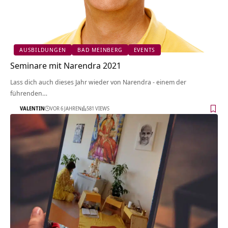
AUSBILDUNGEN
BAD MEINBERG
EVENTS
Seminare mit Narendra 2021
Lass dich auch dieses Jahr wieder von Narendra - einem der
führenden…
VALENTIN
VOR 6 JAHREN
581 VIEWS