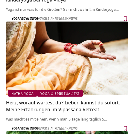
Yoga ist nur was für die Großen? Gar nicht wahr! Im Kinderyoga…
YOGA VIDYA INFOS
VOR 2 JAHREN
1.5K VIEWS
HATHA YOGA
YOGA & SPIRITUALITÄT
Herz, worauf wartest du? Lieben kannst du sofort:
Meine Erfahrungen im Vipassana Retreat
Was macht es mit einem, wenn man 5 Tage lang täglich 5…
YOGA VIDYA INFOS
VOR 2 JAHREN
2.1K VIEWS