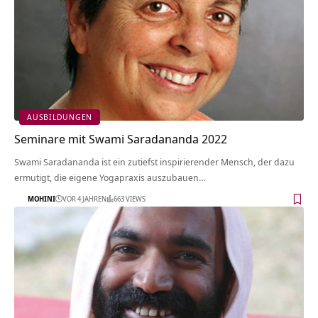
AUSBILDUNGEN
Seminare mit Swami Saradananda 2022
Swami Saradananda ist ein zutiefst inspirierender Mensch, der dazu
ermutigt, die eigene Yogapraxis auszubauen…
MOHINI
VOR 4 JAHREN
663 VIEWS