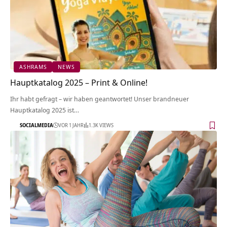
ASHRAMS
NEWS
Hauptkatalog 2025 – Print & Online!
Ihr habt gefragt – wir haben geantwortet! Unser brandneuer
Hauptkatalog 2025 ist…
SOCIALMEDIA
VOR 1 JAHR
1.3K VIEWS