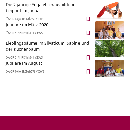
Die 2 jährige Yogalehrerausbildung
beginnt im Januar
VOR 13 JAHREN
493 VIEWS
Jubilare im März 2020
VOR 6 JAHREN
414 VIEWS
Lieblingsbäume im Silvaticum: Sabine und
der Kuchenbaum
VOR 6 JAHREN
541 VIEWS
Jubilare im August
VOR 10 JAHREN
579 VIEWS