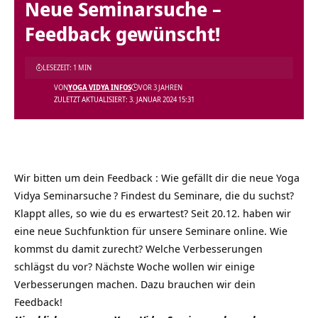
Neue Seminarsuche –
Feedback gewünscht!
LESEZEIT: 1 MIN
VON
YOGA VIDYA INFOS
VOR 3 JAHREN
ZULETZT AKTUALISIERT: 3. JANUAR 2024 15:31
Wir bitten um dein
Feedback
: Wie gefällt dir die neue
Yoga
Vidya Seminarsuche
? Findest du Seminare, die du suchst?
Klappt alles, so wie du es erwartest? Seit 20.12. haben wir
eine neue Suchfunktion für unsere Seminare online. Wie
kommst du damit zurecht? Welche Verbesserungen
schlägst du vor? Nächste Woche wollen wir einige
Verbesserungen machen. Dazu brauchen wir dein
Feedback!