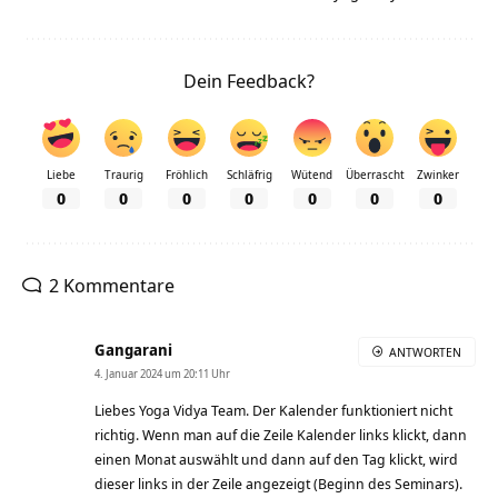
Dein Feedback?
Liebe
Traurig
Fröhlich
Schläfrig
Wütend
Überrascht
Zwinker
0
0
0
0
0
0
0
2 Kommentare
Gangarani
ANTWORTEN
4. Januar 2024 um 20:11 Uhr
Liebes Yoga Vidya Team. Der Kalender funktioniert nicht
richtig. Wenn man auf die Zeile Kalender links klickt, dann
einen Monat auswählt und dann auf den Tag klickt, wird
dieser links in der Zeile angezeigt (Beginn des Seminars).