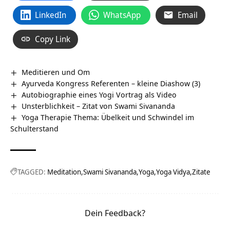
LinkedIn
WhatsApp
Email
Copy Link
Meditieren und Om
Ayurveda Kongress Referenten – kleine Diashow (3)
Autobiographie eines Yogi Vortrag als Video
Unsterblichkeit – Zitat von Swami Sivananda
Yoga Therapie Thema: Übelkeit und Schwindel im
Schulterstand
TAGGED:
Meditation
Swami Sivananda
Yoga
Yoga Vidya
Zitate
Dein Feedback?