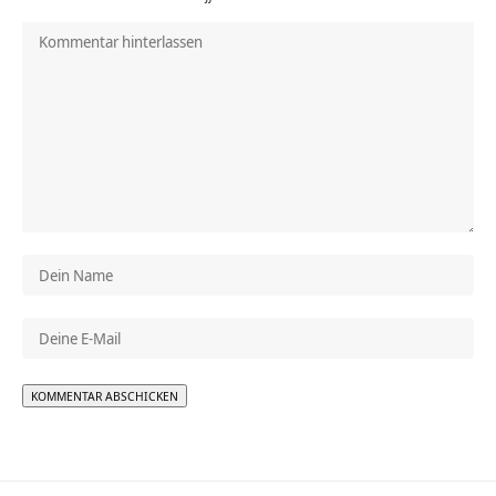
Alternative: