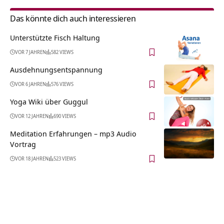
Das könnte dich auch interessieren
Unterstützte Fisch Haltung
VOR 7 JAHREN
582 VIEWS
Ausdehnungsentspannung
VOR 6 JAHREN
576 VIEWS
Yoga Wiki über Guggul
VOR 12 JAHREN
690 VIEWS
Meditation Erfahrungen – mp3 Audio
Vortrag
VOR 18 JAHREN
523 VIEWS