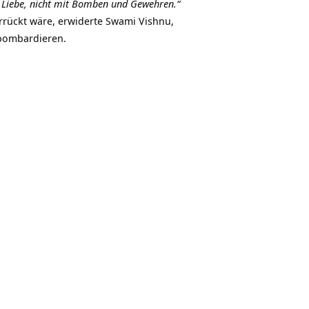
 Liebe, nicht mit Bomben
und Gewehren.“
errückt wäre, erwiderte Swami Vishnu,
 bombardieren.