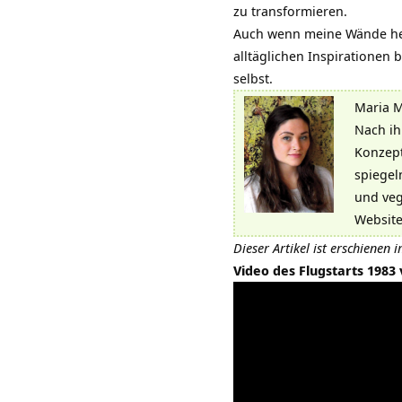
zu transformieren.
Auch wenn meine Wände heu
alltäglichen Inspirationen 
selbst.
Maria M
Nach ihr
Konzep
spiegel
und ve
Websit
Dieser Artikel ist erschienen 
Video des Flugstarts 1983