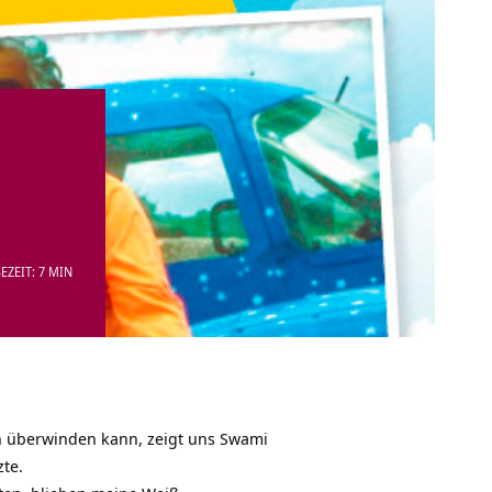
EZEIT: 7 MIN
n überwinden kann, zeigt uns
Swami
zte.