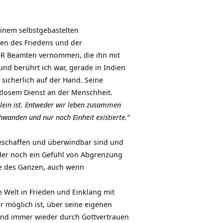
einem selbstgebastelten
hen des Friedens und der
DR Beamten vernommen, die ihn mit
und berührt ich war, gerade in Indien
 sicherlich auf der Hand. Seine
tlosem Dienst an der Menschheit.
klein ist. Entweder wir leben zusammen
wanden und nur noch Einheit existierte.“
geschaffen und überwindbar sind und
der noch ein Gefühl von Abgrenzung
le des Ganzen, auch wenn
e Welt in Frieden und Einklang mit
r möglich ist, über seine eigenen
nd immer wieder durch Gottvertrauen