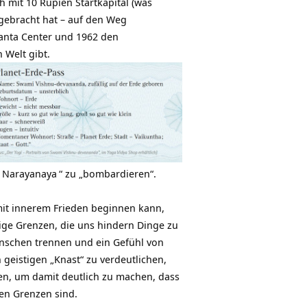
 mit 10 Rupien Startkapital (was
 gebracht hat – auf den Weg
anta Center und 1962 den
 Welt gibt.
Narayanaya
“ zu „bombardieren“.
mit innerem Frieden beginnen kann,
tige Grenzen, die uns hindern Dinge zu
enschen trennen und ein Gefühl von
 geistigen „Knast“ zu verdeutlichen,
en, um damit deutlich zu machen, dass
en Grenzen sind.