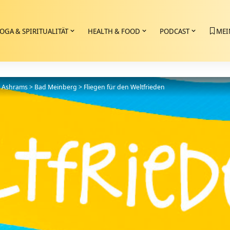
OGA & SPIRITUALITÄT
HEALTH & FOOD
PODCAST
MEI
>
Ashrams
>
Bad Meinberg
>
Fliegen für den Weltfrieden