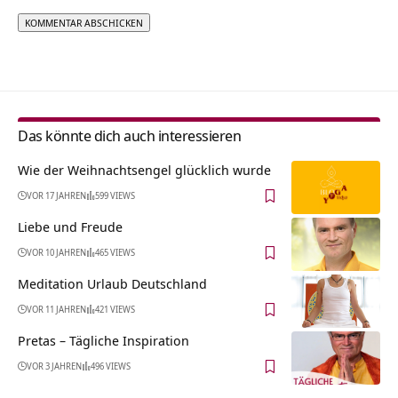
Alternative:
Das könnte dich auch interessieren
Wie der Weihnachtsengel glücklich wurde
VOR 17 JAHREN
599 VIEWS
Liebe und Freude
VOR 10 JAHREN
465 VIEWS
Meditation Urlaub Deutschland
VOR 11 JAHREN
421 VIEWS
Pretas – Tägliche Inspiration
VOR 3 JAHREN
496 VIEWS