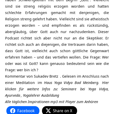
sind sie streng religiös erzogen worden und hatten
schlechte Erfahrungen gemacht mit denjenigen, die
Religion streng gelehrt haben. Vielleicht sind sie atheistisch
erzogen worden – und empfinden es als rückstündig,
abergläubig, über Gott auch nur nachzudenken. Dieser
Podcast richtet sich aber nicht nur an die Skeptiker. Er
richtet sich auch an diejenigen, die Vertrauen darin haben,
dass Gott ist, vielleicht auch schon göttliche Gegenwart
erfahren haben – und das vertiefen wollen. Die Frage: Wer
oder was ist Gott? kann genauso bedeutend sein wie die
Frage:
wer bin ich
?
Kommentar von
Sukadev Bretz
. Gelesen im Anschluss nach
einer
Meditation
im
Haus Yoga Vidya Bad Meinberg.
Hier
klicken für weitere Infos zu:
Seminare
bei Yoga Vidya,
Ayurveda
,
Yogalehrer Ausbildung
Alle täglichen Inspirationen mp3 mit Player zum Anhören
Facebook
Share on X