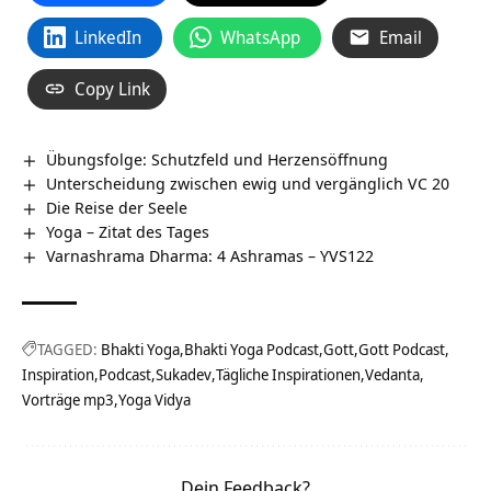
LinkedIn
WhatsApp
Email
Copy Link
Übungsfolge: Schutzfeld und Herzensöffnung
Unterscheidung zwischen ewig und vergänglich VC 20
Die Reise der Seele
Yoga – Zitat des Tages
Varnashrama Dharma: 4 Ashramas – YVS122
TAGGED:
Bhakti Yoga
Bhakti Yoga Podcast
Gott
Gott Podcast
Inspiration
Podcast
Sukadev
Tägliche Inspirationen
Vedanta
Vorträge mp3
Yoga Vidya
Dein Feedback?