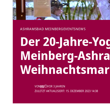
ASHRAMS
BAD MEINBERG
EVENTS
NEWS
Der 20-Jahre-Yo
Meinberg-Ashra
Weihnachtsmark
VON
HU
VOR 3 JAHREN
ZULETZT AKTUALISIERT: 15. DEZEMBER 2023 14:38