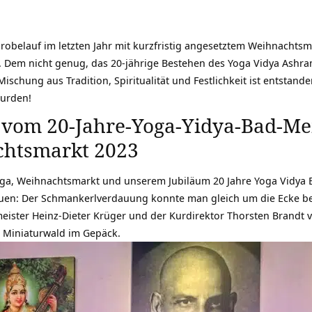
belauf im letzten Jahr mit kurzfristig angesetztem Weihnachtsma
 Dem nicht genug, das 20-jährige Bestehen des Yoga Vidya Ashr
ischung aus Tradition, Spiritualität und Festlichkeit ist entstand
wurden!
 vom 20-Jahre-Yoga-Yidya-Bad-M
chtsmarkt 2023
Yoga, Weihnachtsmarkt und unserem Jubiläum 20 Jahre Yoga Vidya
uen: Der Schmankerlverdauung konnte man gleich um die Ecke b
eister Heinz-Dieter Krüger
und der
Kurdirektor Thorsten Brandt
v
n Miniaturwald im Gepäck.