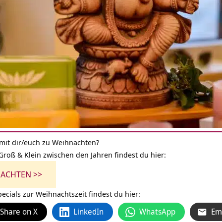
mit dir/euch zu Weihnachten?
roß & Klein zwischen den Jahren findest du hier:
ACHTEN >>
ecials zur Weihnachtszeit findest du hier:
Share on X
LinkedIn
WhatsApp
Em