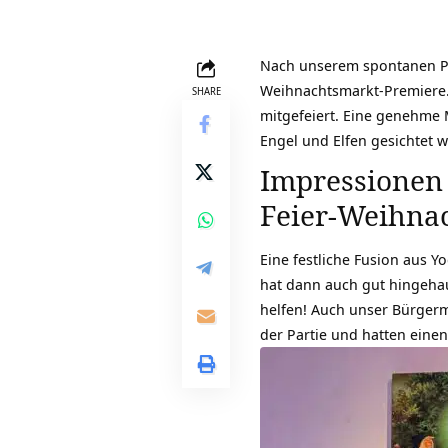
Nach unserem spontanen Pro
Weihnachtsmarkt-Premiere.
SHARE
mitgefeiert. Eine genehme M
Engel und Elfen gesichtet 
Impressionen
Feier-Weihna
Eine festliche Fusion aus 
hat dann auch gut hingeha
helfen! Auch unser
Bürgerm
der Partie und hatten eine