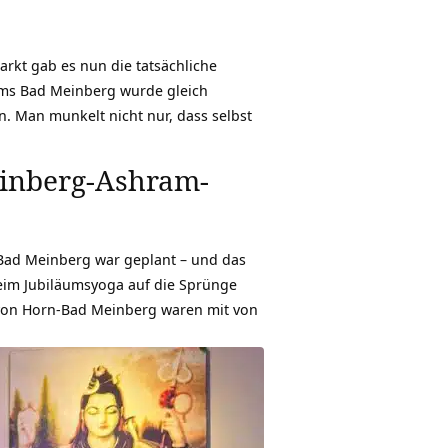
rkt gab es nun die tatsächliche
ams Bad Meinberg wurde gleich
en. Man munkelt nicht nur, dass selbst
einberg-Ashram-
 Bad Meinberg war geplant – und das
eim Jubiläumsyoga auf die Sprünge
on Horn-Bad Meinberg waren mit von