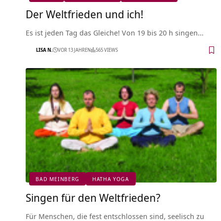
Der Weltfrieden und ich!
Es ist jeden Tag das Gleiche! Von 19 bis 20 h singen…
LISA N.
VOR 13 JAHREN
565 VIEWS
BAD MEINBERG
HATHA YOGA
Singen für den Weltfrieden?
Für Menschen, die fest entschlossen sind, seelisch zu