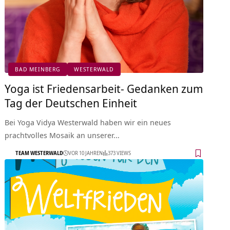
BAD MEINBERG
WESTERWALD
Yoga ist Friedensarbeit- Gedanken zum
Tag der Deutschen Einheit
Bei Yoga Vidya Westerwald haben wir ein neues
prachtvolles Mosaik an unserer…
TEAM WESTERWALD
VOR 10 JAHREN
373 VIEWS