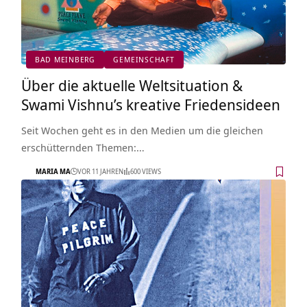
BAD MEINBERG
GEMEINSCHAFT
Über die aktuelle Weltsituation &
Swami Vishnu’s kreative Friedensideen
Seit Wochen geht es in den Medien um die gleichen
erschütternden Themen:…
MARIA MA
VOR 11 JAHREN
600 VIEWS