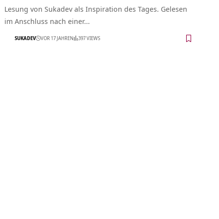
Lesung von Sukadev als Inspiration des Tages. Gelesen
im Anschluss nach einer…
SUKADEV
VOR 17 JAHREN
397 VIEWS