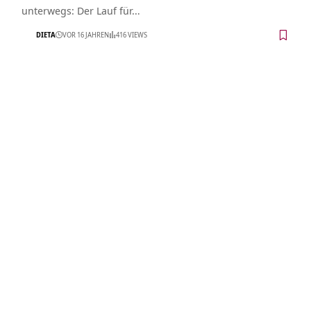
unterwegs: Der Lauf für…
DIETA
VOR 16 JAHREN
416 VIEWS