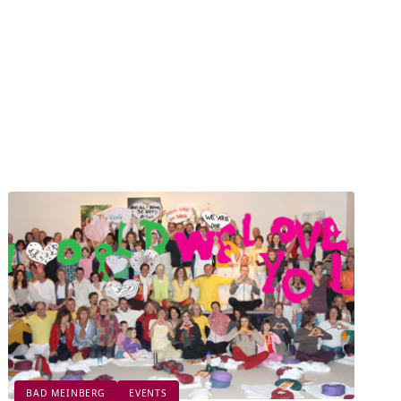
BAD MEINBERG
EVENTS