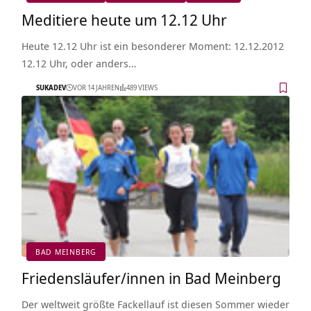
Meditiere heute um 12.12 Uhr
Heute 12.12 Uhr ist ein besonderer Moment: 12.12.2012
12.12 Uhr, oder anders…
SUKADEV
VOR 14 JAHREN
489 VIEWS
BAD MEINBERG
Friedensläufer/innen in Bad Meinberg
Der weltweit größte Fackellauf ist diesen Sommer wieder