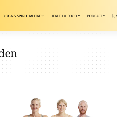
YOGA & SPIRITUALITÄT
HEALTH & FOOD
PODCAST
eden