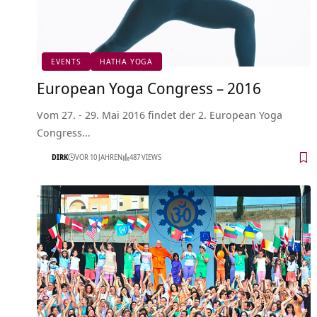
EVENTS
HATHA YOGA
European Yoga Congress – 2016
Vom 27. - 29. Mai 2016 findet der 2. European Yoga
Congress…
DIRK
VOR 10 JAHREN
487 VIEWS