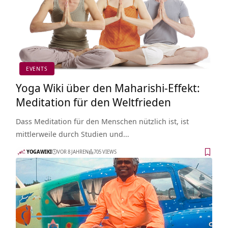
EVENTS
Yoga Wiki über den Maharishi-Effekt:
Meditation für den Weltfrieden
Dass Meditation für den Menschen nützlich ist, ist
mittlerweile durch Studien und…
YOGAWIKI
VOR 8 JAHREN
705 VIEWS