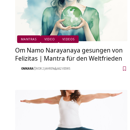
MANTRAS
VIDEO
VIDEOS
Om Namo Narayanaya gesungen von
Felizitas | Mantra für den Weltfrieden
OMKARA
VOR 2 JAHREN
662 VIEWS