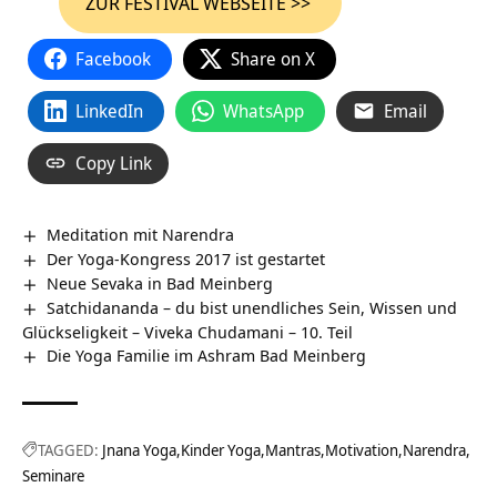
ZUR FESTIVAL WEBSEITE >>
Facebook
Share on X
LinkedIn
WhatsApp
Email
Copy Link
Meditation mit Narendra
Der Yoga-Kongress 2017 ist gestartet
Neue Sevaka in Bad Meinberg
Satchidananda – du bist unendliches Sein, Wissen und
Glückseligkeit – Viveka Chudamani – 10. Teil
Die Yoga Familie im Ashram Bad Meinberg
TAGGED:
Jnana Yoga
Kinder Yoga
Mantras
Motivation
Narendra
Seminare