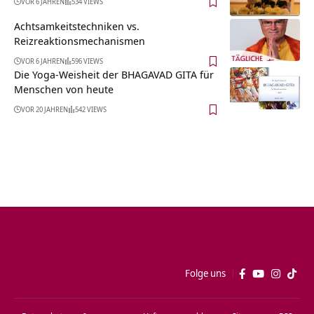
VOR 6 JAHREN
534 VIEWS
Achtsamkeitstechniken vs.
Reizreaktionsmechanismen
VOR 6 JAHREN
596 VIEWS
Die Yoga-Weisheit der BHAGAVAD GITA für
Menschen von heute
VOR 20 JAHREN
542 VIEWS
Folge uns