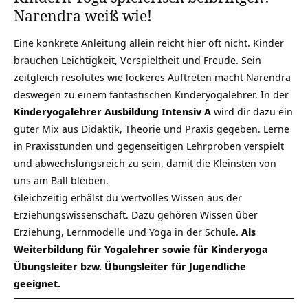
Narendra weiß wie!
Eine konkrete Anleitung allein reicht hier oft nicht. Kinder
brauchen Leichtigkeit, Verspieltheit und Freude. Sein
zeitgleich resolutes wie lockeres Auftreten macht Narendra
deswegen zu einem fantastischen
Kinderyogalehrer
. In der
Kinderyogalehrer Ausbildung Intensiv A
wird dir dazu ein
guter Mix aus Didaktik, Theorie und Praxis gegeben. Lerne
in Praxisstunden und gegenseitigen Lehrproben verspielt
und abwechslungsreich zu sein, damit die Kleinsten von
uns am Ball bleiben.
Gleichzeitig erhälst du wertvolles Wissen aus der
Erziehungswissenschaft. Dazu gehören Wissen über
Erziehung, Lernmodelle und Yoga in der Schule.
Als
Weiterbildung für Yogalehrer sowie für Kinderyoga
Übungsleiter bzw. Übungsleiter für Jugendliche
geeignet.