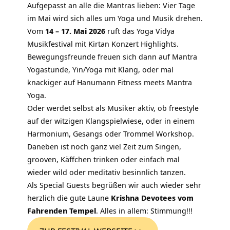
Aufgepasst an alle die Mantras lieben: Vier Tage
im Mai wird sich alles um Yoga und Musik drehen.
Vom
14 – 17. Mai 2026
ruft das Yoga Vidya
Musikfestival mit Kirtan Konzert Highlights.
Bewegungsfreunde freuen sich dann auf Mantra
Yogastunde, Yin/Yoga mit Klang, oder mal
knackiger auf Hanumann Fitness meets Mantra
Yoga.
Oder werdet selbst als Musiker aktiv, ob freestyle
auf der witzigen Klangspielwiese, oder in einem
Harmonium, Gesangs oder Trommel Workshop.
Daneben ist noch ganz viel Zeit zum Singen,
grooven, Käffchen trinken oder einfach mal
wieder wild oder meditativ besinnlich tanzen.
Als Special Guests begrüßen wir auch wieder sehr
herzlich die gute Laune
Krishna Devotees vom
Fahrenden Tempel
. Alles in allem: Stimmung!!!