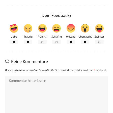
Dein Feedback?
Liebe
Traurig
Fröhlich
Schläfrig
Wütend
Überrascht
Zwinker
0
0
0
0
0
0
0
Keine Kommentare
Deine E-Mail-Adresse wird nicht veröffentlicht.
Erforderliche Felder sind mit
*
markiert.