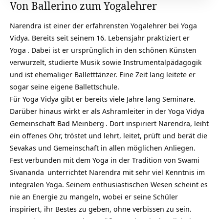
Von Ballerino zum Yogalehrer
Narendra ist einer der erfahrensten Yogalehrer bei Yoga
Vidya. Bereits seit seinem 16. Lebensjahr praktiziert er
Yoga
. Dabei ist er ursprünglich in den schönen Künsten
verwurzelt, studierte Musik sowie Instrumentalpädagogik
und ist ehemaliger Balletttänzer. Eine Zeit lang leitete er
sogar seine eigene Ballettschule.
Für Yoga Vidya gibt er bereits viele Jahre lang Seminare.
Darüber hinaus wirkt er als Ashramleiter in der
Yoga Vidya
Gemeinschaft Bad Meinberg
. Dort inspiriert Narendra, leiht
ein offenes Ohr, tröstet und lehrt, leitet, prüft und berät die
Sevakas und Gemeinschaft in allen möglichen Anliegen.
Fest verbunden mit dem Yoga in der
Tradition von Swami
Sivananda
unterrichtet Narendra mit sehr viel Kenntnis im
integralen Yoga. Seinem enthusiastischen Wesen scheint es
nie an Energie zu mangeln, wobei er seine Schüler
inspiriert, ihr Bestes zu geben, ohne verbissen zu sein.