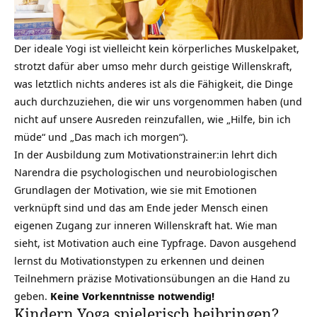
Der ideale Yogi ist vielleicht kein körperliches Muskelpaket,
strotzt dafür aber umso mehr durch geistige
Willenskraft
,
was letztlich nichts anderes ist als die Fähigkeit, die Dinge
auch durchzuziehen, die wir uns vorgenommen haben (und
nicht auf unsere Ausreden reinzufallen, wie „Hilfe, bin ich
müde“ und „Das mach ich morgen“).
In der Ausbildung zum Motivationstrainer:in lehrt dich
Narendra die psychologischen und neurobiologischen
Grundlagen der Motivation, wie sie mit
Emotionen
verknüpft sind und das am Ende jeder Mensch einen
eigenen Zugang zur inneren Willenskraft hat. Wie man
sieht, ist Motivation auch eine Typfrage. Davon ausgehend
lernst du Motivationstypen zu erkennen und deinen
Teilnehmern präzise Motivationsübungen an die Hand zu
geben.
Keine Vorkenntnisse notwendig!
Kindern Yoga spielerisch beibringen?