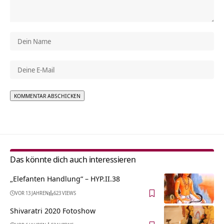
Alternative:
Das könnte dich auch interessieren
„Elefanten Handlung“ – HYP.II.38
VOR 13 JAHREN
623 VIEWS
Shivaratri 2020 Fotoshow