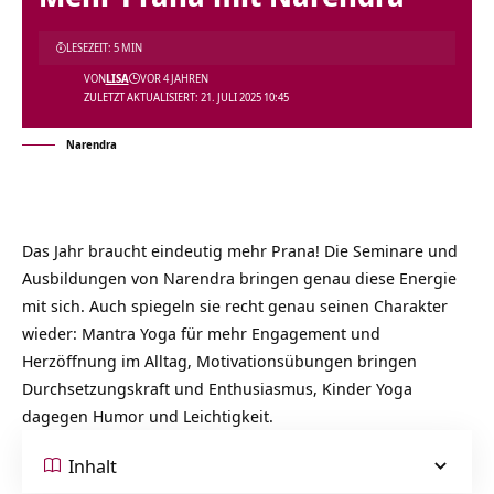
LESEZEIT: 5 MIN
VON
LISA
VOR 4 JAHREN
ZULETZT AKTUALISIERT: 21. JULI 2025 10:45
Narendra
Das Jahr braucht eindeutig mehr Prana! Die Seminare und
Ausbildungen von Narendra bringen genau diese Energie
mit sich. Auch spiegeln sie recht genau seinen Charakter
wieder: Mantra Yoga für mehr Engagement und
Herzöffnung im Alltag, Motivationsübungen bringen
Durchsetzungskraft und Enthusiasmus, Kinder Yoga
dagegen Humor und Leichtigkeit.
Inhalt