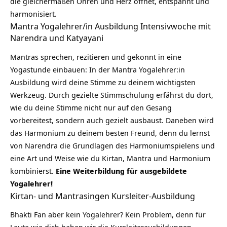
die gleichermaßen Ohren und Herz öffnet, entspannt und
harmonisiert.
Mantra Yogalehrer/in Ausbildung Intensivwoche mit
Narendra und Katyayani
Mantras
sprechen, rezitieren und gekonnt in eine
Yogastunde einbauen: In der Mantra Yogalehrer:in
Ausbildung wird deine Stimme zu deinem wichtigsten
Werkzeug. Durch gezielte Stimmschulung erfährst du dort,
wie du deine Stimme nicht nur auf den Gesang
vorbereitest, sondern auch gezielt ausbaust. Daneben wird
das Harmonium zu deinem besten Freund, denn du lernst
von Narendra die Grundlagen des Harmoniumspielens und
eine Art und Weise wie du Kirtan, Mantra und Harmonium
kombinierst.
Eine Weiterbildung für ausgebildete
Yogalehrer!
Kirtan- und Mantrasingen Kursleiter-Ausbildung
Bhakti
Fan aber kein Yogalehrer? Kein Problem, denn für