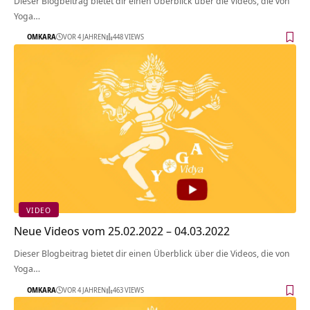
Dieser Blogbeitrag bietet dir einen Überblick über die Videos, die von
Yoga…
OMKARA
VOR 4 JAHREN
448 VIEWS
VIDEO
Neue Videos vom 25.02.2022 – 04.03.2022
Dieser Blogbeitrag bietet dir einen Überblick über die Videos, die von
Yoga…
OMKARA
VOR 4 JAHREN
463 VIEWS