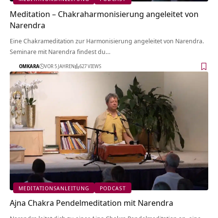
Meditation – Chakraharmonisierung angeleitet von
Narendra
Eine Chakrameditation zur Harmonisierung angeleitet von Narendra.
Seminare mit Narendra findest du…
OMKARA
VOR 5 JAHREN
627 VIEWS
MEDITATIONSANLEITUNG
PODCAST
Ajna Chakra Pendelmeditation mit Narendra