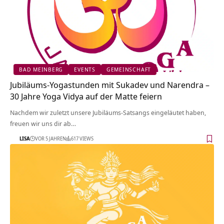
BAD MEINBERG
EVENTS
GEMEINSCHAFT
Jubiläums-Yogastunden mit Sukadev und Narendra –
30 Jahre Yoga Vidya auf der Matte feiern
Nachdem wir zuletzt unsere Jubiläums-Satsangs eingeläutet haben,
freuen wir uns dir ab…
LISA
VOR 5 JAHREN
617 VIEWS