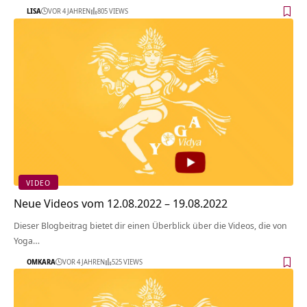
LISA
VOR 4 JAHREN
805 VIEWS
VIDEO
Neue Videos vom 12.08.2022 – 19.08.2022
Dieser Blogbeitrag bietet dir einen Überblick über die Videos, die von
Yoga…
OMKARA
VOR 4 JAHREN
525 VIEWS