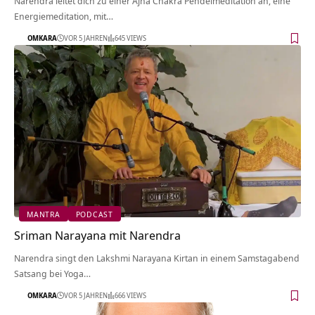
Narendra leitet dich zu einer Ajna Chakra Pendelmeditation an, eine
Energiemeditation, mit…
OMKARA
VOR 5 JAHREN
645 VIEWS
MANTRA
PODCAST
Sriman Narayana mit Narendra
Narendra singt den Lakshmi Narayana Kirtan in einem Samstagabend
Satsang bei Yoga…
OMKARA
VOR 5 JAHREN
666 VIEWS