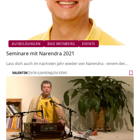
AUSBILDUNGEN
BAD MEINBERG
EVENTS
Seminare mit Narendra 2021
Lass dich auch im nächsten Jahr wieder von Narendra - einem der…
VALENTIN
VOR 6 JAHREN
554 VIEWS