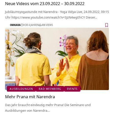
Neue Videos vom 23.09.2022 – 30.09.2022
Jubiläumsyogastunde mit Narendra - Yoga Vidya Live, 24.09.2022, 09:15
Uhr https://www.youtube.com/watch?v=SJzN4wgEhCY Dieser…
OMKARA
VOR 4 JAHREN
498 VIEWS
AUSBILDUNGEN
BAD MEINBERG
EVENTS
Mehr Prana mit Narendra
Das Jahr braucht eindeutig mehr Prana! Die Seminare und
Ausbildungen von Narendra…