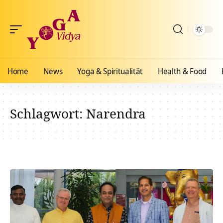
Home
News
Yoga & Spiritualität
Health & Food
Schlagwort:
Narendra