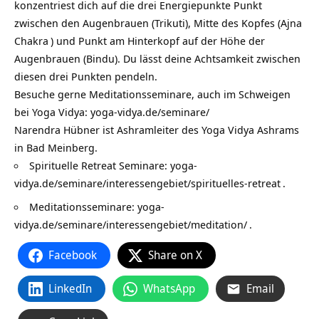
konzentriest dich auf die drei Energiepunkte Punkt
zwischen den Augenbrauen (Trikuti), Mitte des Kopfes (
Ajna
Chakra
) und Punkt am Hinterkopf auf der Höhe der
Augenbrauen (Bindu). Du lässt deine Achtsamkeit zwischen
diesen drei Punkten pendeln.
Besuche gerne Meditationsseminare, auch im Schweigen
bei Yoga Vidya:
yoga-vidya.de/seminare/
Narendra Hübner ist Ashramleiter des Yoga Vidya Ashrams
in Bad Meinberg.
Spirituelle Retreat Seminare:
yoga-
vidya.de/seminare/interessengebiet/spirituelles-retreat
.
Meditationsseminare:
yoga-
vidya.de/seminare/interessengebiet/meditation/
.
Facebook
Share on X
LinkedIn
WhatsApp
Email