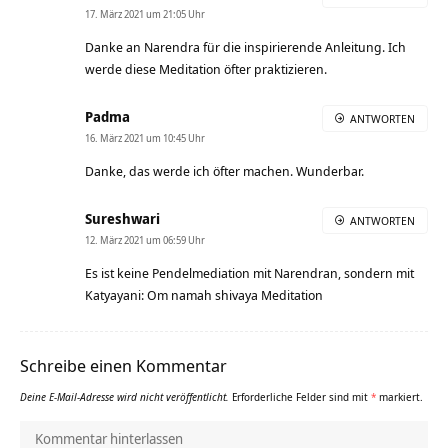
17. März 2021 um 21:05 Uhr
Danke an Narendra für die inspirierende Anleitung. Ich
werde diese Meditation öfter praktizieren.
Padma
ANTWORTEN
16. März 2021 um 10:45 Uhr
Danke, das werde ich öfter machen. Wunderbar.
Sureshwari
ANTWORTEN
12. März 2021 um 06:59 Uhr
Es ist keine Pendelmediation mit Narendran, sondern mit
Katyayani: Om namah shivaya Meditation
Schreibe einen Kommentar
Deine E-Mail-Adresse wird nicht veröffentlicht.
Erforderliche Felder sind mit
*
markiert.