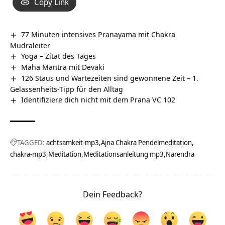
Copy Link
77 Minuten intensives Pranayama mit Chakra
Mudraleiter
Yoga – Zitat des Tages
Maha Mantra mit Devaki
126 Staus und Wartezeiten sind gewonnene Zeit – 1.
Gelassenheits-Tipp für den Alltag
Identifiziere dich nicht mit dem Prana VC 102
TAGGED:
achtsamkeit-mp3
Ajna Chakra Pendelmeditation
chakra-mp3
Meditation
Meditationsanleitung mp3
Narendra
Dein Feedback?