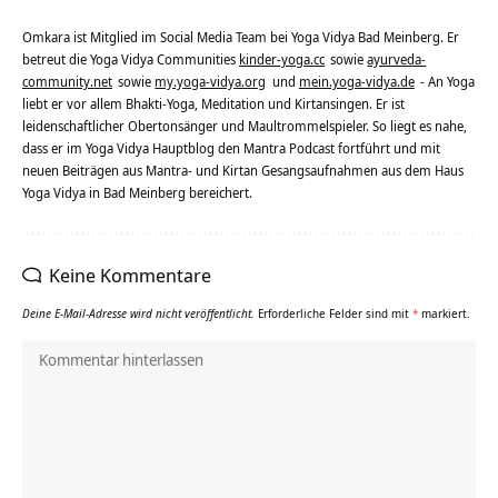
Omkara ist Mitglied im Social Media Team bei Yoga Vidya Bad Meinberg. Er
betreut die Yoga Vidya Communities
kinder-yoga.cc
sowie
ayurveda-
community.net
sowie
my.yoga-vidya.org
und
mein.yoga-vidya.de
- An Yoga
liebt er vor allem Bhakti-Yoga, Meditation und Kirtansingen. Er ist
leidenschaftlicher Obertonsänger und Maultrommelspieler. So liegt es nahe,
dass er im Yoga Vidya Hauptblog den Mantra Podcast fortführt und mit
neuen Beiträgen aus Mantra- und Kirtan Gesangsaufnahmen aus dem Haus
Yoga Vidya in Bad Meinberg bereichert.
Keine Kommentare
Deine E-Mail-Adresse wird nicht veröffentlicht.
Erforderliche Felder sind mit
*
markiert.