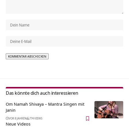
Alternative:
Das könnte dich auch interessieren
Om Namah Shivaya – Mantra Singen mit
Janin
VOR 8 JAHREN
774 VIEWS
Neue Videos