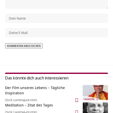
Alternative:
Das könnte dich auch interessieren
Der Film unseres Lebens – Tägliche
Inspiration
VOR 2 JAHREN
828 VIEWS
Meditation – Zitat des Tages
VOR 2 JAHREN
430 VIEWS