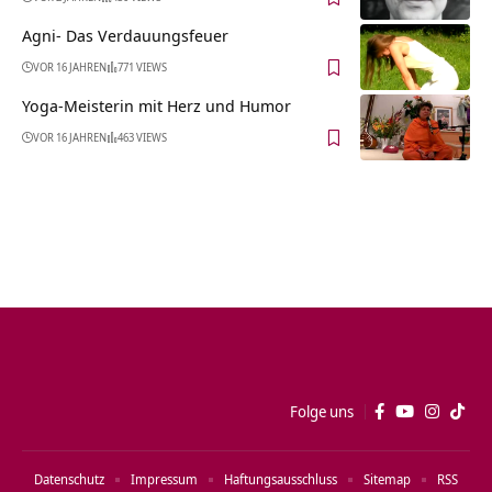
Agni- Das Verdauungsfeuer
VOR 16 JAHREN
771 VIEWS
Yoga-Meisterin mit Herz und Humor
VOR 16 JAHREN
463 VIEWS
Folge uns
Datenschutz
Impressum
Haftungsausschluss
Sitemap
RSS