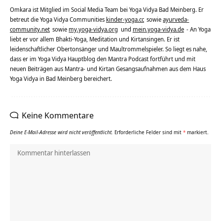
Omkara ist Mitglied im Social Media Team bei Yoga Vidya Bad Meinberg. Er
betreut die Yoga Vidya Communities
kinder-yoga.cc
sowie
ayurveda-
community.net
sowie
my.yoga-vidya.org
und
mein.yoga-vidya.de
- An Yoga
liebt er vor allem Bhakti-Yoga, Meditation und Kirtansingen. Er ist
leidenschaftlicher Obertonsänger und Maultrommelspieler. So liegt es nahe,
dass er im Yoga Vidya Hauptblog den Mantra Podcast fortführt und mit
neuen Beiträgen aus Mantra- und Kirtan Gesangsaufnahmen aus dem Haus
Yoga Vidya in Bad Meinberg bereichert.
Keine Kommentare
Deine E-Mail-Adresse wird nicht veröffentlicht.
Erforderliche Felder sind mit
*
markiert.