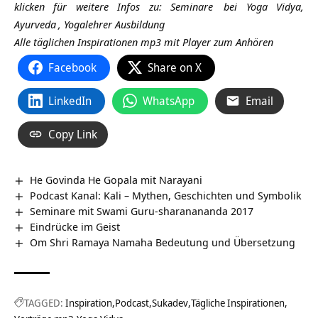
klicken für weitere Infos zu:
Seminare
bei Yoga Vidya,
Ayurveda
,
Yogalehrer Ausbildung
Alle täglichen Inspirationen mp3 mit Player zum Anhören
Facebook
Share on X
LinkedIn
WhatsApp
Email
Copy Link
He Govinda He Gopala mit Narayani
Podcast Kanal: Kali – Mythen, Geschichten und Symbolik
Seminare mit Swami Guru-sharanananda 2017
Eindrücke im Geist
Om Shri Ramaya Namaha Bedeutung und Übersetzung
TAGGED:
Inspiration
Podcast
Sukadev
Tägliche Inspirationen