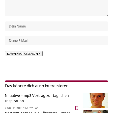
Alternative:
Das könnte dich auch interessieren
Initiative – mp3 Vortrag zur täglichen
Inspiration
VOR 11 JAHREN
477 VIEWS
Vortrag: Asanas, die Körperstellungen