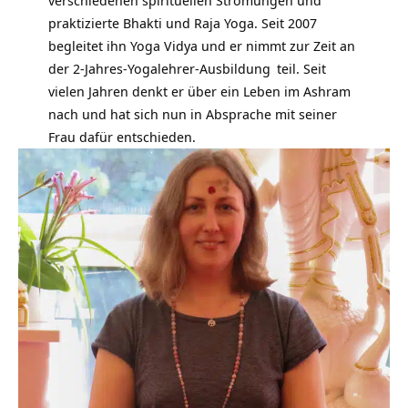
verschiedenen spirituellen Strömungen und
praktizierte
Bhakti
und
Raja Yoga
. Seit 2007
begleitet ihn Yoga Vidya und er nimmt zur Zeit an
der
2-Jahres-Yogalehrer-Ausbildung
teil. Seit
vielen Jahren denkt er über ein Leben im Ashram
nach und hat sich nun in Absprache mit seiner
Frau dafür entschieden.