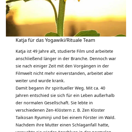
Katja für das Yogawiki/Rituale Team
Katja ist 49 Jahre alt, studierte Film und arbeitete
anschließend länger in der Branche. Dennoch war
sie nach einiger Zeit mit den Vorgängen in der
Filmwelt nicht mehr einverstanden, arbeitet aber
weiter und wurde
krank
.
Damit begann ihr
spiritueller Weg.
Mit ca. 40
Jahren entschied sie sich für ein Leben außerhalb
der normalen Gesellschaft. Sie lebte in
verschiedenen Zen-Klöstern z. B. Zen Kloster
Taikosan Ryuminji und bei einem Förster im Wald.
Nachdem ihre Mutter einen Schlaganfall hatte,
versuchte sie wieder Anschluss in der normalen