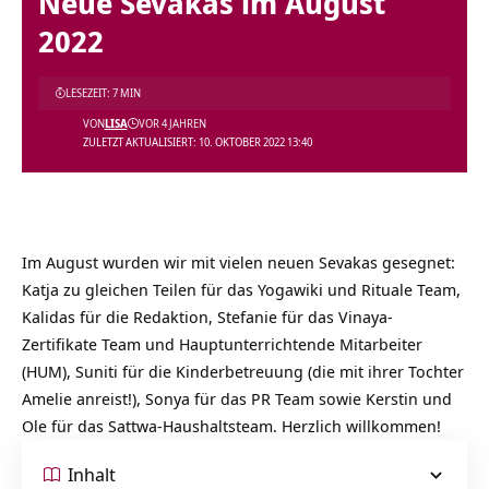
Neue Sevakas im August
2022
LESEZEIT: 7 MIN
VON
LISA
VOR 4 JAHREN
ZULETZT AKTUALISIERT: 10. OKTOBER 2022 13:40
Im August wurden wir mit vielen neuen Sevakas gesegnet:
Katja zu gleichen Teilen für das Yogawiki und Rituale Team,
Kalidas für die Redaktion, Stefanie für das Vinaya-
Zertifikate Team und Hauptunterrichtende Mitarbeiter
(HUM), Suniti für die Kinderbetreuung (die mit ihrer Tochter
Amelie anreist!), Sonya für das PR Team sowie Kerstin und
Ole für das Sattwa-Haushaltsteam. Herzlich willkommen!
Inhalt