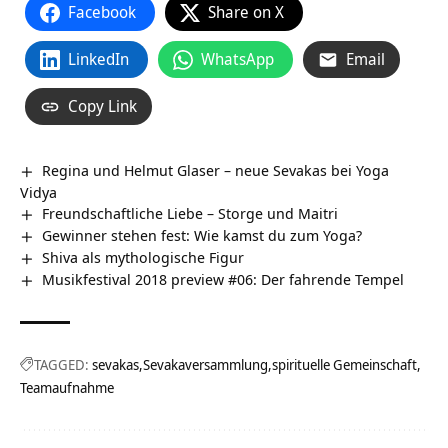
Facebook
Share on X
LinkedIn
WhatsApp
Email
Copy Link
Regina und Helmut Glaser – neue Sevakas bei Yoga
Vidya
Freundschaftliche Liebe – Storge und Maitri
Gewinner stehen fest: Wie kamst du zum Yoga?
Shiva als mythologische Figur
Musikfestival 2018 preview #06: Der fahrende Tempel
TAGGED:
sevakas
Sevakaversammlung
spirituelle Gemeinschaft
Teamaufnahme