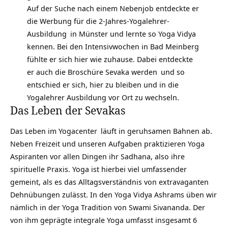
Auf der Suche nach einem Nebenjob entdeckte er
die Werbung für die
2-Jahres-Yogalehrer-
Ausbildung
in Münster und lernte so Yoga Vidya
kennen. Bei den Intensivwochen in Bad Meinberg
fühlte er sich hier wie zuhause. Dabei entdeckte
er auch die
Broschüre Sevaka werden
und so
entschied er sich, hier zu bleiben und in die
Yogalehrer Ausbildung vor Ort zu wechseln.
Das Leben der Sevakas
Das
Leben im Yogacenter
läuft in geruhsamen Bahnen ab.
Neben Freizeit und unseren Aufgaben praktizieren Yoga
Aspiranten vor allen Dingen ihr Sadhana, also ihre
spirituelle Praxis. Yoga ist hierbei viel umfassender
gemeint, als es das Alltagsverständnis von extravaganten
Dehnübungen zulässt. In den Yoga Vidya Ashrams üben wir
nämlich in der Yoga Tradition von Swami Sivananda. Der
von ihm geprägte integrale Yoga umfasst insgesamt
6