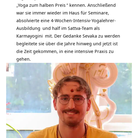
„
Yoga zum halben Preis
“ kennen. Anschließend
war sie immer wieder im Haus für Seminare,
absolvierte eine
4-Wochen-Intensiv-Yogalehrer-
Ausbildung
und half im Sattva-Team als
Karmayogini
mit. Der Gedanke Sevaka zu werden
begleitete sie über die Jahre hinweg und jetzt ist
die Zeit gekommen, in eine intensive Praxis zu
gehen.