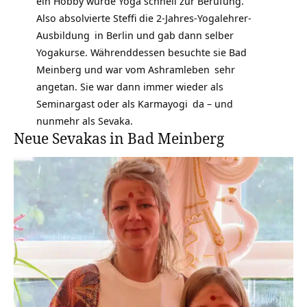
ein Hobby wurde Yoga schnell zur Berufung.
Also absolvierte Steffi die
2-Jahres-Yogalehrer-
Ausbildung
in Berlin und gab dann selber
Yogakurse. Währenddessen besuchte sie Bad
Meinberg und war vom
Ashramleben
sehr
angetan. Sie war dann immer wieder als
Seminargast oder als
Karmayogi
da – und
nunmehr als Sevaka.
Neue Sevakas in Bad Meinberg