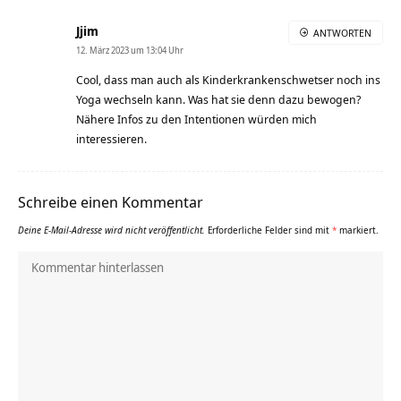
Jjim
ANTWORTEN
12. März 2023 um 13:04 Uhr
Cool, dass man auch als Kinderkrankenschwetser noch ins
Yoga wechseln kann. Was hat sie denn dazu bewogen?
Nähere Infos zu den Intentionen würden mich
interessieren.
Schreibe einen Kommentar
Deine E-Mail-Adresse wird nicht veröffentlicht.
Erforderliche Felder sind mit
*
markiert.