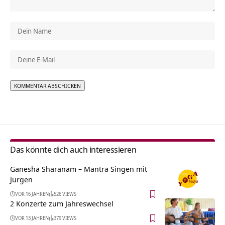
Alternative:
Das könnte dich auch interessieren
Ganesha Sharanam – Mantra Singen mit
Jürgen
VOR 16 JAHREN
526 VIEWS
2 Konzerte zum Jahreswechsel
VOR 13 JAHREN
379 VIEWS