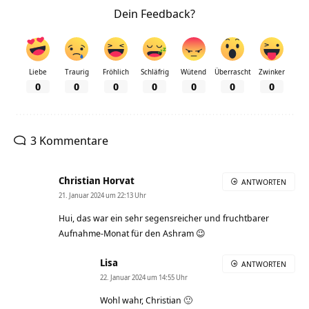
Dein Feedback?
Liebe
Traurig
Fröhlich
Schläfrig
Wütend
Überrascht
Zwinker
0
0
0
0
0
0
0
3 Kommentare
Christian Horvat
ANTWORTEN
21. Januar 2024 um 22:13 Uhr
Hui, das war ein sehr segensreicher und fruchtbarer
Aufnahme-Monat für den Ashram 😉
Lisa
ANTWORTEN
22. Januar 2024 um 14:55 Uhr
Wohl wahr, Christian 🙂