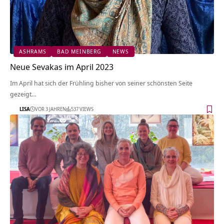
ASHRAMS
BAD MEINBERG
NEWS
Neue Sevakas im April 2023
Im April hat sich der Frühling bisher von seiner schönsten Seite
gezeigt…
LISA
VOR 3 JAHREN
537 VIEWS