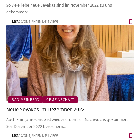
So viele liebe neue Sevakas sind im November 2022 zu uns
gekommen!…
LISA
VOR 4 JAHREN
614 VIEWS
BAD MEINBERG
GEMEINSCHAFT
Neue Sevakas im Dezember 2022
Auch zum Jahresende ist wieder ordentlich Nachwuchs gekommen!
Seit Dezember 2022 bereichern…
LISA
VOR 4 JAHREN
491 VIEWS