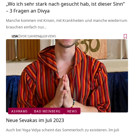
„Wo ich sehr stark nach gesucht hab, ist dieser Sinn“
– 3 Fragen an Divya
Manche kommen mit Krisen, mit Krankheiten und manche wiederrum
brauchen einfach nur…
LISA
VOR 3 JAHREN
628 VIEWS
ASHRAMS
BAD MEINBERG
NEWS
Neue Sevakas im Juli 2023
Auch bei Yoga Vidya scheint das Sommerloch zu existieren. Im Juli