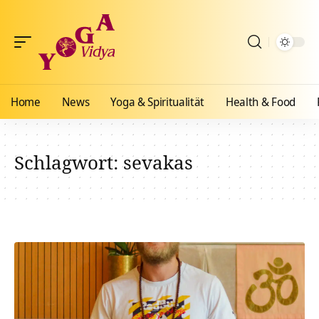
Home
News
Yoga & Spiritualität
Health & Food
Schlagwort:
sevakas