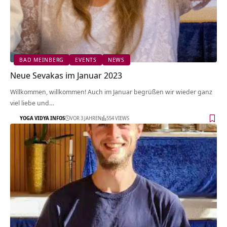
BAD MEINBERG
EVENTS
NEWS
Neue Sevakas im Januar 2023
Willkommen, willkommen! Auch im Januar begrüßen wir wieder ganz
viel liebe und…
YOGA VIDYA INFOS
VOR 3 JAHREN
554 VIEWS