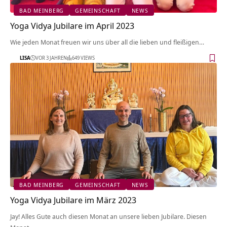
BAD MEINBERG
GEMEINSCHAFT
NEWS
Yoga Vidya Jubilare im April 2023
Wie jeden Monat freuen wir uns über all die lieben und fleißigen…
LISA
VOR 3 JAHREN
649 VIEWS
BAD MEINBERG
GEMEINSCHAFT
NEWS
Yoga Vidya Jubilare im März 2023
Jay! Alles Gute auch diesen Monat an unsere lieben Jubilare. Diesen