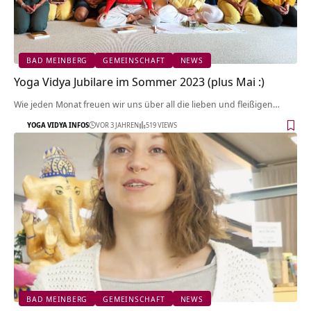
BAD MEINBERG
GEMEINSCHAFT
NEWS
Yoga Vidya Jubilare im Sommer 2023 (plus Mai :)
Wie jeden Monat freuen wir uns über all die lieben und fleißigen…
YOGA VIDYA INFOS
VOR 3 JAHREN
519 VIEWS
BAD MEINBERG
GEMEINSCHAFT
NEWS