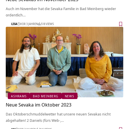
Auch im November hat die Sevaka Familie in Bad Meinberg wieder
ordentlich…
LISA
VOR 3 JAHREN
518 VIEWS
ASHRAMS
BAD MEINBERG
NEWS
Neue Sevaka im Oktober 2023
Das Oktoberschmuddelwetter hat unsere neuen Sevakas nicht
abgehalten! 2 Daniels (fürs Web-,…