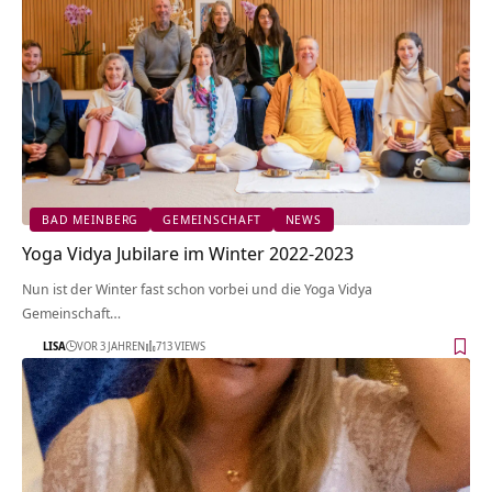
BAD MEINBERG
GEMEINSCHAFT
NEWS
Yoga Vidya Jubilare im Winter 2022-2023
Nun ist der Winter fast schon vorbei und die Yoga Vidya
Gemeinschaft…
LISA
VOR 3 JAHREN
713 VIEWS