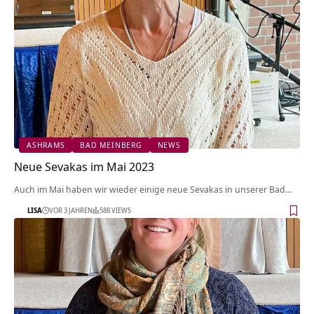
ASHRAMS
BAD MEINBERG
NEWS
Neue Sevakas im Mai 2023
Auch im Mai haben wir wieder einige neue Sevakas in unserer Bad…
LISA
VOR 3 JAHREN
588 VIEWS