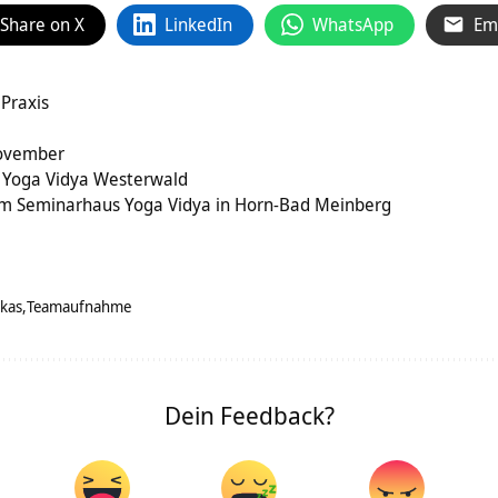
Share on X
LinkedIn
WhatsApp
Em
 Praxis
ovember
 Yoga Vidya Westerwald
im Seminarhaus Yoga Vidya in Horn-Bad Meinberg
kas
Teamaufnahme
Dein Feedback?