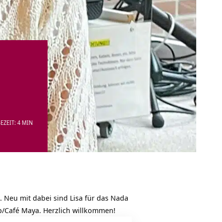
EZEIT: 4 MIN
 Neu mit dabei sind Lisa für das Nada
p/Café Maya. Herzlich willkommen!