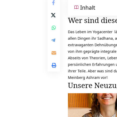
Inhalt
Wer sind dies
Das
Leben im Yogacenter
l
allen Dingen ihr Sadhana, al
extravaganten Dehnübungen 
von ihm geprägte integral
Abseits von Theorien, Leben
persönlichen Erfahrungen u
ihrer Teile. Aber was sind
Meinberg Ashram vor!
Unsere Neuzu