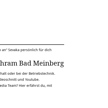
n an
“ Sevaka persönlich für dich
shram Bad Meinberg
alt oder bei der Betriebstechnik.
deoschnitt und Youtube.
edia Team? Hier erfährst du, mit