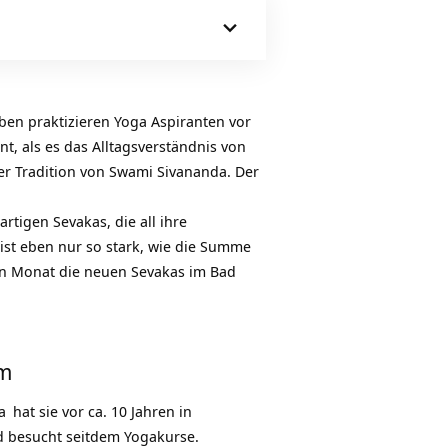
en praktizieren Yoga Aspiranten vor
nt, als es das Alltagsverständnis von
r Tradition von Swami Sivananda. Der
rtigen Sevakas, die all ihre
ist eben nur so stark, wie die Summe
den Monat die neuen Sevakas im Bad
am
ga
hat sie vor ca. 10 Jahren in
d besucht seitdem Yogakurse.