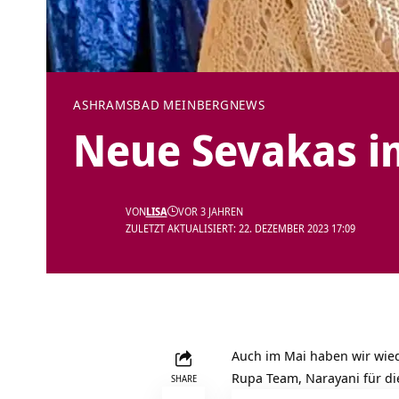
ASHRAMS
BAD MEINBERG
NEWS
Neue Sevakas i
VON
LISA
VOR 3 JAHREN
ZULETZT AKTUALISIERT: 22. DEZEMBER 2023 17:09
Auch im Mai haben wir wied
Rupa Team, Narayani für d
SHARE