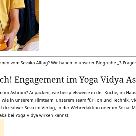
nen vom Sevaka Alltag? Wir haben in unserer Blogreihe „
3-Frage
ich! Engagement im Yoga Vidya A
im Ashram? Anpacken, wie beispielsweise in der Küche, im Haush
, wie in unserem Filmteam, unserem Team für Ton und Technik, Vi
ch kreativer Seva im Verlag, in der Webredaktion oder im Social M
aka bei Yoga Vidya wirken kannst: