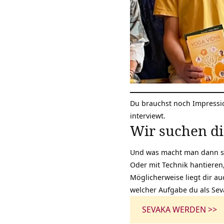
Du brauchst noch Impressio
interviewt.
Wir suchen d
Und was macht man dann so 
Oder mit Technik hantieren
Möglicherweise liegt dir au
welcher Aufgabe du als Sev
SEVAKA WERDEN >>