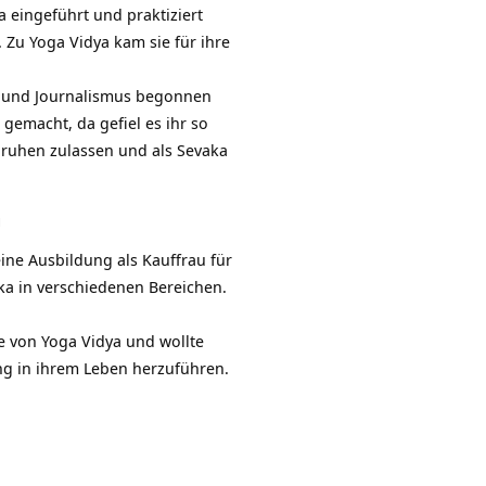
a eingeführt und praktiziert
 Zu Yoga Vidya kam sie für ihre
ur und Journalismus begonnen
gemacht, da gefiel es ihr so
m ruhen zulassen und als Sevaka
a
 eine Ausbildung als Kauffrau für
a in verschiedenen Bereichen.
ie von Yoga Vidya und wollte
g in ihrem Leben herzuführen.