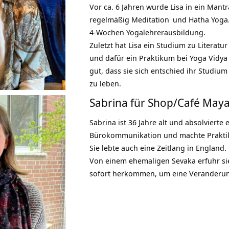
Vor ca. 6 Jahren wurde Lisa in ein Mantr
regelmäßig
Meditation
und Hatha Yoga.
4-Wochen Yogalehrerausbildung.
Zuletzt hat Lisa ein Studium zu Literat
und dafür ein Praktikum bei
Yoga Vidya
gut, dass sie sich entschied ihr Studiu
zu leben.
Sabrina für Shop/Café May
Sabrina ist 36 Jahre alt und absolvierte
Bürokommunikation und machte Praktik
Sie lebte auch eine Zeitlang in England.
Von einem ehemaligen
Sevaka
erfuhr s
sofort herkommen, um eine Veränderun