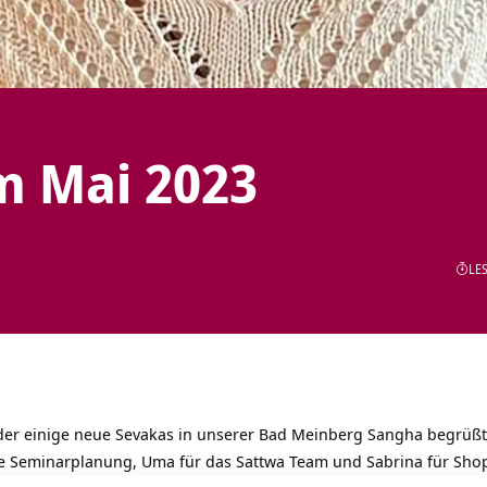
m Mai 2023
LES
er einige neue Sevakas in unserer Bad Meinberg Sangha begrüßt.
ie Seminarplanung, Uma für das Sattwa Team und Sabrina für Sho