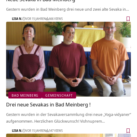
Gestern wurden in Bad Meinberg drei neue und zwei alte Sevaka in…
LISA N.
VOR 15 JAHREN
666 VIEWS
BAD MEINBERG
GEMEINSCHAFT
Drei neue Sevakas in Bad Meinberg !
Gestern wurden in der Sevakaversammlung drei neue „Yoga-vidyaner“
aufgenommen. Herzlichen Glückwunsch! Vishnuprem…
LISA N.
VOR 15 JAHREN
547 VIEWS