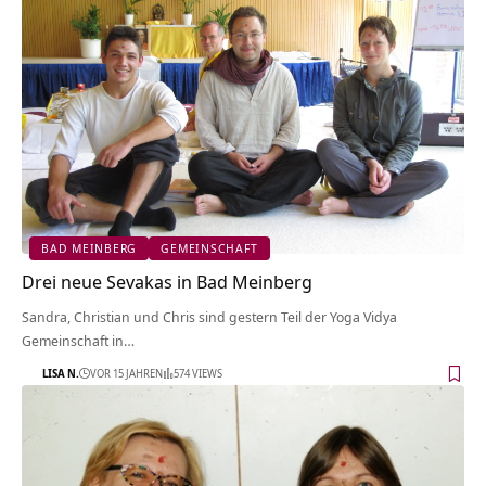
BAD MEINBERG
GEMEINSCHAFT
Drei neue Sevakas in Bad Meinberg
Sandra, Christian und Chris sind gestern Teil der Yoga Vidya
Gemeinschaft in…
LISA N.
VOR 15 JAHREN
574 VIEWS