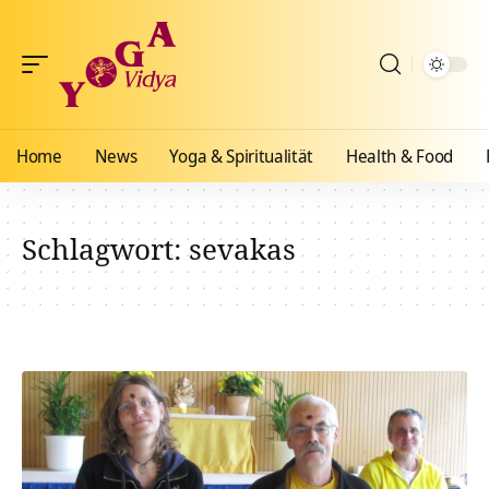
Home
News
Yoga & Spiritualität
Health & Food
Schlagwort:
sevakas