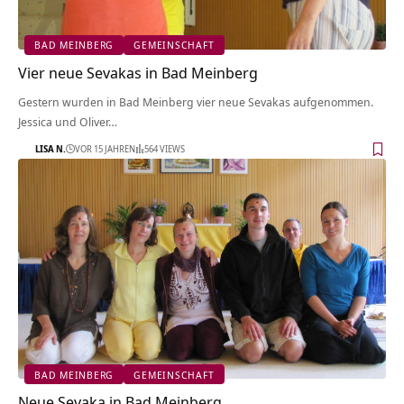
BAD MEINBERG
GEMEINSCHAFT
Vier neue Sevakas in Bad Meinberg
Gestern wurden in Bad Meinberg vier neue Sevakas aufgenommen.
Jessica und Oliver…
LISA N.
VOR 15 JAHREN
564 VIEWS
BAD MEINBERG
GEMEINSCHAFT
Neue Sevaka in Bad Meinberg