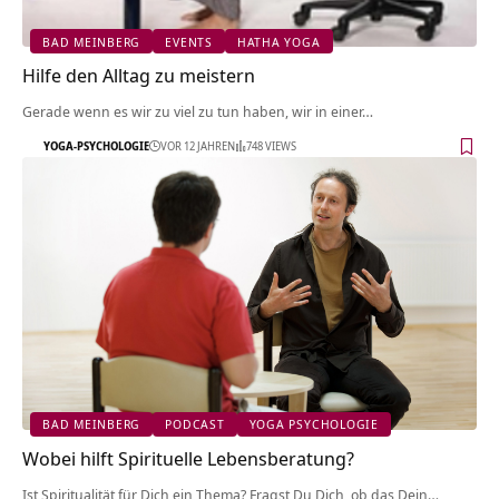
BAD MEINBERG
EVENTS
HATHA YOGA
Hilfe den Alltag zu meistern
Gerade wenn es wir zu viel zu tun haben, wir in einer…
YOGA-PSYCHOLOGIE
VOR 12 JAHREN
748 VIEWS
BAD MEINBERG
PODCAST
YOGA PSYCHOLOGIE
Wobei hilft Spirituelle Lebensberatung?
Ist Spiritualität für Dich ein Thema? Fragst Du Dich, ob das Dein…