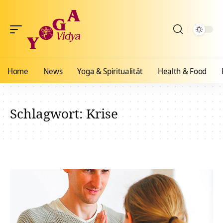
Home
News
Yoga & Spiritualität
Health & Food
Schlagwort:
Krise