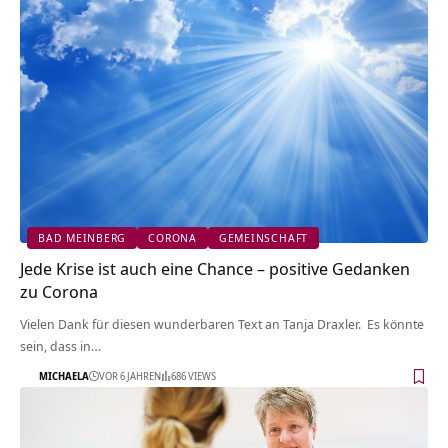
BAD MEINBERG
CORONA
GEMEINSCHAFT
Jede Krise ist auch eine Chance – positive Gedanken
zu Corona
Vielen Dank für diesen wunderbaren Text an Tanja Draxler. Es könnte
sein, dass in…
MICHAELA
VOR 6 JAHREN
686 VIEWS