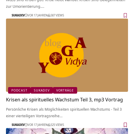
zur Umorientierung.…
SUKADEV
VOR 17 JAHREN
587 VIEWS
PODCAST
SUKADEV
VORTRÄGE
Krisen als spirituelles Wachstum Teil 3, mp3 Vortrag
Persönliche Krisen als Möglichkeiten spirituellen Wachstums - Teil 3
einer vierteiligen Vortragsreihe…
SUKADEV
VOR 17 JAHREN
525 VIEWS