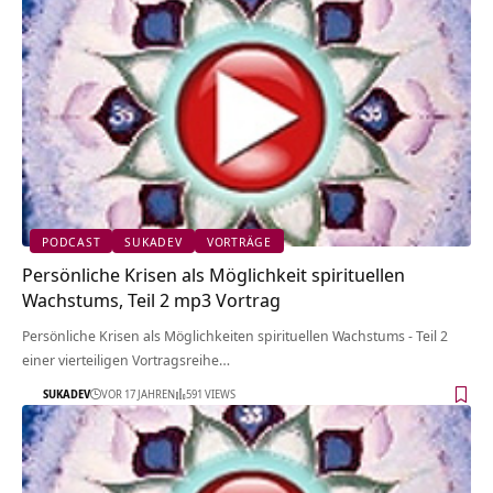
PODCAST
SUKADEV
VORTRÄGE
Persönliche Krisen als Möglichkeit spirituellen
Wachstums, Teil 2 mp3 Vortrag
Persönliche Krisen als Möglichkeiten spirituellen Wachstums - Teil 2
einer vierteiligen Vortragsreihe…
SUKADEV
VOR 17 JAHREN
591 VIEWS