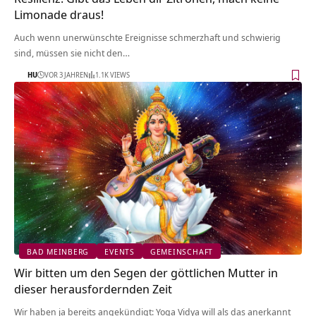
Limonade draus!
Auch wenn unerwünschte Ereignisse schmerzhaft und schwierig
sind, müssen sie nicht den…
HU
VOR 3 JAHREN
1.1K VIEWS
BAD MEINBERG
EVENTS
GEMEINSCHAFT
Wir bitten um den Segen der göttlichen Mutter in
dieser herausfordernden Zeit
Wir haben ja bereits angekündigt: Yoga Vidya will als das anerkannt