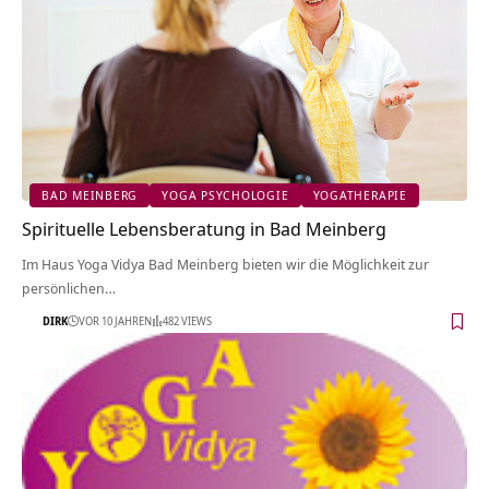
BAD MEINBERG
YOGA PSYCHOLOGIE
YOGATHERAPIE
Spirituelle Lebensberatung in Bad Meinberg
Im Haus Yoga Vidya Bad Meinberg bieten wir die Möglichkeit zur
persönlichen…
DIRK
VOR 10 JAHREN
482 VIEWS